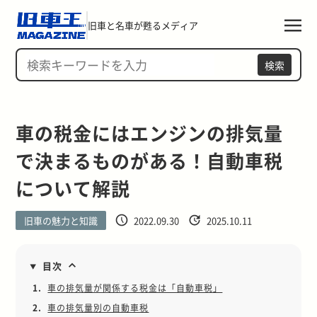
旧車と名車が甦るメディア
検索
車の税金にはエンジンの排気量
で決まるものがある！自動車税
について解説
旧車の魅力と知識
2022.09.30
2025.10.11
目次
1.
車の排気量が関係する税金は「自動車税」
2.
車の排気量別の自動車税