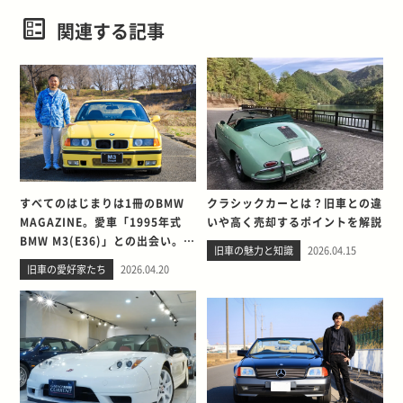
関連する記事
すべてのはじまりは1冊のBMW
クラシックカーとは？旧車との違
MAGAZINE。愛車「1995年式
いや高く売却するポイントを解説
BMW M3(E36)」との出会い。そ
旧車の魅力と知識
2026.04.15
して別れを考える
旧車の愛好家たち
2026.04.20