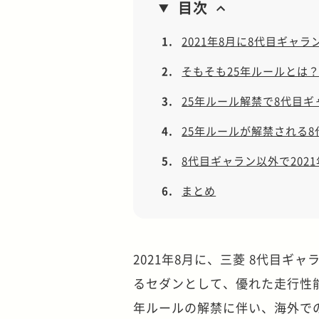
目次
1.
2021年8月に8代目ギャラ
2.
そもそも25年ルールとは
3.
25年ルール解禁で8代目
4.
25年ルールが解禁される
5.
8代目ギャラン以外で202
6.
まとめ
2021年8月に、三菱 8代目
るセダンとして、優れた走行性
年ルールの解禁に伴い、海外で