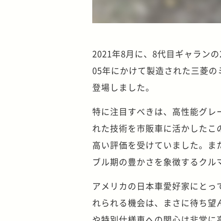
2021年8月に、8代目ギャラン
05年にかけて製造された三菱
登場しました。
特に注目すべきは、高性能グレー
れた技術を市販車に活かしたこ
高い評価を受けていました。ま
ブル期の豊かさを象徴するクル
アメリカの日本車愛好家にとっ
れられる機会は、まさに待ち望
や特別仕様車への関心は非常に