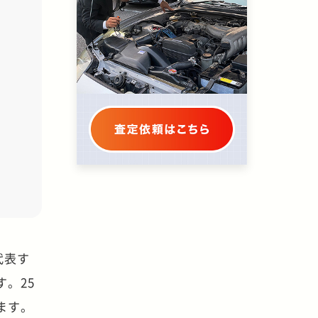
代表す
。25
ます。