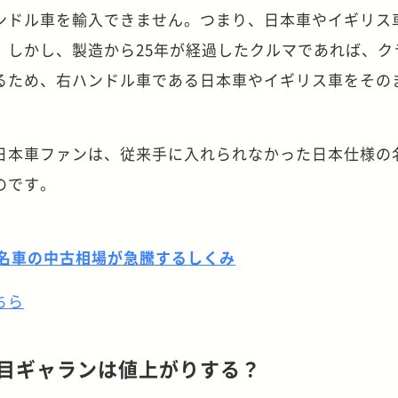
ンドル車を輸入できません。つまり、日本車やイギリス
。しかし、製造から25年が経過したクルマであれば、ク
るため、右ハンドル車である日本車やイギリス車をその
日本車ファンは、従来手に入れられなかった日本仕様の
のです。
？名車の中古相場が急騰するしくみ
ちら
代目ギャランは値上がりする？