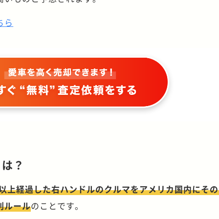
ちら
とは？
年以上経過した右ハンドルのクルマをアメリカ国内にそ
別ルール
のことです。