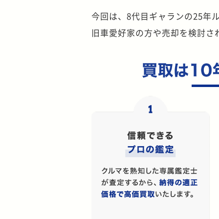
今回は、8代目ギャランの25
旧車愛好家の方や売却を検討さ