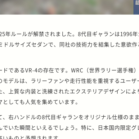
の25年ルールが解禁されました。8代目ギャランは1996年
のミドルサイズセダンで、同社の技術力を結集した意欲作
ドであるVR-4の存在です。WRC（世界ラリー選手権
のモデルは、ラリーファンや走行性能を重視するユーザ
た、上質な内装と洗練されたエクステリアデザインによ
マとしても人気を集めています。
て、右ハンドルの8代目ギャランをオリジナル仕様のま
んでいた瞬間といえるでしょう。特に、日本国内限定グ
高いものと予想されます。