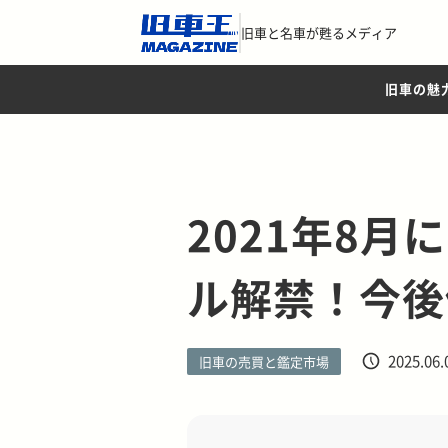
旧車と名車が甦るメディア
旧車の魅
2021年8月
ル解禁！今後
2025.06.
旧車の売買と鑑定市場