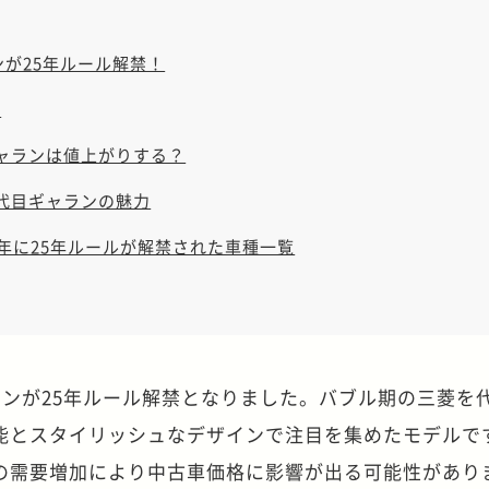
ンが25年ルール解禁！
？
ギャランは値上がりする？
8代目ギャランの魅力
1年に25年ルールが解禁された車種一覧
ギャランが25年ルール解禁となりました。バブル期の三菱を
能とスタイリッシュなデザインで注目を集めたモデルです
の需要増加により中古車価格に影響が出る可能性があり