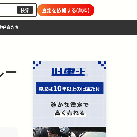
査定を依頼する(無料)
検索
愛好家たち
ルー