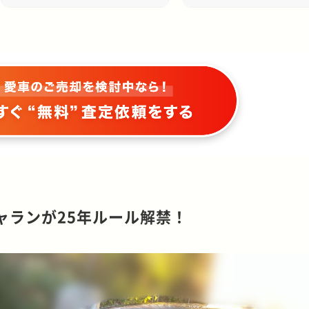
ギャランが25年ルール解禁！