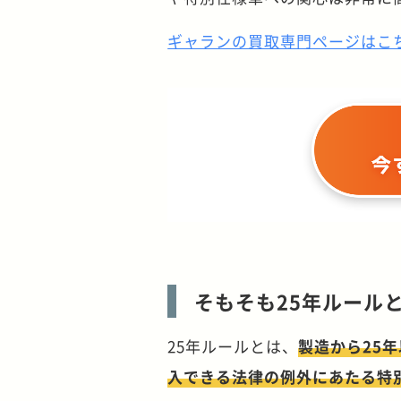
ギャランの買取専門ページはこ
そもそも25年ルール
25年ルールとは、
製造から25
入できる法律の例外にあたる特