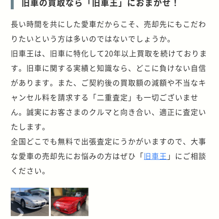
旧車の買取なら「旧車王」におまかせ！
長い時間を共にした愛車だからこそ、売却先にもこだわ
りたいという方は多いのではないでしょうか。
旧車王は、旧車に特化して20年以上買取を続けておりま
す。旧車に関する実績と知識なら、どこに負けない自信
があります。また、ご契約後の買取額の減額や不当なキ
ャンセル料を請求する「二重査定」も一切ございませ
ん。誠実にお客さまのクルマと向き合い、適正に査定い
たします。
全国どこでも無料で出張査定にうかがいますので、大事
な愛車の売却先にお悩みの方はぜひ「
旧車王
」にご相談
ください。