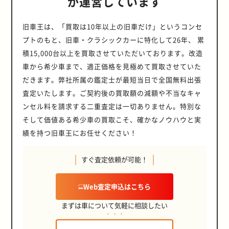
が運営しています
旧車王は、「買取は10年以上の旧車だけ」というコンセ
プトのもと、旧車・クラシックカーに特化して26年、 累
積15,000台以上を買取させていただいております。改造
車から希少車まで、適正価格を見極めて買取させていた
だきます。弊社所属の鑑定士が最短当日で全国無料出張
査定いたします。ご契約後の買取額の減額や不当なキャ
ンセル料を請求する二重査定は一切ありません。特別な
そして価値ある希少車の買取こそ、確かなノウハウと実
績を持つ旧車王にお任せください！
すぐ査定依頼が可能！
Web査定申込はこちら
まずは車について気軽に相談したい