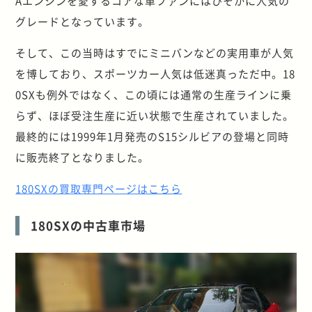
Aエンジンを愛するコアな車ファンにはひそかに人気の
グレードとなっています。
そして、この当時はすでにミニバンなどの実用車が人気
を博しており、スポーツカー人気は低迷真っただ中。18
0SXも例外ではなく、この頃には通常の生産ラインに乗
らず、ほぼ受注生産に近い状態で生産されていました。
最終的には1999年1月発売のS15シルビアの登場と同時
に販売終了となりました。
180SXの買取専門ページはこちら
180SXの中古車市場