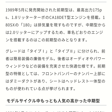
1989年5月に発売開始された前期型は、最高出力175p
s、1.8リッターターボのCA18DET型エンジンを搭載。1
80SXの「180」は排気量を現すものですが、中期型から
は2.0リッターにアップするため、車名どおりのエンジ
ンを搭載するのはこの前期型のみとなります。
グレードは「タイプⅠ」と「タイプⅡ」に分けられ、前
者は簡易装備の廉価モデル。後者はオーディオやパワー
ウィンドウなどの装備を充実させた快適仕様です。前期
型の特徴としては、フロントバンパーのナンバー上部に
はダミーダクトがあり、シートはヘッドレスト一体型の
ものが使われている点が挙げられます。
モデルサイクル中もっとも人気の高かった中期型