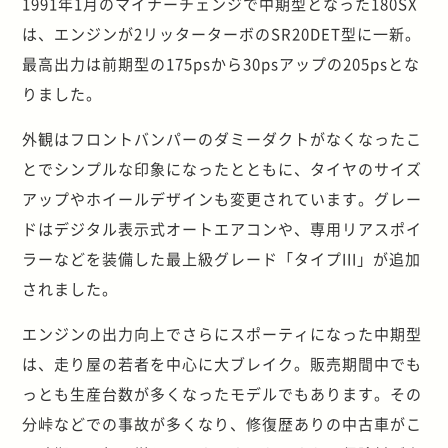
1991年1月のマイナーチェンジで中期型となった180SX
は、エンジンが2リッターターボのSR20DET型に一新。
最高出力は前期型の175psから30psアップの205psとな
りました。
外観はフロントバンパーのダミーダクトがなくなったこ
とでシンプルな印象になったとともに、タイヤのサイズ
アップやホイールデザインも変更されています。グレー
ドはデジタル表示式オートエアコンや、専用リアスポイ
ラーなどを装備した最上級グレード「タイプIII」が追加
されました。
エンジンの出力向上でさらにスポーティになった中期型
は、走り屋の若者を中心に大ブレイク。販売期間中でも
っとも生産台数が多くなったモデルでもあります。その
分峠などでの事故が多くなり、修復歴ありの中古車がこ