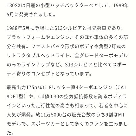
180SXは日産の小型ハッチバッククーペとして、1989年
5月に発売されました。
1988年5月に登場したS13シルビアとは兄弟車であり、
プラットフォームやエンジン、そのほか車体の多くの部
分を共有。ファストバック形状のボディや角型2灯式の
リトラクタブルヘッドライト、全グレードターボモデル
のみのラインナップなど、S13シルビアと比べてスポー
ティ寄りのコンセプトとなっています。
最高出力175psの1.8リッター直4ターボエンジン（CA1
8DET型）や、Cd値0.30の空気抵抗係数を誇るボディラ
インといった走行性能の高さも相まって、若者を中心に
人気が爆発。約11万5000台の販売台数のうち9割はMT
モデルで、スポーツカーとして多くのファンを生みまし
た。