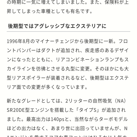
の時期に一気に増えてしまいました。また、保険料が上
昇してしまった車種としても有名です。
後期型ではアグレッシブなエクステリアに
1996年8月のマイナーチェンジから後期型に一新。フロ
ントバンパーはダクトが追加され、疾走感のあるデザイ
ンになったとともに、リアコンビネーションランプもス
カイラインを彷彿とさせる丸型に変更。そのほかにも大
型リアスポイラーが装着されるなど、後期型はエクステ
リア面での変更が多くなっています。
新たなグレードとしては、2リッターの自然吸気（NA）
SR20DE型エンジンを搭載した「タイプS」が追加され
ました。最高出力は140psと、当然ながらターボモデル
ほどの出力はなく、あまり世に出回っていませんが、N