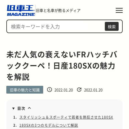
旧車と名車が甦るメディア
検索
未だ人気の衰えないFRハッチバ
ッククーペ！日産180SXの魅力
を解説
旧車の魅力と知識
2022.01.20
2022.01.20
目次
1.
スタイリッシュ＆スポーティで若者を熱狂させた180SX
2.
180SXの3つのモデルについて解説