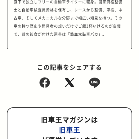
直下で独立しフリーの自動車ライターに転身。国家資格整備
士と自動車検査員資格を保有し、レースから整備、車検、中
古車、そしてメカニカルな分野まで幅広い知見を持つ。その
車の持つ歴史や開発者の想いだけでご飯3杯いけるのが自慢
で、昔の彼女が付けた肩書は「熱血太鼓車バカ」。
この記事をシェアする
旧車王マガジンは
旧車王