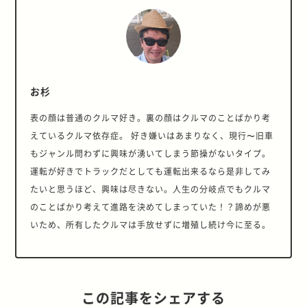
お杉
表の顔は普通のクルマ好き。裏の顔はクルマのことばかり考
えているクルマ依存症。 好き嫌いはあまりなく、現行〜旧車
もジャンル問わずに興味が湧いてしまう節操がないタイプ。
運転が好きでトラックだとしても運転出来るなら是非してみ
たいと思うほど、興味は尽きない。人生の分岐点でもクルマ
のことばかり考えて進路を決めてしまっていた！？諦めが悪
いため、所有したクルマは手放せずに増殖し続け今に至る。
この記事をシェアする