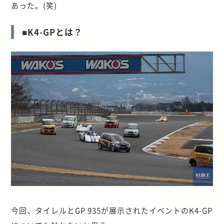
あった。(笑)
■K4-GPとは？
今回、タイレルとGP 935が展示されたイベントのK4-GP