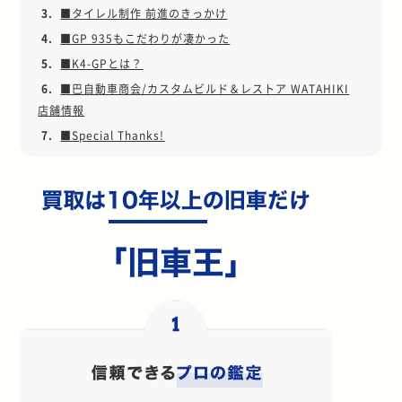
3.
■タイレル制作 前進のきっかけ
4.
■GP 935もこだわりが凄かった
5.
■K4-GPとは？
6.
■巴自動車商会/カスタムビルド＆レストア WATAHIKI
店舗情報
7.
■Special Thanks!