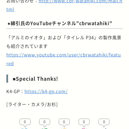
お問い合わせ：
http://www.cbr-watahiki.com/mail.h
tml
●綿引氏のYouTubeチャンネル"cbrwatahiki"
「アルミのイオタ」および「タイレル P34」の製作風景
も紹介されています
https://www.youtube.com/user/cbrwatahiki/featu
red
■Special Thanks!
K4-GP：
https://k4-gp.com/
[ライター・カメラ/お杉]
0
0
0
0
0