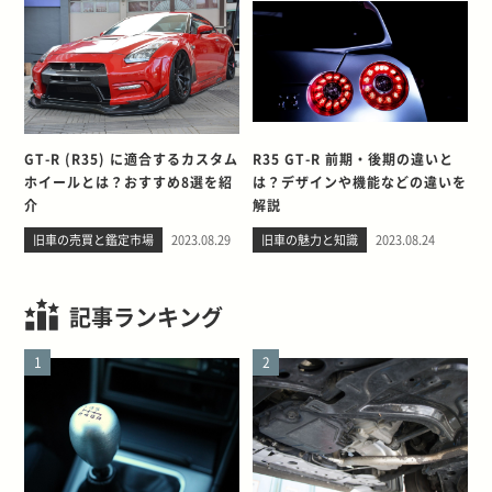
GT-R (R35) に適合するカスタム
R35 GT-R 前期・後期の違いと
ホイールとは？おすすめ8選を紹
は？デザインや機能などの違いを
介
解説
旧車の売買と鑑定市場
2023.08.29
旧車の魅力と知識
2023.08.24
記事ランキング
1
2