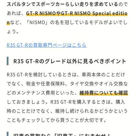
スパルタンでスポーツカーらしい走りを求めている
ので
あれば、
GT-R NISMOやGT-R NISMO Special editio
n
など、「NISMO」の名を冠しているモデルがよいでし
ょう。
R35 GT-Rの買取専門ページはこちら
R35 GT-Rのグレード以外に見るべきポイント
R35 GT-Rを検討しているときは、車両本体のことだけ
でなく、税金や任意保険料、タイヤ交換やオイル交換な
どのメンテナンス費用といった、
維持費についても確認
しておきましょう。R35 GT-Rを購入するときは、購入
時のことだけでなく、維持し続けられるかどうかという
こともチェックしてから買うことが大切です。
旧車の買取なら「旧車王」におまかせ！