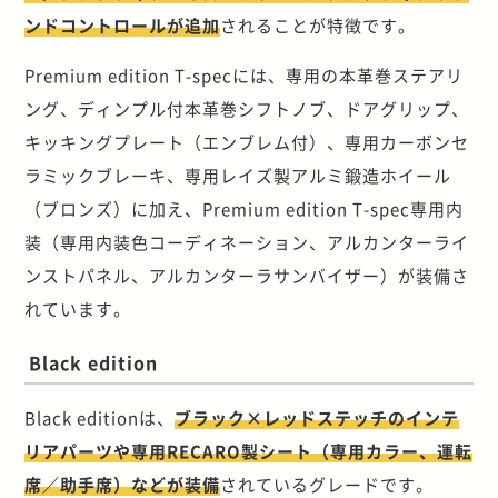
ンドコントロールが追加
されることが特徴です。
Premium edition T-specには、専用の本革巻ステアリ
ング、ディンプル付本革巻シフトノブ、ドアグリップ、
キッキングプレート（エンブレム付）、専用カーボンセ
ラミックブレーキ、専用レイズ製アルミ鍛造ホイール
（ブロンズ）に加え、Premium edition T-spec専用内
装（専用内装色コーディネーション、アルカンターライ
ンストパネル、アルカンターラサンバイザー）が装備さ
れています。
Black edition
Black editionは、
ブラック×レッドステッチのインテ
リアパーツや専用RECARO製シート（専用カラー、運転
席／助手席）などが装備
されているグレードです。