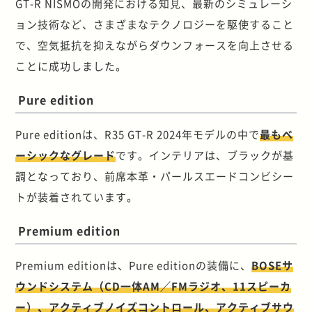
GT-R NISMOの開発における知⾒、最新のシミュレーシ
ョン技術など、さまざまなテクノロジーを駆使すること
で、空気抵抗を抑えながらダウンフォースを向上させる
ことに成功しました。
Pure edition
Pure editionは、R35 GT-R 2024年モデルの中で
最もベ
ーシックなグレード
です。インテリアは、ブラックが基
調となっており、前席本革・パールスエードコンビシー
トが装着されています。
Premium edition
Premium editionは、Pure editionの装備に、
BOSEサ
ウンドシステム（CD一体AM／FMラジオ、11スピーカ
ー）、アクティブノイズコントロール、アクティブサウ