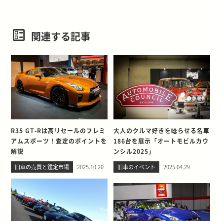
関連する記事
R35 GT-Rは高リセールのプレミ
大人のクルマ好きを唸らせる名車
アムスポーツ！査定のポイントを
186台を展示「オートモビルカウ
解説
ンシル2025」
旧車の売買と鑑定市場
2025.10.20
旧車のイベント
2025.04.29