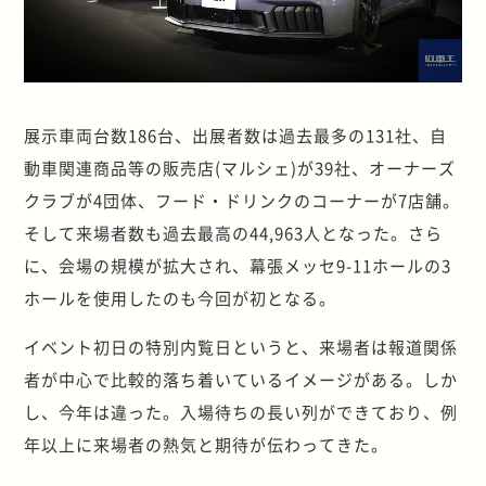
展示車両台数186台、出展者数は過去最多の131社、自
動車関連商品等の販売店(マルシェ)が39社、オーナーズ
クラブが4団体、フード・ドリンクのコーナーが7店舗。
そして来場者数も過去最高の44,963人となった。さら
に、会場の規模が拡大され、幕張メッセ9-11ホールの3
ホールを使用したのも今回が初となる。
イベント初日の特別内覧日というと、来場者は報道関係
者が中心で比較的落ち着いているイメージがある。しか
し、今年は違った。入場待ちの長い列ができており、例
年以上に来場者の熱気と期待が伝わってきた。