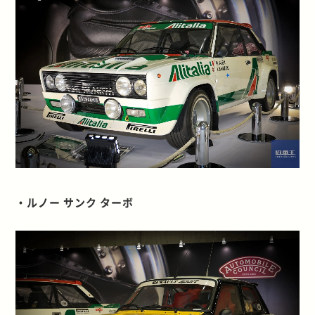
・ルノー サンク ターボ