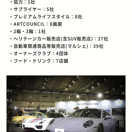
・協力：1社
・サプライヤー：5社
・プレミアムライフスタイル：8社
・ARTCOUNCIL：8画廊
・2輪・3輪：1社
・ヘリテージカー販売店(含SUV販売店)：37社
・自動車関連商品等販売店(マルシェ)：39社
・オーナーズクラブ：4団体
・フード・ドリンク：7店舗