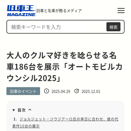
旧車と名車が甦るメディア
検索
大人のクルマ好きを唸らせる名
車186台を展示「オートモビルカ
ウンシル2025」
旧車のイベント
2025.04.29
2025.12.01
目次
1.
ジョルジェット・ジウジアーロ氏の来日に合わせ、彼の代
表作10台の展示