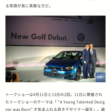
る笑顔が実に素敵な方だ。
トークショーは4月11日と13日の2回。11日に開催され
たトークショーのテーマは「 “A Young Talented Desig
ner was Born” 才気あふれる若きデザイナー誕生」。画