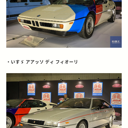
・いすゞ アアッソ ディ フィオーリ