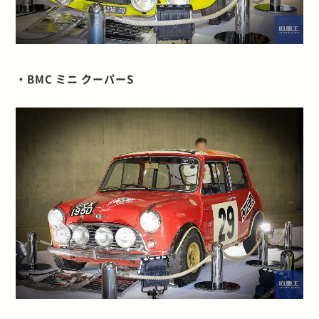
・BMC ミニ クーパーS