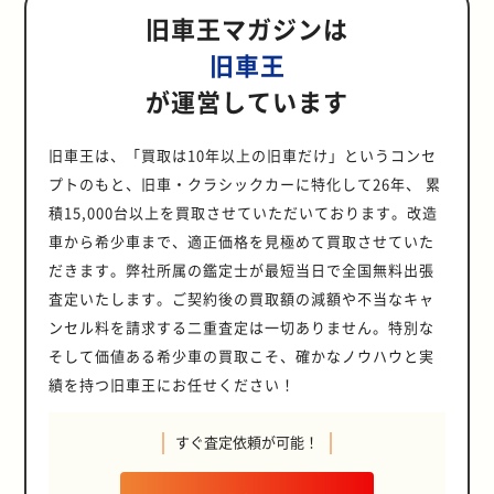
旧車王マガジンは
旧車王
が運営しています
旧車王は、「買取は10年以上の旧車だけ」というコンセ
プトのもと、旧車・クラシックカーに特化して26年、 累
積15,000台以上を買取させていただいております。改造
車から希少車まで、適正価格を見極めて買取させていた
だきます。弊社所属の鑑定士が最短当日で全国無料出張
査定いたします。ご契約後の買取額の減額や不当なキャ
ンセル料を請求する二重査定は一切ありません。特別な
そして価値ある希少車の買取こそ、確かなノウハウと実
績を持つ旧車王にお任せください！
すぐ査定依頼が可能！