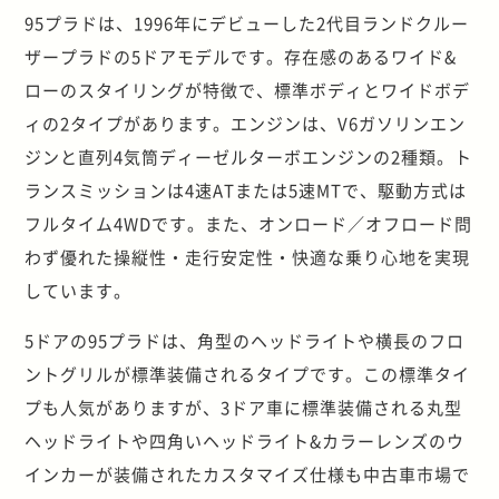
95プラドは、1996年にデビューした2代目ランドクルー
ザープラドの5ドアモデルです。存在感のあるワイド&
ローのスタイリングが特徴で、標準ボディとワイドボデ
ィの2タイプがあります。エンジンは、V6ガソリンエン
ジンと直列4気筒ディーゼルターボエンジンの2種類。ト
ランスミッションは4速ATまたは5速MTで、駆動方式は
フルタイム4WDです。また、オンロード／オフロード問
わず優れた操縦性・走行安定性・快適な乗り心地を実現
しています。
5ドアの95プラドは、角型のヘッドライトや横長のフロ
ントグリルが標準装備されるタイプです。この標準タイ
プも人気がありますが、3ドア車に標準装備される丸型
ヘッドライトや四角いヘッドライト&カラーレンズのウ
インカーが装備されたカスタマイズ仕様も中古車市場で