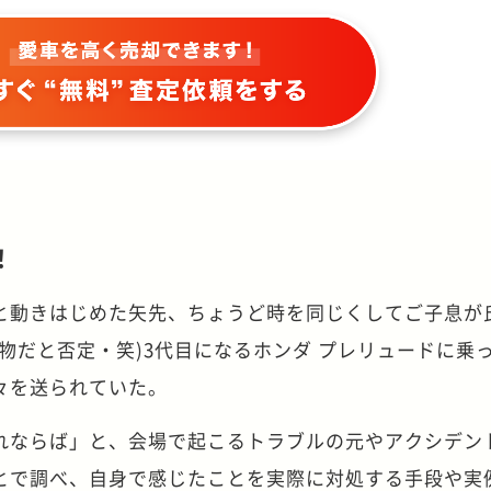
！
と動きはじめた矢先、ちょうど時を同じくしてご子息が
物だと否定・笑)3代目になるホンダ プレリュードに乗
々を送られていた。
れならば」と、会場で起こるトラブルの元やアクシデン
とで調べ、自身で感じたことを実際に対処する手段や実