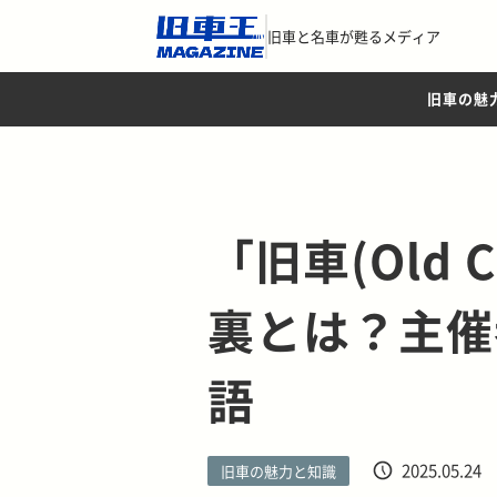
旧車と名車が甦るメディア
旧車の魅
「旧車(Old 
裏とは？主催
語
2025.05.24
旧車の魅力と知識