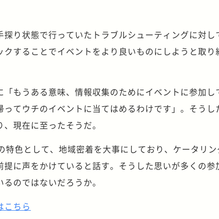
手探り状態で行っていたトラブルシューティングに対し
ックすることでイベントをより良いものにしようと取り
に「もうある意味、情報収集のためにイベントに参加し
帰ってウチのイベントに当てはめるわけです」。そうし
り、現在に至ったそうだ。
N 美和」の特色として、地域密着を大事にしており、ケータリ
前提に声をかけていると話す。そうした思いが多くの参
いるのではないだろうか。
はこちら