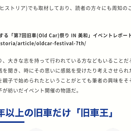
王ヒストリア)でも取材しており、読者の方々にも周知の
「第7回旧車(Old Car)祭り IN 美和」イベントレポー
oria/article/oldcar-festival-7th/
り、大きな志を持って行われている方などもいることだ
話を聞き、時にその思いに感銘を受けたり考えさせられ
を親子で始められたということがとても筆者の興味をそ
子が紡いだイベント開催の物語だ。