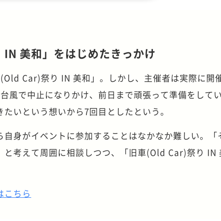
祭り IN 美和」をはじめたきっかけ
ld Car)祭り IN 美和」。しかし、主催者は実際に開
に台風で中止になりかけ、前日まで頑張って準備をして
きたいという想いから7回目としたという。
ら自身がイベントに参加することはなかなか難しい。「
考えて周囲に相談しつつ、「旧車(Old Car)祭り IN
。
はこちら