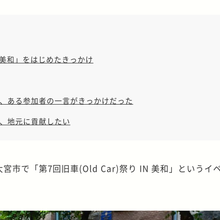
 IN 美和」をはじめたきっかけ
、ある参加者の一言がきっかけだった
、地元に貢献したい
宮市で「第7回旧車(Old Car)祭り IN 美和」という