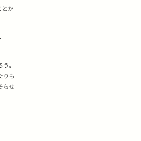
ことか
ト
ろう。
たりも
そらせ