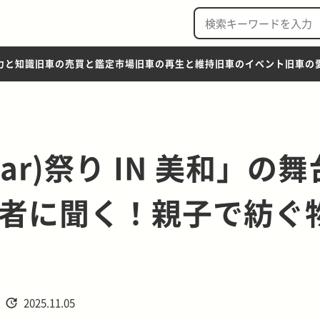
力と知識
旧車の売買と鑑定市場
旧車の再生と維持
旧車のイベント
旧車の
Car)祭り IN 美和」の舞
者に聞く！親子で紡ぐ
2025.11.05