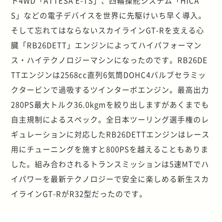
ト4WD「ATTESA E-TS」、四輪操舵システム「HICA
S」などの電子デバイスを世界に先駆けいち早く導入。
そして忘れてはならないスカイラインGT-Rを支える心
臓「RB26DETT」エンジンによってハイパフォーマン
ス・ハイテクノロジーマシンになったのです。RB26DE
TTエンジンは2568cc直列6気筒DOHC4バルブセラミッ
クタービンで過吸するツインターボエンジン。最高出力
280PS最大トルク36.0kgmを絞り出しますがあくまでも
自主規制によるスペック。全日本ツーリング選手権のレ
ギュレーションに対応したRB26DETTエンジンはレース
用にチューニングを施すと800PSを越えることもありま
した。組み合わされるトランスミッションは5速MTでハ
イパワーを最新テクノロジーで安全に楽しめる新生スカ
イラインGT-RがR32型だったのです。