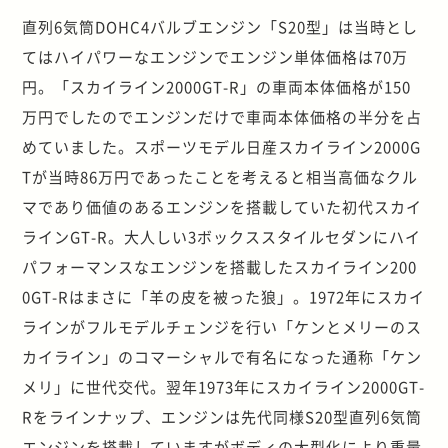
直列6気筒DOHC4バルブエンジン「S20型」は当時とし
てはハイパワーなエンジンでエンジン単体価格は70万
円。「スカイライン2000GT-R」の車両本体価格が150
万円でしたのでエンジンだけで車両本体価格の半分を占
めていました。スポーツモデル日産スカイライン2000G
Tが当時86万円であったことを考えると相当高価なクル
マであり価値のあるエンジンを搭載していた初代スカイ
ラインGT-R。大人しい3ボックススタイルセダンにハイ
パフォーマンスなエンジンを搭載したスカイライン200
0GT-Rはまさに「羊の皮を被った狼」。1972年にスカイ
ラインがフルモデルチェンジを行い「ケンとメリーのス
カイライン」のコマーシャルで有名になった通称「ケン
メリ」に世代交代。翌年1973年にスカイライン2000GT-
Rをラインナップ、エンジンは先代同様S20型直列6気筒
エンジンを搭載していますがボディの大型化により重量