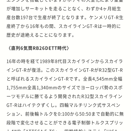
が増加しサーキットを走ることなく、わずか4ヶ月総生
産台数197台で生産が終了となります。ケンメリGT-R生
産終了から16年もの間、スカイラインGT-Rは一時的に
歴史が途絶えることになります。
〈直列6気筒RB26DETT時代〉
16年の時を経て1989年8代目スカイラインからスカイラ
インGT-Rが復活。このスカイラインGT-RがR32型GT-R
と呼ばれるスカイラインGT-Rです。全長4,545mm全幅
1,755mm全高1,340mmのサイズでヨーロッパ勢のスポ
ーツモデルに勝てるよう開発されたR32型スカイライン
GT-Rはハイテクずくし。四輪マルチリンク式サスペン
ション、前後輪トルクを0:100から50:50まで自動的に無
段階で変化させることができる電子制御トルクスプリッ