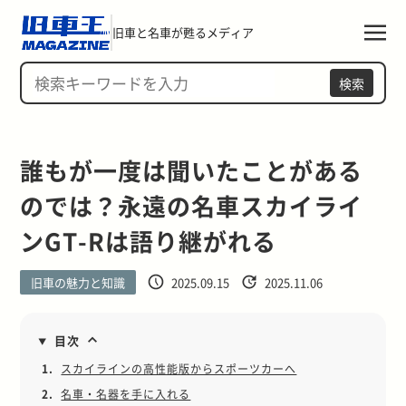
旧車と名車が甦るメディア
検索
誰もが一度は聞いたことがある
のでは？永遠の名車スカイライ
ンGT-Rは語り継がれる
旧車の魅力と知識
2025.09.15
2025.11.06
目次
1.
スカイラインの高性能版からスポーツカーへ
2.
名車・名器を手に入れる