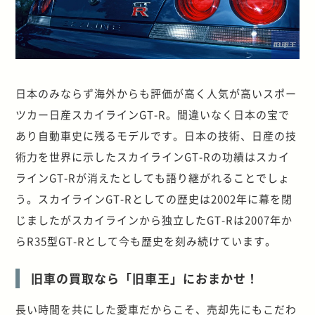
日本のみならず海外からも評価が高く人気が高いスポー
ツカー日産スカイラインGT-R。間違いなく日本の宝で
あり自動車史に残るモデルです。日本の技術、日産の技
術力を世界に示したスカイラインGT-Rの功績はスカイ
ラインGT-Rが消えたとしても語り継がれることでしょ
う。スカイラインGT-Rとしての歴史は2002年に幕を閉
じましたがスカイラインから独立したGT-Rは2007年か
らR35型GT-Rとして今も歴史を刻み続けています。
旧車の買取なら「旧車王」におまかせ！
長い時間を共にした愛車だからこそ、売却先にもこだわ