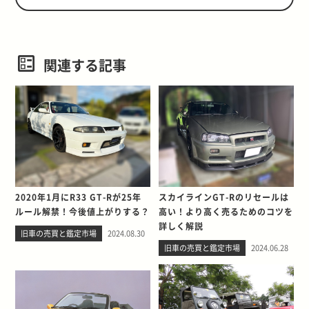
関連する記事
2020年1月にR33 GT-Rが25年
スカイラインGT-Rのリセールは
ルール解禁！今後値上がりする？
高い！より高く売るためのコツを
詳しく解説
旧車の売買と鑑定市場
2024.08.30
旧車の売買と鑑定市場
2024.06.28