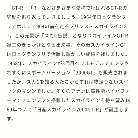
「GT-R」「R」などさまざまな愛称で呼ばれるGT-Rの
経歴を振り返っていきましょう。1964年日本グランプ
リでポルシェ904の前を走るプリンス・スカイラインG
T。この光景が「スカG伝説」となりスカイラインGT-R
誕生のきっかけとなる出来事。その後スカイラインGT
は日本グランプリで活躍し輝かしい成績を残しました。
1968年、スカイラインが3代目へフルモデルチェンジさ
れすぐにスポーツバージョン「2000GT」も販売されま
したが、スカGを知る人たちからすれば物足りないスペ
ックのマシンでした。多くのファンは高性能ハイパフォ
ーマンスエンジンを搭載したスカイラインを待ち望み19
69年ついに「日産スカイライン2000GT-R」が誕生しま
す。