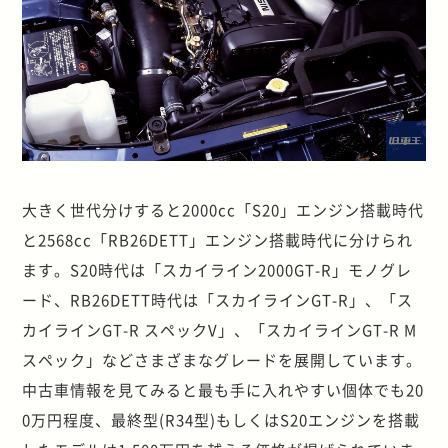
大きく世代分けすると2000cc「S20」エンジン搭載時代
と2568cc「RB26DETT」エンジン搭載時代に分けられ
ます。S20時代は「スカイライン2000GT-R」モノグレ
ード、RB26DETT時代は「スカイラインGT-R」、「ス
カイラインGT-R スペックV」、「スカイラインGT-R M
スペック」などさまざまなグレードを展開しています。
中古車情報を見てみると最も手に入れやすい個体でも20
0万円程度、最終型(R34型)もしくはS20エンジンを搭載