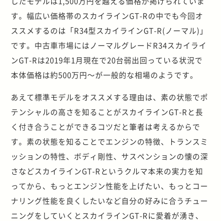
したモデルは1,500万円を越える価格が掲げられていま
す。幅広い価格帯のスカイラインGT-Rの中でも今回オ
ススメするのは「R34型スカイラインGT-R(ノーマル)」
です。中古車市場にはノーマルグレードR34スカイライ
ンGT-Rは2019年1月現在で20台弱出回っている状況で
本体価格は約500万円～が一般的な相場のようです。
あえて標準モデルをオススメする理由は、素の状態でポ
テンシャルの高さを知ることがスカイラインGT-Rと長
く付き合うことができるコツだと筆者は考えるからで
す。素の状態を知ることでエンジンの特徴、トランスミ
ッションの特性、ボディ剛性、サスペンションの懐の深
さなどスカイラインGT-Rというクルマ本来の実力を知
ってから、もっとエンジン性能を上げたい、もっとコー
ナリング性能を良くしたいなど自分の好みに合うチュー
ニングをしていくとスカイラインGT-Rに愛着が湧き、