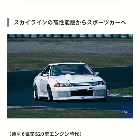
スカイラインの高性能版からスポーツカーへ
〈直列6気筒S20型エンジン時代〉