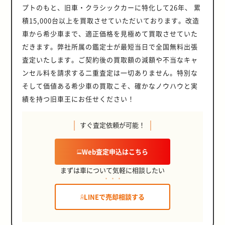
プトのもと、旧車・クラシックカーに特化して26年、 累
積15,000台以上を買取させていただいております。改造
車から希少車まで、適正価格を見極めて買取させていた
だきます。弊社所属の鑑定士が最短当日で全国無料出張
査定いたします。ご契約後の買取額の減額や不当なキャ
ンセル料を請求する二重査定は一切ありません。特別な
そして価値ある希少車の買取こそ、確かなノウハウと実
績を持つ旧車王にお任せください！
すぐ査定依頼が可能！
Web査定申込はこちら
まずは車について気軽に相談したい
LINEで売却相談する