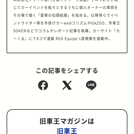
じてカーイベントを転々とするうちに個人オーナーの車両を
その場で描く「愛車の似顔絵屋」を始める。以降傍らでイベ
ントライター等を手掛けカーwebコリズムやGAZOO、外車王
SOKENなどでコラムやレポート記事を執筆。カーサイト「カ
ーくる」にて4コマ漫画 RED Equipe’s冒険隊を連載中。
この記事をシェアする
旧車王マガジンは
旧車王