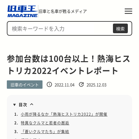
旧車と名車が甦るメディア
検索
参加台数は100台以上！熱海ヒス
トリカ2022イベントレポート
旧車のイベント
2022.11.04
2025.12.03
目次
1.
小雨が降るなか「熱海ヒストリカ2022」が開催
2.
特異なクルマと若者の邂逅
3.
「蒼いクルマたち」が集結