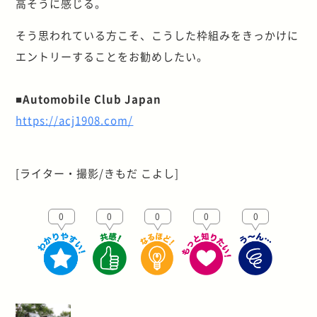
高そうに感じる。
そう思われている方こそ、こうした枠組みをきっかけに
エントリーすることをお勧めしたい。
■Automobile Club Japan
https://acj1908.com/
[ライター・撮影/きもだ こよし]
0
0
0
0
0