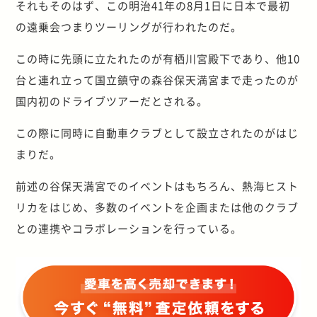
それもそのはず、この明治41年の8月1日に日本で最初
の遠乗会つまりツーリングが行われたのだ。
この時に先頭に立たれたのが有栖川宮殿下であり、他10
台と連れ立って国立鎮守の森谷保天満宮まで走ったのが
国内初のドライブツアーだとされる。
この際に同時に自動車クラブとして設立されたのがはじ
まりだ。
前述の谷保天満宮でのイベントはもちろん、熱海ヒスト
リカをはじめ、多数のイベントを企画または他のクラブ
との連携やコラボレーションを行っている。