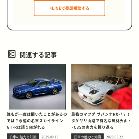
LINEで売却相談する
関連する記事
誰もが一度は聞いたことがあるの
最強のマツダ サバンナRX-7？！
では？永遠の名車スカイライン
タケヤリ山路で有名な風林火山・
GT-Rは語り継がれる
FC3Sの実力を振り返る
旧車の魅力と知識
2025.09.15
旧車の魅力と知識
2025.05.22