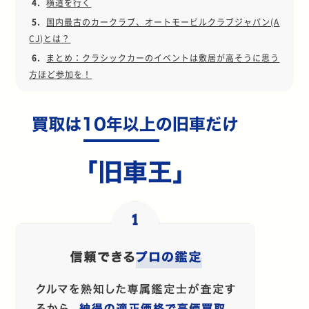
4.
横道を行く
5.
国内最古のカークラブ、オートモービルクラブジャパン(A
CJ)とは？
6.
まとめ：クラシックカーのイベントは敷居が高そうに思う
方ほど参加を！