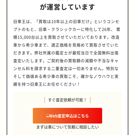
が運営しています
旧車王は、「買取は10年以上の旧車だけ」というコンセ
プトのもと、旧車・クラシックカーに特化して26年、 累
積15,000台以上を買取させていただいております。改造
車から希少車まで、適正価格を見極めて買取させていた
だきます。弊社所属の鑑定士が最短当日で全国無料出張
査定いたします。ご契約後の買取額の減額や不当なキャ
ンセル料を請求する二重査定は一切ありません。特別な
そして価値ある希少車の買取こそ、確かなノウハウと実
績を持つ旧車王にお任せください！
すぐ査定依頼が可能！
Web査定申込はこちら
まずは車について気軽に相談したい