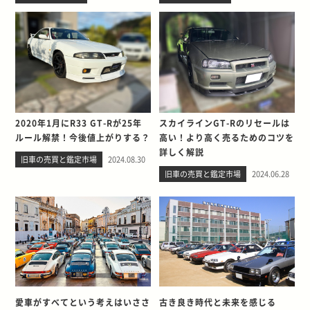
2020年1月にR33 GT-Rが25年
スカイラインGT-Rのリセールは
ルール解禁！今後値上がりする？
高い！より高く売るためのコツを
詳しく解説
旧車の売買と鑑定市場
2024.08.30
旧車の売買と鑑定市場
2024.06.28
愛車がすべてという考えはいささ
古き良き時代と未来を感じる