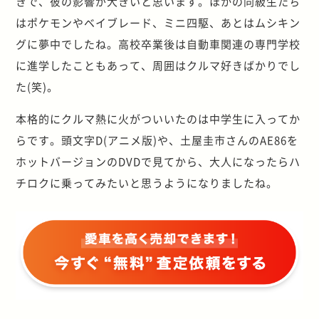
きで、彼の影響が大きいと思います。ほかの同級生たち
はポケモンやベイブレード、ミニ四駆、あとはムシキン
グに夢中でしたね。高校卒業後は自動車関連の専門学校
に進学したこともあって、周囲はクルマ好きばかりでし
た(笑)。
本格的にクルマ熱に火がついいたのは中学生に入ってか
らです。頭文字D(アニメ版)や、土屋圭市さんのAE86を
ホットバージョンのDVDで見てから、大人になったらハ
チロクに乗ってみたいと思うようになりましたね。