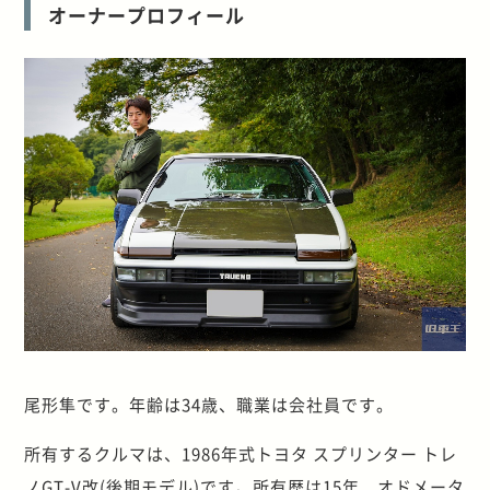
オーナープロフィール
尾形隼です。年齢は34歳、職業は会社員です。
所有するクルマは、1986年式トヨタ スプリンター トレ
ノGT-V改(後期モデル)です。所有歴は15年、オドメータ