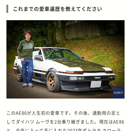
これまでの愛車遍歴を教えてください
このAE86が人生初の愛車です。その後、通勤用の足と
してダイハツ ムーヴを2台乗り継ぎました。現在はAE86
と、今年に入って手に入れた2023年式トヨタ カローラ