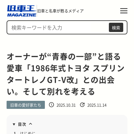
旧車と名車が甦るメディア
検索
オーナーが“青春の一部”と語る
愛車「1986年式トヨタ スプリン
タートレノGT-V改」との出会
い。そして別れを考える
旧車の愛好家たち
2025.10.31
2025.11.14
目次
1.
はじめに