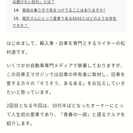
は避けたい別れ」とは？
14.
普段の乗り方で気をつけてることはありますか?
15.
尾形さんにとって愛車であるAE86とはどのような存在
ですか？
はじめまして、輸入車・旧車を専門とするライターの松
村透です。
いくつかの自動車専門メディアで執筆しておりますが、
この旧車王マガジンでは旧車の所有者に取材し、旧車を
愛する方々の「そうそう、あるある」をお伝えしていき
たいと思っています。
2回目となる今回は、30代半ばとなったオーナーにとっ
て人生初の愛車であり、「青春の一部」と語るクルマを
紹介します。