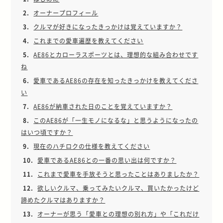
2.
オーナープロフィール
3.
クルマが好きになったきっかけは覚えていますか？
4.
これまでの愛車遍歴を教えてください
5.
AE86とカローラスポーツとは、理想的な組み合わせです
ね
6.
愛車であるAE86の存在を知ったきっかけを教えてくださ
い
7.
AE86が納車された日のことを覚えていますか？
8.
このAE86が「一生モノになるな」と思うようになったの
はいつ頃ですか？
9.
現在のハチロクの仕様を教えてください
10.
愛車であるAE86との一番の思い出は何ですか？
11.
これまで愛車を手放そうと思ったことはありましたか？
12.
欲しいクルマ、乗ってみたいクルマ、買いたかったけど
諦めたクルマはありますか？
13.
オーナーが思う「愛車との理想の別れ方」や「これだけ