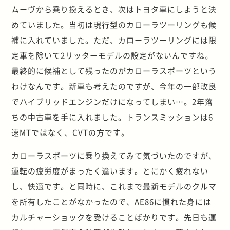
ムーヴから乗り換えるとき、次はトヨタ車にしようと決
めていました。当初は現行型のカローラツーリングも候
補に入れていました。ただ、カローラツーリングには限
定車を除いて2リッターモデルの設定がないんですね。
最終的に候補として残ったのがカローラスポーツという
わけなんです。新車も考えたのですが、今年の一部改良
でハイブリッドエンジンだけになってしまい…。2年落
ちの中古車を手に入れました。トランスミッションは6
速MTではなく、CVTの方です。
カローラスポーツに乗り換えてみて気づいたのですが、
運転の疲労度がまったく違います。とにかく疲れない
し、快適です。と同時に、これまで最新モデルのクルマ
を所有したことがなかったので、AE86に慣れた身には
カルチャーショックを受けることばかりです。先日も運