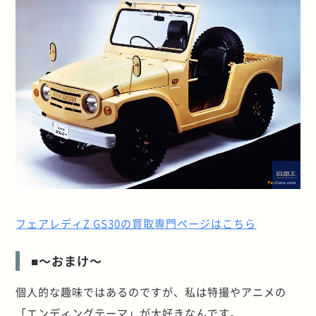
フェアレディZ GS30の買取専門ページはこちら
■～おまけ～
個人的な趣味ではあるのですが、私は特撮やアニメの
「エンディングテーマ」が大好きなんです。