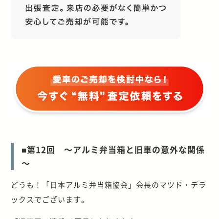
■第12回 ～アルミ弁当箱と旧車の意外な関係
～
どうも！「日本アルミ弁当箱協会」会長のマツド・デラ
ックスでございます。