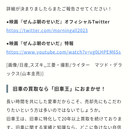
詳細が決まりましたらまたご報告させてください！
●映画『ぜんぶ朝のせいだ』オフィシャルTwitter
https://twitter.com/morningall2023
●映画『ぜんぶ朝のせいだ』特報
https://www.youtube.com/watch?v=vg0LHPEM6Ss
[画像/日産,スズキ,,三菱・撮影/ライター マツド・デラ
ックス(山本圭亮)]
旧車の買取なら「旧車王」におまかせ！
長い時間を共にした愛車だからこそ、売却先にもこだわ
りたいという方は多いのではないでしょうか。
旧車王は、旧車に特化して20年以上買取を続けておりま
す。旧車に関する実績と知識なら、どこに負けない自信