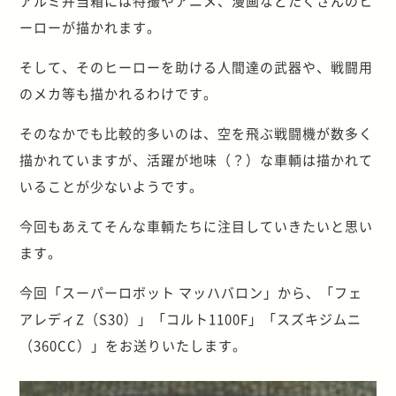
アルミ弁当箱には特撮やアニメ、漫画などたくさんのヒ
ーローが描かれます。
そして、そのヒーローを助ける人間達の武器や、戦闘用
のメカ等も描かれるわけです。
そのなかでも比較的多いのは、空を飛ぶ戦闘機が数多く
描かれていますが、活躍が地味（？）な車輌は描かれて
いることが少ないようです。
今回もあえてそんな車輌たちに注目していきたいと思い
ます。
今回「スーパーロボット マッハバロン」から、「フェ
アレディZ（S30）」「コルト1100F」「スズキジムニ
（360CC）」をお送りいたします。