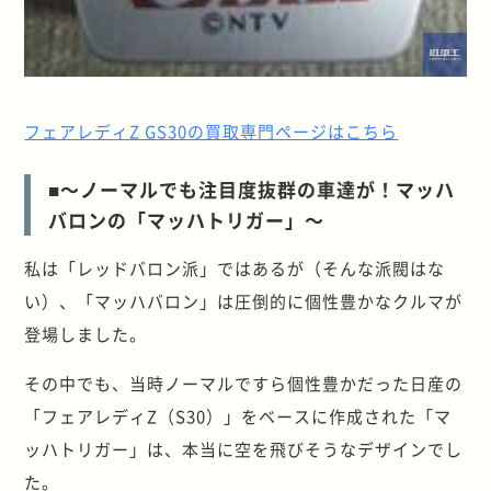
フェアレディZ GS30の買取専門ページはこちら
■～ノーマルでも注目度抜群の車達が！マッハ
バロンの「マッハトリガー」～
私は「レッドバロン派」ではあるが（そんな派閥はな
い）、「マッハバロン」は圧倒的に個性豊かなクルマが
登場しました。
その中でも、当時ノーマルですら個性豊かだった日産の
「フェアレディZ（S30）」をベースに作成された「マ
ッハトリガー」は、本当に空を飛びそうなデザインでし
た。