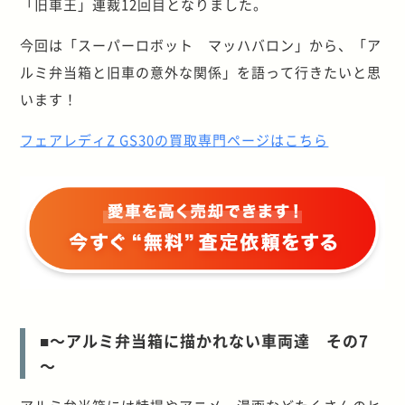
「旧車王」連裁12回目となりました。
今回は「スーパーロボット マッハバロン」から、「ア
ルミ弁当箱と旧車の意外な関係」を語って行きたいと思
います！
フェアレディZ GS30の買取専門ページはこちら
■～アルミ弁当箱に描かれない車両達 その7
～