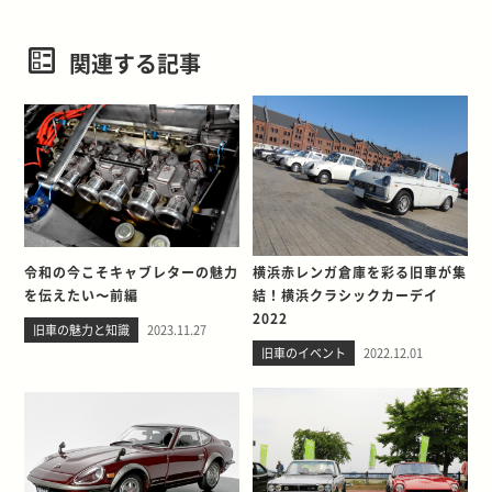
関連する記事
令和の今こそキャブレターの魅力
横浜赤レンガ倉庫を彩る旧車が集
を伝えたい〜前編
結！横浜クラシックカーデイ
2022
旧車の魅力と知識
2023.11.27
旧車のイベント
2022.12.01