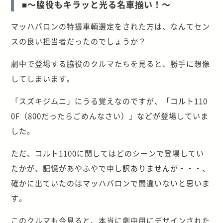
■～脇役もキラッと光る名車揃い！～
マッハバロンの特撮車輌選定をされた方は、なんてセン
スの良い担当者だったのでしょうか？
劇中で登場する脇役のクルマたちを見ると、勝手に想像
してしまいます。
「スズキジムニ」にうる覚えなのですが、「コルト110
0F（800だったらごめんなさい）」などが登場していま
した。
ただ、コルト1100に関してはどのシーンで登場してい
たかが、記憶があやふやで申し訳ありませんが・・・、
確かに出ていたのはマッハバロンで間違いないと思いま
す。
このクルマも今見ると、本当に劇中用にデザインされた