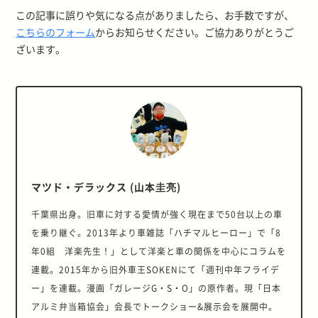
この記事に誤りや気になる点がありましたら、お手数ですが、
こちらのフォーム
からお知らせください。ご協力ありがとうご
ざいます。
マツド・デラックス (山本圭亮)
千葉県出身。旧車に対する愛情が強く現在まで50台以上の車
を乗り継ぐ。2013年より車雑誌「ハチマルヒーロー」で「8
年0組 洋楽先生！」として洋楽と車の関係を中心にコラムを
連載。2015年から旧外車王SOKENにて「週刊中年フライデ
ー」を連載。漫画「ガレージG・S・O」の原作者。現「日本
アルミ弁当箱協会」会長でトークショー&展示会を展開中。