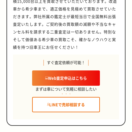
積15,000台以上を買取させていただいております。改造
車から希少車まで、適正価格を見極めて買取させていた
だきます。弊社所属の鑑定士が最短当日で全国無料出張
査定いたします。ご契約後の買取額の減額や不当なキャ
ンセル料を請求する二重査定は一切ありません。特別な
そして価値ある希少車の買取こそ、確かなノウハウと実
績を持つ旧車王にお任せください！
すぐ査定依頼が可能！
Web査定申込はこちら
まずは車について気軽に相談したい
LINEで売却相談する