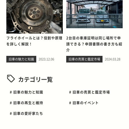
フライホイールとは？役割や原理
2台目の車庫証明は同じ場所で申
を詳しく解説！
請できる？申請書類の書き方も紹
介
旧車の魅力と知識
2023.12.06
旧車の売買と鑑定市場
2024.03.28
カテゴリ一覧
# 旧車の魅力と知識
# 旧車の売買と鑑定市場
# 旧車の再生と維持
# 旧車のイベント
# 旧車の愛好家たち