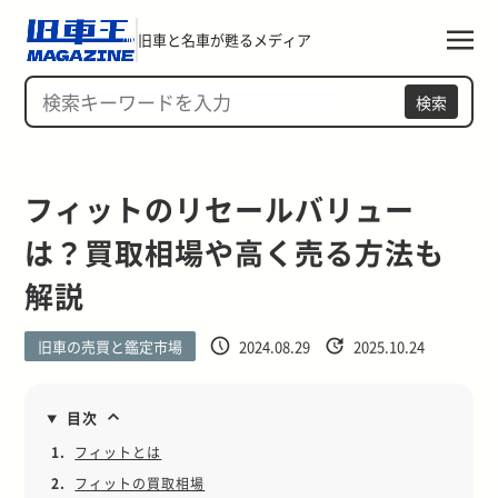
旧車と名車が甦るメディア
検索
フィットのリセールバリュー
は？買取相場や高く売る方法も
解説
旧車の売買と鑑定市場
2024.08.29
2025.10.24
目次
1.
フィットとは
2.
フィットの買取相場