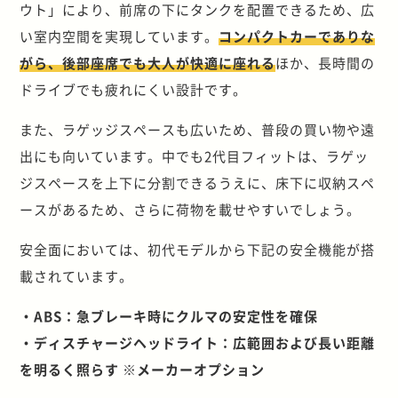
ウト」により、前席の下にタンクを配置できるため、広
い室内空間を実現しています。
コンパクトカーでありな
がら、後部座席でも大人が快適に座れる
ほか、長時間の
ドライブでも疲れにくい設計です。
また、ラゲッジスペースも広いため、普段の買い物や遠
出にも向いています。中でも2代目フィットは、ラゲッ
ジスペースを上下に分割できるうえに、床下に収納スペ
ースがあるため、さらに荷物を載せやすいでしょう。
安全面においては、初代モデルから下記の安全機能が搭
載されています。
・ABS：急ブレーキ時にクルマの安定性を確保
・ディスチャージヘッドライト：広範囲および長い距離
を明るく照らす ※メーカーオプション