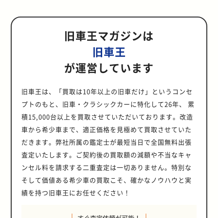
旧車王マガジンは
旧車王
が運営しています
旧車王は、「買取は10年以上の旧車だけ」というコンセ
プトのもと、旧車・クラシックカーに特化して26年、 累
積15,000台以上を買取させていただいております。改造
車から希少車まで、適正価格を見極めて買取させていた
だきます。弊社所属の鑑定士が最短当日で全国無料出張
査定いたします。ご契約後の買取額の減額や不当なキャ
ンセル料を請求する二重査定は一切ありません。特別な
そして価値ある希少車の買取こそ、確かなノウハウと実
績を持つ旧車王にお任せください！
すぐ査定依頼が可能！