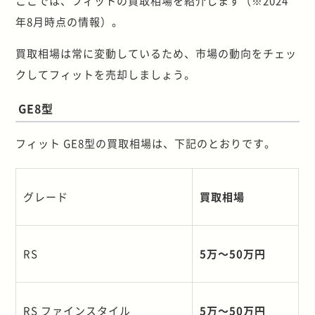
ここでは、フィットの買取相場を紹介します（※2024
年8月時点の情報）。
買取相場は常に変動しているため、市場の動向をチェッ
クしてフィットを売却しましょう。
GE8型
フィット GE8型の買取相場は、下記のとおりです。
グレード
買取相場
RS
5
万～
50
万円
RS
ファインスタイル
5
万～
50
万円