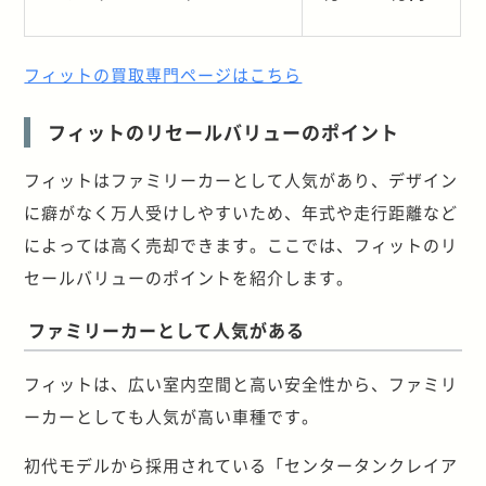
フィットの買取専門ページはこちら
フィットのリセールバリューのポイント
フィットはファミリーカーとして人気があり、デザイン
に癖がなく万人受けしやすいため、年式や走行距離など
によっては高く売却できます。ここでは、フィットのリ
セールバリューのポイントを紹介します。
ファミリーカーとして人気がある
フィットは、広い室内空間と高い安全性から、ファミリ
ーカーとしても人気が高い車種です。
初代モデルから採用されている「センタータンクレイア