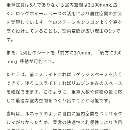
乗車定員は5人でありながら室内空間は2,100mmと広
く、ロングホイールベースの活用により居住空間の拡大
を実現しています。他のステーションワゴンより全高を
高く設計していることも、室内空間が広い理由の1つで
す。
また、2列目のシートを「前方に270mm」「後方に300
mm」移動が可能です。
たとえば、前にスライドすればラゲッジスペースを広く
できて、後ろにスライドすればリムジン並みのスペース
を確保できます。このように、乗車人数や荷物の量に応
じて最適な室内空間をつくり出すことが可能です。
当時は、ルネッサのように自由に室内空間をつくれるク
ルマがなかったため、乗客の快適性と利便性により注目