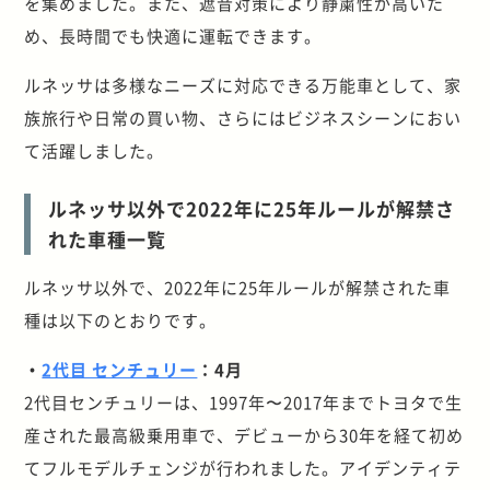
を集めました。また、遮音対策により静粛性が高いた
め、長時間でも快適に運転できます。
ルネッサは多様なニーズに対応できる万能車として、家
族旅行や日常の買い物、さらにはビジネスシーンにおい
て活躍しました。
ルネッサ以外で2022年に25年ルールが解禁さ
れた車種一覧
ルネッサ以外で、2022年に25年ルールが解禁された車
種は以下のとおりです。
・
2代目 センチュリー
：4月
2代目センチュリーは、1997年〜2017年までトヨタで生
産された最高級乗用車で、デビューから30年を経て初め
てフルモデルチェンジが行われました。アイデンティテ