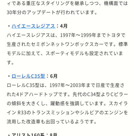
ィである重圧なスタイリングを継承しつつ、機構面では
30年分のアップデートが行われています。
・
ハイエースレジアス
：4月
ハイエースレジアスは、1997年〜1999年までトヨタで
生産されたセミボンネットワンボックスカーです。標準
モデルに加えて、スポーティモデルも設定されていま
す。
・
ローレルC35型
：6月
ローレルC35型は、1997年〜2003年まで日産で生産さ
れた4ドアハードトップです。先代のC34型よりCピラー
の傾斜を大きくし、躍動感を強調しています。スカイラ
イン R33のトランスミッションやシルビアのエンジンを
流用した改造車も出回っているようです。
・アリスト160系：8月