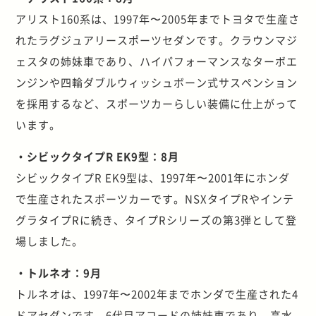
アリスト160系は、1997年〜2005年までトヨタで生産さ
れたラグジュアリースポーツセダンです。クラウンマジ
ェスタの姉妹車であり、ハイパフォーマンスなターボエ
ンジンや四輪ダブルウィッシュボーン式サスペンション
を採用するなど、スポーツカーらしい装備に仕上がって
います。
・シビックタイプR EK9型：8月
シビックタイプR EK9型は、1997年〜2001年にホンダ
で生産されたスポーツカーです。NSXタイプRやインテ
グラタイプRに続き、タイプRシリーズの第3弾として登
場しました。
・トルネオ：9月
トルネオは、1997年〜2002年までホンダで生産された4
ドアセダンです。6代目アコードの姉妹車であり、高水