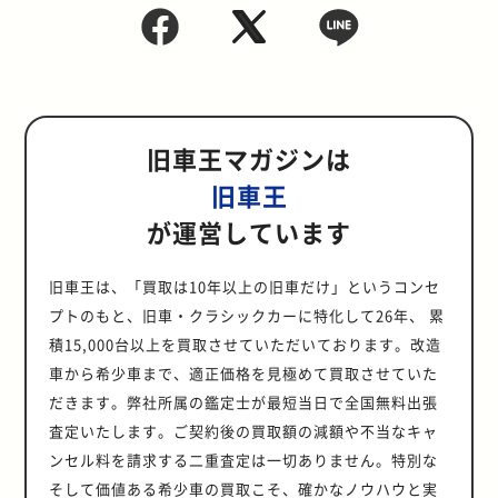
旧車王マガジンは
旧車王
が運営しています
旧車王は、「買取は10年以上の旧車だけ」というコンセ
プトのもと、旧車・クラシックカーに特化して26年、 累
積15,000台以上を買取させていただいております。改造
車から希少車まで、適正価格を見極めて買取させていた
だきます。弊社所属の鑑定士が最短当日で全国無料出張
査定いたします。ご契約後の買取額の減額や不当なキャ
ンセル料を請求する二重査定は一切ありません。特別な
そして価値ある希少車の買取こそ、確かなノウハウと実