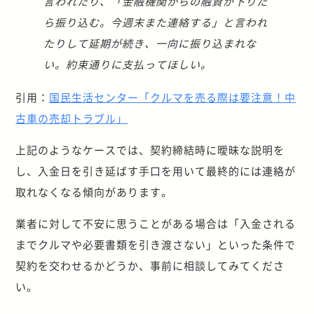
言われたり、「金融機関からの融資が下りた
ら振り込む。今週末また連絡する」と言われ
たりして延期が続き、一向に振り込まれな
い。約束通りに支払ってほしい。
引用：
国民生活センター「クルマを売る際は要注意！中
古車の売却トラブル」
上記のようなケースでは、契約締結時に曖昧な説明を
し、入金日を引き延ばす手口を用いて最終的には連絡が
取れなくなる傾向があります。
業者に対して不安に思うことがある場合は「入金される
までクルマや必要書類を引き渡さない」といった条件で
契約を交わせるかどうか、事前に相談してみてくださ
い。