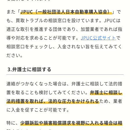
また「
JPUC（一般社団法人日本自動車購入協会）
」で
も、買取トラブルの相談窓口を設けています。JPUCは
適正な取引を推進する団体であり、加盟業者であれば指
導や対応を求めることが可能です。
JPUC公式サイト
で
相談窓口をチェックし、入金されない旨を伝えてみてく
ださい。
3.弁護士に相談する
連絡がつかなくなった場合は、弁護士に相談して法的措
置を取ることも検討してみてください。
弁護士に相談し
法的措置を取れば、法的な圧力をかけられる
ため、業者
に入金を促すことが可能です。
特に、
少額訴訟や損害賠償請求を視野に入れる場合は相