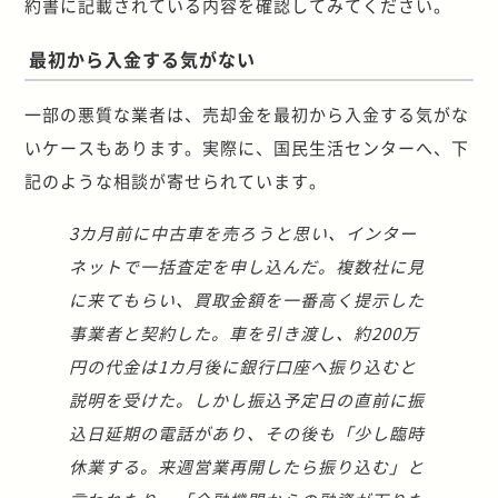
約書に記載されている内容を確認してみてください。
最初から入金する気がない
一部の悪質な業者は、売却金を最初から入金する気がな
いケースもあります。実際に、国民生活センターへ、下
記のような相談が寄せられています。
3カ月前に中古車を売ろうと思い、インター
ネットで一括査定を申し込んだ。複数社に見
に来てもらい、買取金額を一番高く提示した
事業者と契約した。車を引き渡し、約200万
円の代金は1カ月後に銀行口座へ振り込むと
説明を受けた。しかし振込予定日の直前に振
込日延期の電話があり、その後も「少し臨時
休業する。来週営業再開したら振り込む」と