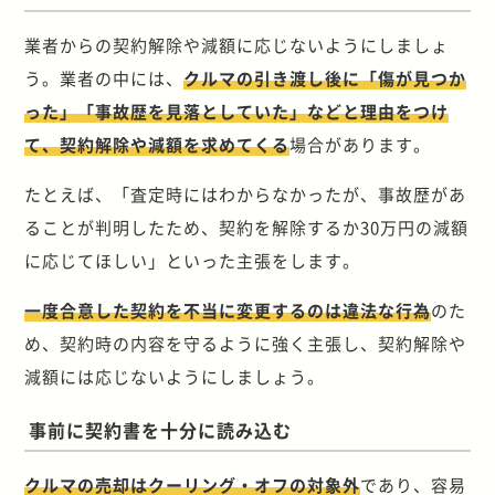
業者からの契約解除や減額に応じないようにしましょ
う。業者の中には、
クルマの引き渡し後に「傷が見つか
った」「事故歴を見落としていた」などと理由をつけ
て、契約解除や減額を求めてくる
場合があります。
たとえば、「査定時にはわからなかったが、事故歴があ
ることが判明したため、契約を解除するか30万円の減額
に応じてほしい」といった主張をします。
一度合意した契約を不当に変更するのは違法な行為
のた
め、契約時の内容を守るように強く主張し、契約解除や
減額には応じないようにしましょう。
事前に契約書を十分に読み込む
クルマの売却はクーリング・オフの対象外
であり、容易