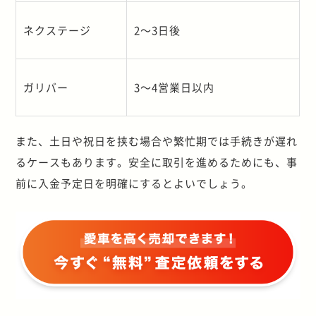
ネクステージ
2
～
3
日後
ガリバー
3
～
4
営業日以内
また、土日や祝日を挟む場合や繁忙期では手続きが遅れ
るケースもあります。安全に取引を進めるためにも、事
前に入金予定日を明確にするとよいでしょう。