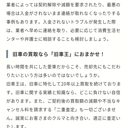
業者によっては契約解除や減額を要求されたり、最悪の
場合は入金がされないまま連絡が取れなくなったりする
事例もあります。入金されないトラブルが発生した際
は、業者へ早めに連絡を取り、必要に応じて消費生活セ
ンターや弁護士に相談することも検討しましょう。
旧車の買取なら「旧車王」におまかせ！
長い時間を共にした愛車だからこそ、売却先にもこだわ
りたいという方は多いのではないでしょうか。
旧車王は、旧車に特化して20年以上買取を続けておりま
す。旧車に関する実績と知識なら、どこに負けない自信
があります。また、ご契約後の買取額の減額や不当なキ
ャンセル料を請求する「二重査定」も一切ございませ
ん。誠実にお客さまのクルマと向き合い、適正に査定い
たします。