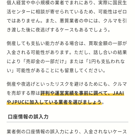
個人経営や中小規模の業者でまれにあり、実際に国民生
活センターに相談が寄せられているため、可能性はゼロ
ではありません。また、悪質業者の中には、クルマを引
き渡した後に夜逃げするケースもあるでしょう。
倒産しても支払い能力がある場合は、買取金額の一部が
入金される可能性があります。ただし、話し合いの結果
により「売却金の一部だけ」または「1円も支払われな
い」可能性があることにも留意してください。
倒産や夜逃げといったリスクを避けるためにも、クルマ
を売却する際は
評判や運営実績を事前に調べて、JAAI
やJPUCに加入している業者を選びましょう
。
口座情報の誤入力
業者側の口座情報の誤入力により、入金されないケース