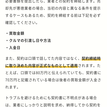
必要書類を提出したら、業者との契約を締結します。売
却先が悪徳業者の場合、当初の内容と異なる条件を提示
するケースもあるため、契約を締結する前は下記を必ず
確認してください。
・買取金額
・クルマの引渡し日や方法
・入金日
また、契約は口頭で話してた内容ではなく、
契約締結時
に取り決めた内容が正式なものとして適用
されます。た
とえば、口頭では80万円と伝えられていても、契約書に
70万円と記載されている場合は後者の買取金額が入金さ
れます。
トラブルを避けるためにも契約書に不明点がある場合
は、業者にしっかりと説明を求め、納得してから契約を