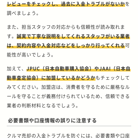
レビューをチェックし、過去に入金トラブルがないか
を
調べましょう。
また、担当スタッフの対応からも信頼性が読み取れま
す。
誠実で丁寧な説明をしてくれるスタッフがいる業者
は、契約内容や入金対応などをしっかり行ってくれる
可
能性が高いでしょう。
加えて、
JPUC（日本自動車購入協会）やJAAI（日本自
動車査定協会）に加盟しているかどうか
もチェックして
みてください。加盟店は、消費者を守るために厳格なル
ールを守ることが義務付けられているため、信頼できる
業者の判断材料となるでしょう。
必要書類や口座情報の誤りに注意する
クルマ売却の入金トラブルを防ぐには、必要書類や口座