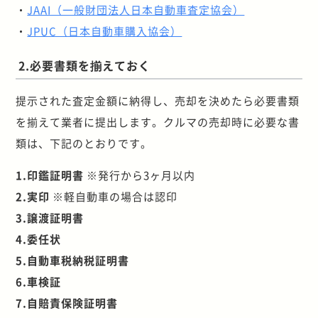
・
JAAI（一般財団法人日本自動車査定協会）
・
JPUC（日本自動車購入協会）
2.必要書類を揃えておく
提示された査定金額に納得し、売却を決めたら必要書類
を揃えて業者に提出します。クルマの売却時に必要な書
類は、下記のとおりです。
1.印鑑証明書
※発行から3ヶ月以内
2.実印
※軽自動車の場合は認印
3.譲渡証明書
4.委任状
5.自動車税納税証明書
6.車検証
7.自賠責保険証明書