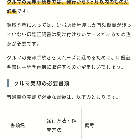
クルマの売却手続きでは、発行から3ヶ月以内のものが
必要
です。
買取業者によっては、1～2週間程度しか有効期間が残っ
ていない印鑑証明書は受け付けないケースがあるため注
意が必要です。
クルマの売却手続きをスムーズに進めるために、印鑑証
明書は手続き直前に取得するのが望ましいでしょう。
クルマ売却の必要書類
普通車の売却で必要な書類は、以下のとおりです。
発行方法・作
書類名
備考
成方法