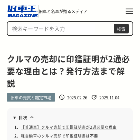
旧車と名車が甦るメディア
検索
クルマの売却に印鑑証明が2通必
要な理由とは？発行方法まで解
説
旧車の売買と鑑定市場
2025.02.26
2025.11.04
目次
1.
【普通車】クルマ売却で印鑑証明書が2通必要な理由
2.
軽自動車のクルマ売却で印鑑証明書は不要