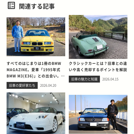
関連する記事
すべてのはじまりは1冊のBMW
クラシックカーとは？旧車との違
MAGAZINE。愛車「1995年式
いや高く売却するポイントを解説
BMW M3(E36)」との出会い。そ
旧車の魅力と知識
2026.04.15
して別れを考える
旧車の愛好家たち
2026.04.20