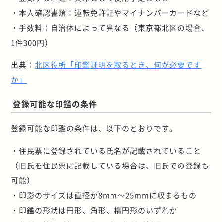
・本人確認書類：運転免許証やマイナンバーカードなど
・手数料：自治体によって異なる（東京都北区の場合、
1件300円）
出典：
北区役所「印鑑証明を取るとき、何が必要です
か」
登録可能な印鑑の条件
登録可能な印鑑の条件は、以下のとおりです。
・住民票に登録されている氏名が記載されていること
（旧氏を住民票に記載している場合は、旧氏での登録も
可能）
・印影のサイズは直径が8mm～25mmに収まるもの
・印鑑の形状は円形、角形、楕円形のいずれか