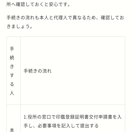
所へ確認しておくと安心です。
手続きの流れも本人と代理人で異なるため、確認してお
きましょう。
手
続
き
手続きの流れ
す
る
人
1.
役所の窓口で印鑑登録証明書交付申請書を入
手し、必要事項を記入して提出する
本