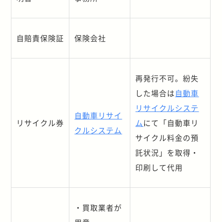
自賠責保険証
保険会社
再発行不可。紛失
した場合は
自動車
リサイクルシステ
自動車リサイ
リサイクル券
ム
にて
「自動車リ
クルシステム
サイクル料金の預
託状況
」を取得・
印刷して代用
・買取業者が