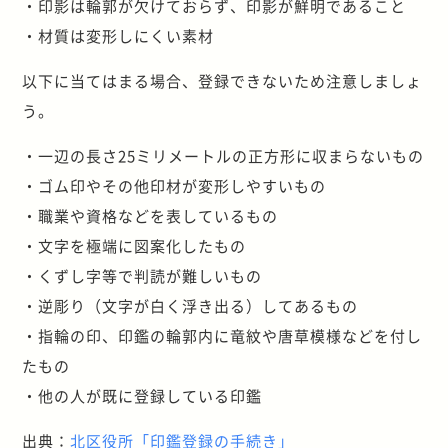
・印影は輪郭が欠けておらず、印影が鮮明であること
・材質は変形しにくい素材
以下に当てはまる場合、登録できないため注意しましょ
う。
・一辺の長さ25ミリメートルの正方形に収まらないもの
・ゴム印やその他印材が変形しやすいもの
・職業や資格などを表しているもの
・文字を極端に図案化したもの
・くずし字等で判読が難しいもの
・逆彫り（文字が白く浮き出る）してあるもの
・指輪の印、印鑑の輪郭内に竜紋や唐草模様などを付し
たもの
・他の人が既に登録している印鑑
出典：
北区役所「印鑑登録の手続き」