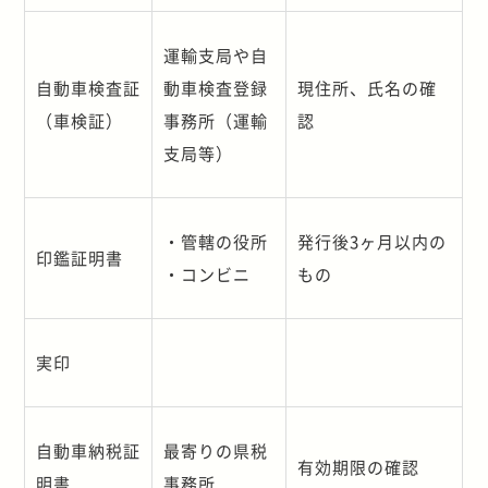
運輸支局や自
自動車検査証
動車検査登録
現住所、氏名の確
（車検証）
事務所（運輸
認
支局等）
・管轄の役所
発行後
3
ヶ月以内の
印鑑証明書
・コンビニ
もの
実印
自動車納税証
最寄りの県税
有効期限の確認
明書
事務所