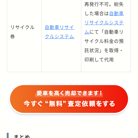
再発行不可。紛失
した場合は
自動車
リサイクルシステ
リサイクル
自動車リサイ
ム
にて
「自動車リ
券
クルシステム
サイクル料金の預
託状況
」
を取得・
印刷して代用
まとめ