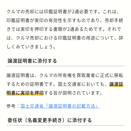
クルマの売却には印鑑証明書が2通必要です。これは、
印鑑証明書が実印の有効性を示すものであり、売却手続
きでは実印を押印する書類が2通あるためです。それで
は、クルマ売却における印鑑証明書の用途について、詳
しくみていきましょう。
譲渡証明書に添付する
譲渡証明書は、クルマの所有権を買取業者に正式に移転
するための証明書です。国土交通省においても、
譲渡証
明書に実印を押印
する旨が説明されています。
参考：
国土交通省「譲渡証明書の記載方法」
委任状（名義変更手続き）に添付する