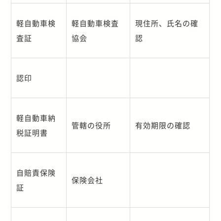
軽自動車検
軽自動車検査
現住所、氏名の確
査証
協会
認
認印
軽自動車納
管轄の役所
有効期限の確認
税証明書
自賠責保険
保険会社
証