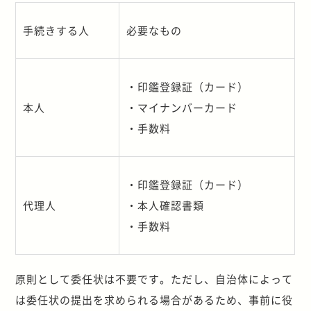
手続きする人
必要なもの
・印鑑登録証（カード）
本人
・マイナンバーカード
・手数料
・印鑑登録証（カード）
代理人
・本人確認書類
・手数料
原則として委任状は不要です。ただし、自治体によって
は委任状の提出を求められる場合があるため、事前に役