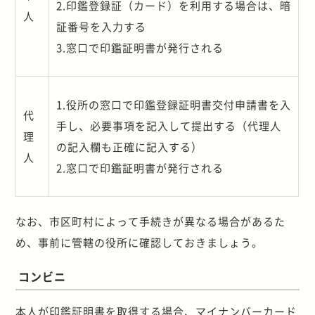
2.
印鑑登録証（カード）を利用する場合は、暗
人
証番号を入力する
3.
窓口で印鑑証明書が発行される
1.
役所の窓口で印鑑登録証明書交付申請書を入
代
手し、必要事項を記入して提出する（代理人
理
の記入欄も正確に記入する）
人
2.
窓口で印鑑証明書が発行される
なお、市区町村によって手続きが異なる場合があるた
め、事前に管轄の役所に確認しておきましょう。
コンビニ
本人が印鑑証明書を取得する場合、マイナンバーカード