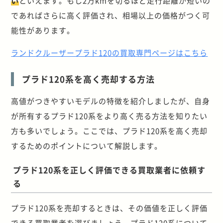
い
といえます。もし
2
万
km
を切るほど走行距離が短いの
であればさらに高く評価され、相場以上の価格がつく可
能性があります。
ランドクルーザープラド120の買取専門ページはこちら
プラド120系を高く売却する方法
高値がつきやすいモデルの特徴を紹介しましたが、自身
が所有するプラド
120
系をより高く売る方法を知りたい
方も多いでしょう。ここでは、プラド
120
系を高く売却
するためのポイントについて解説します。
プラド
120
系を正しく評価できる買取業者に依頼す
る
プラド120系を売却するときは、その価値を正しく評価
できる買取業者を選びましょう。プラド120系について