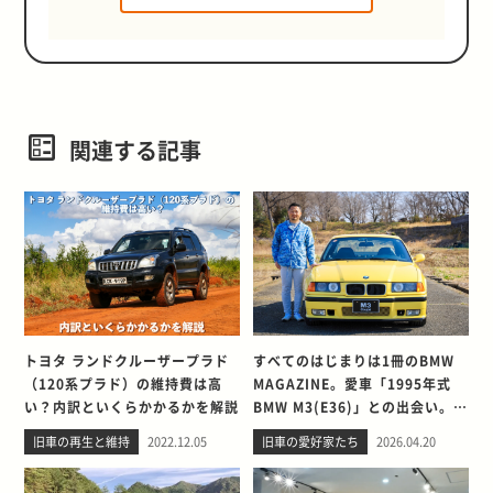
関連する記事
トヨタ ランドクルーザープラド
すべてのはじまりは1冊のBMW
（120系プラド）の維持費は高
MAGAZINE。愛車「1995年式
い？内訳といくらかかるかを解説
BMW M3(E36)」との出会い。そ
して別れを考える
旧車の再生と維持
2022.12.05
旧車の愛好家たち
2026.04.20