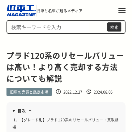
旧車と名車が甦るメディア
検索
プラド120系のリセールバリュー
は高い！より高く売却する方法
についても解説
旧車の売買と鑑定市場
2022.12.27
2024.08.05
目次
1.
【グレード別】プラド120系のリセールバリュー・買取相
場