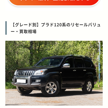
【グレード別】プラド
120
系のリセールバリュ
ー・買取相場