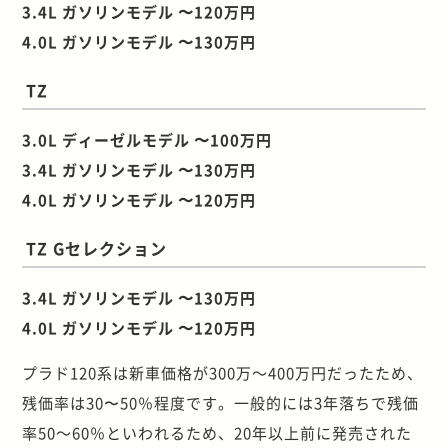
3.4L ガソリンモデル 〜120万円
4.0L ガソリンモデル 〜130万円
TZ
3.0L ディーゼルモデル 〜100万円
3.4L ガソリンモデル 〜130万円
4.0L ガソリンモデル 〜120万円
TZ Gセレクション
3.4L ガソリンモデル 〜130万円
4.0L ガソリンモデル 〜120万円
プラド
120
系は新車価格が
300
万～
400
万円だったため、
残価率は30〜
50
％程度です。一般的には
3
年落ちで残価
率
50
～
60
％といわれるため、
20
年以上前に発売された