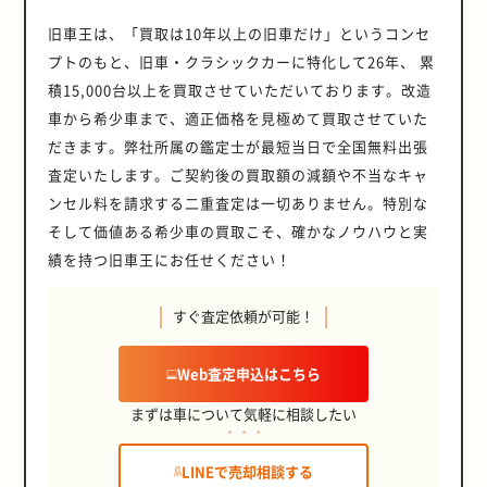
旧車王は、「買取は10年以上の旧車だけ」というコンセ
プトのもと、旧車・クラシックカーに特化して26年、 累
積15,000台以上を買取させていただいております。改造
車から希少車まで、適正価格を見極めて買取させていた
だきます。弊社所属の鑑定士が最短当日で全国無料出張
査定いたします。ご契約後の買取額の減額や不当なキャ
ンセル料を請求する二重査定は一切ありません。特別な
そして価値ある希少車の買取こそ、確かなノウハウと実
績を持つ旧車王にお任せください！
すぐ査定依頼が可能！
Web査定申込はこちら
まずは車について気軽に相談したい
LINEで売却相談する