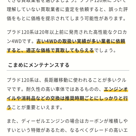
理解していない買取業者に査定を依頼すると、誤った評
価をもとに価格を提示されてしまう可能性があります。
プラド120系は20年以上前に発売された高性能なクロカ
ン4WDです。
古い4WDの取扱い実績が多い業者に依頼
すると、適正な価格で買取してもらえる
でしょう。
こまめにメンテナンスする
プラド120系は、長距離移動に使われることが多いクル
マです。耐久性の高い車体ではあるものの、
エンジンオ
イルや消耗品などの交換は推奨時期ごとにしっかりと行
う
ことが重要といえます。
また、ディーゼルエンジンの場合はカーボンが堆積しや
すいという特徴があるため、なるべくグレードの高いエ