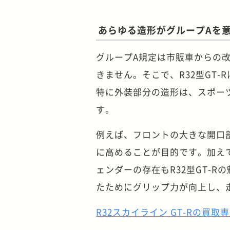
あらゆる造形がグループAを
グループA規定は市販車からの
きません。そこで、R32型GT
特に外装部分の造形は、スポー
す。
例えば、フロントの大きな開口
に高めることが目的です。加え
ェンダーの存在もR32型GT-
たためにグリップ力が向上し、
R32スカイライン GT-Rの買