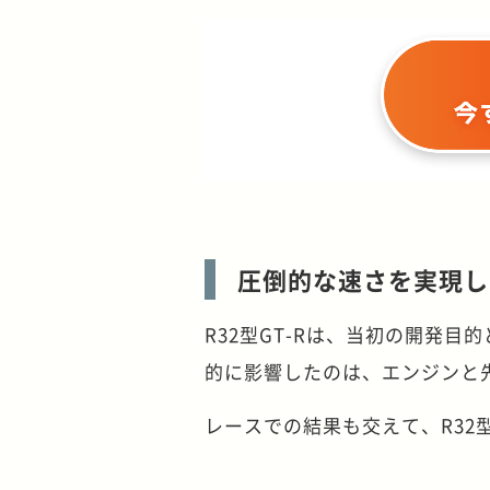
圧倒的な速さを実現し
R32型GT-Rは、当初の開発
的に影響したのは、エンジンと
レースでの結果も交えて、R32