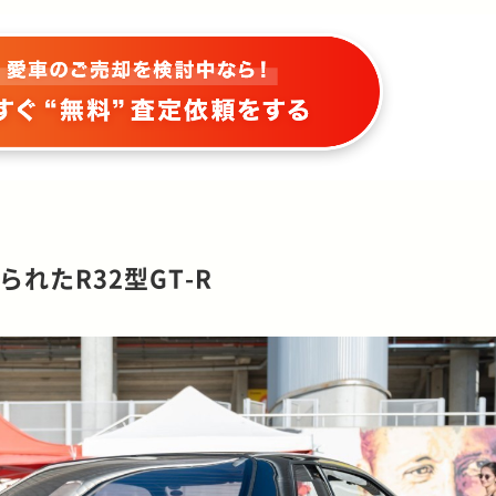
れたR32型GT-R