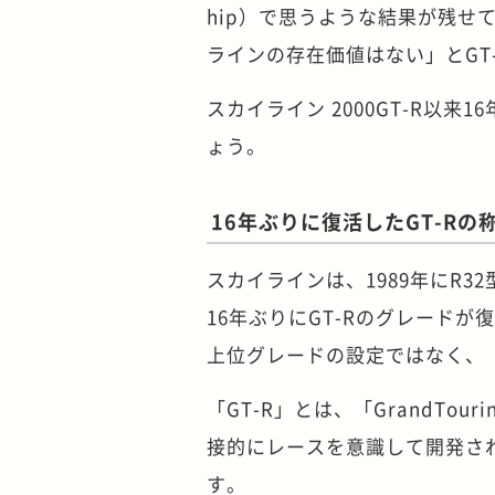
hip）で思うような結果が残
ラインの存在価値はない」とGT
スカイライン 2000GT-R以来
ょう。
16年ぶりに復活したGT-Rの
スカイラインは、1989年にR3
16年ぶりにGT-Rのグレード
上位グレードの設定ではなく、
「GT-R」とは、「GrandTo
接的にレースを意識して開発された
す。