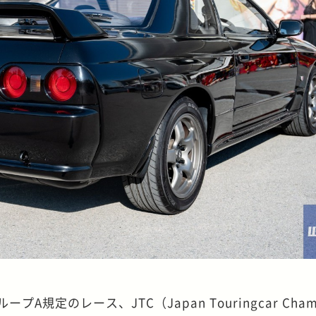
A規定のレース、JTC（Japan Touringcar Champ