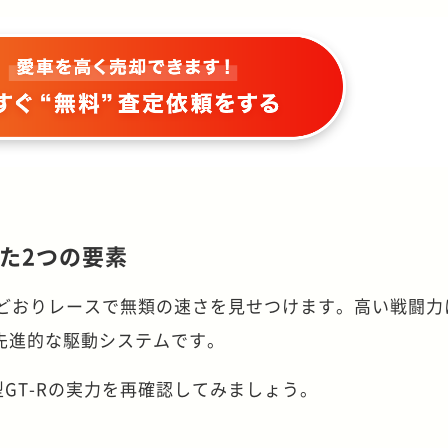
た2つの要素
目的どおりレースで無類の速さを見せつけます。高い戦闘力
先進的な駆動システムです。
型GT-Rの実力を再確認してみましょう。