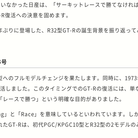
せていなかった日産は、「サーキットレースで勝てなけれ
-R復活への決意を固めます。
16年ぶりに登場した、R32型GT-Rの誕生背景を振り返っ
称号
2型へのフルモデルチェンジを果たします。同時に、197
が復活しました。このタイミングでのGT-Rの復活には、単
「レースで勝つ」という明確な目的がありました。
uring」と「Race」を意味しているといわれています。し
GT-Rは、初代PGC/KPGC10型とR32型の2モデルの