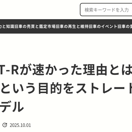
力と知識
旧車の売買と鑑定市場
旧車の再生と維持
旧車のイベント
旧車の
GT-Rが速かった理由とは
という目的をストレー
デル
2025.10.01