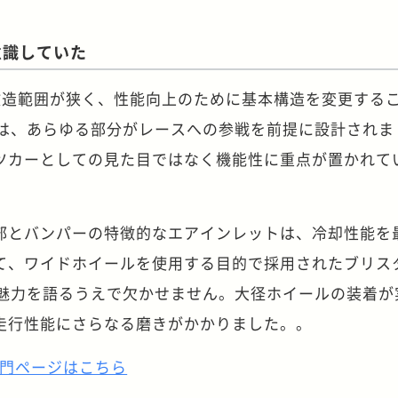
意識していた
改造範囲が狭く、性能向上のために基本構造を変更する
-Rは、あらゆる部分がレースへの参戦を前提に設計されま
ツカーとしての見た目ではなく機能性に重点が置かれて
部とバンパーの特徴的なエアインレットは、冷却性能を
て、ワイドホイールを使用する目的で採用されたブリス
Rの魅力を語るうえで欠かせません。大径ホイールの装着が
走行性能にさらなる磨きがかかりました。。
取専門ページはこちら