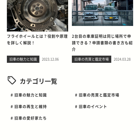
フライホイールとは？役割や原理
2台目の車庫証明は同じ場所で申
を詳しく解説！
請できる？申請書類の書き方も紹
介
旧車の魅力と知識
2023.12.06
旧車の売買と鑑定市場
2024.03.28
カテゴリ一覧
# 旧車の魅力と知識
# 旧車の売買と鑑定市場
# 旧車の再生と維持
# 旧車のイベント
# 旧車の愛好家たち