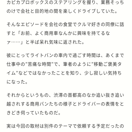
カピカプロボックスのステアリングを握り、業務そっち
のけで会社と目的地の間を楽しくドライブしていた。
そんなエピソードを会社の食堂でクルマ好きの同僚に話
すと「お前、よく商用車なんかに興味を持てるな
ァ……」と半ば呆れ気味に返された。
彼にとってライトバンの車内で過ごす時間は、あくまで
仕事中の”苦痛な時間”で、筆者のように”移動ご褒美タ
イム”などではなかったことを知り、少し寂しい気持ち
になった。
それからというもの、渋滞の首都高のなか追い抜き追い
越されする商用バンたちの様子とドライバーの表情をと
きどき伺っていたものだ。
実は今回の取材は別件のテーマで依頼する予定だったの