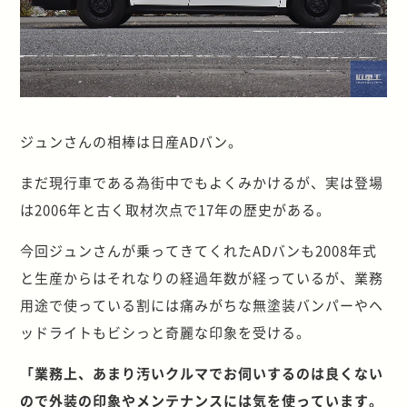
ジュンさんの相棒は日産ADバン。
まだ現行車である為街中でもよくみかけるが、実は登場
は2006年と古く取材次点で17年の歴史がある。
今回ジュンさんが乗ってきてくれたADバンも2008年式
と生産からはそれなりの経過年数が経っているが、業務
用途で使っている割には痛みがちな無塗装バンパーやヘ
ッドライトもビシっと奇麗な印象を受ける。
「業務上、あまり汚いクルマでお伺いするのは良くない
ので外装の印象やメンテナンスには気を使っています。