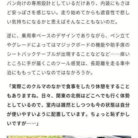
バン向けの専用設計としているだけあり、内装にもさほ
ど安っぽさを感じない。走り始めてからも遮音性で悲し
い気持ちになるかと思えばそんなこともないのだ。
逆に、乗用車ベースのデザインでありながら、ペン立て
やグレードによってはマジックボードの機能や助手席の
シートバックテーブルが出現することなどなど……痒い
ところに手が届くこのツール感覚は、長距離を走る車中
泊にももってこいなのではなかろうか。
「実際このクルマのなかで食事をしたり休憩をすること
もありますね。日々、関東の北側はどこへでも行く体勢
としているので、室内は雑然としつつも今の状態は自分
が使いやすいように配置しています。ちょっと恥ずかし
いですが……」