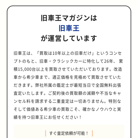
旧車王マガジンは
旧車王
が運営しています
旧車王は、「買取は10年以上の旧車だけ」というコンセ
プトのもと、旧車・クラシックカーに特化して26年、 累
積15,000台以上を買取させていただいております。改造
車から希少車まで、適正価格を見極めて買取させていた
だきます。弊社所属の鑑定士が最短当日で全国無料出張
査定いたします。ご契約後の買取額の減額や不当なキャ
ンセル料を請求する二重査定は一切ありません。特別な
そして価値ある希少車の買取こそ、確かなノウハウと実
績を持つ旧車王にお任せください！
すぐ査定依頼が可能！