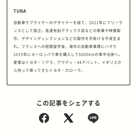
TUNA
自動車サプライヤーのデザイナーを経て、2021年にフリーラ
ンスとして独立。高速有鉛デラックス誌などの執筆や映像製
作、デザインディレクションなどの製作を手掛ける平成生ま
れ。フランスへの短期留学後、海外の自動車事情にハマり
2019年にヨーロッパで車を購入して6000kmの車中泊旅へ。
愛車はトヨタ・ソアラ、アウディ・A4アバント。イギリスか
ら持って帰ってきたトヨタ・カローラ。
この記事をシェアする