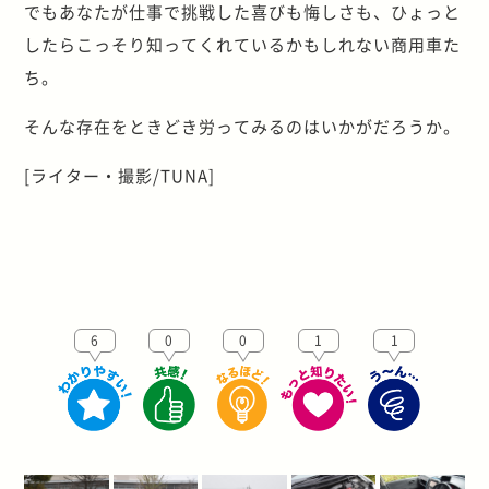
でもあなたが仕事で挑戦した喜びも悔しさも、ひょっと
したらこっそり知ってくれているかもしれない商用車た
ち。
そんな存在をときどき労ってみるのはいかがだろうか。
[ライター・撮影/TUNA]
6
0
0
1
1