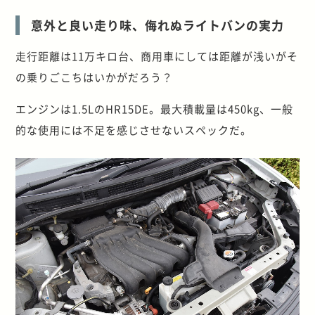
意外と良い走り味、侮れぬライトバンの実力
走行距離は11万キロ台、商用車にしては距離が浅いがそ
の乗りごこちはいかがだろう？
エンジンは1.5LのHR15DE。最大積載量は450kg、一般
的な使用には不足を感じさせないスペックだ。