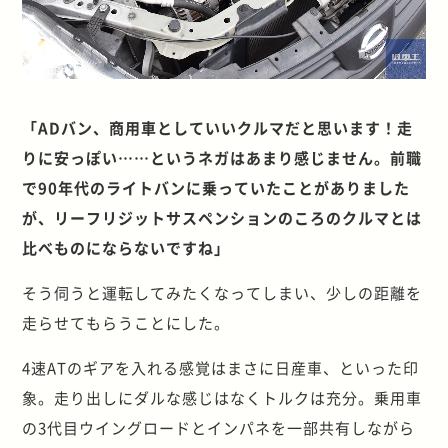
「ADバン、商用車としていいクルマだと思います！走
りに安っぽい……というネガはあまり感じません。前職
で90年代のライトバンに乗っていたことがありました
が、リーフリジットサスペンションのころのクルマとは
比べものにならないですね」
そう伺うと運転してみたくなってしまい、少しの距離を
走らせてもらうことにした。
4速ATのギアを入れる感覚はまさに日産車、といった印
象。走り出しにダルな感じはなくトルクは充分。乗用車
の3代目ウイングロードとインパネを一部共有しながら