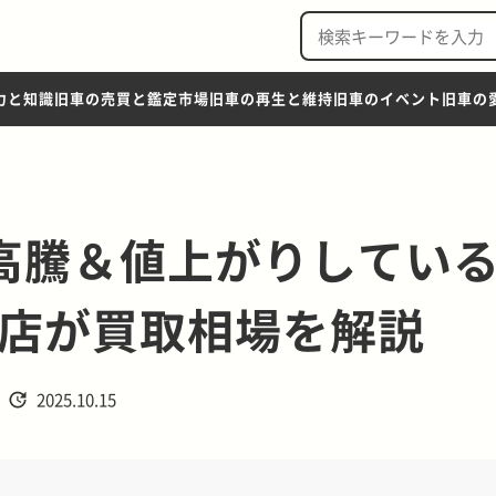
力と知識
旧車の売買と鑑定市場
旧車の再生と維持
旧車のイベント
旧車の
格高騰＆値上がりしてい
店が買取相場を解説
2025.10.15