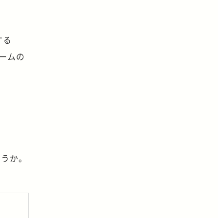
する
ームの
ょうか。