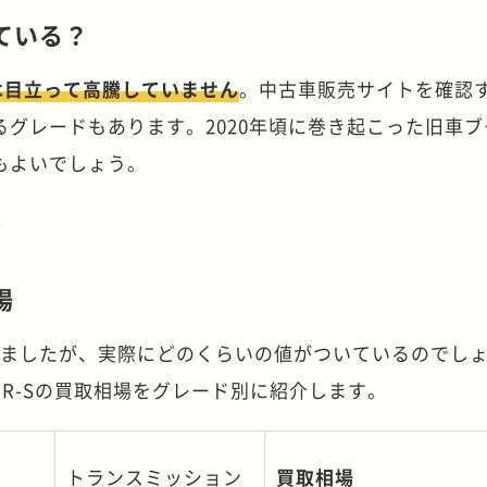
ている？
は目立って高騰していません
。中古車販売サイトを確認
グレードもあります。2020年頃に巻き起こった旧車ブ
もよいでしょう。
ら
場
しましたが、実際にどのくらいの値がついているのでし
MR-Sの買取相場をグレード別に紹介します。
トランスミッション
買取相場