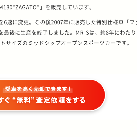
180"ZAGATO"」を販売しています。
ンを6速に変更。その後2007年に販売した特別仕様車「フ
」を最後に生産を終了しました。MR-Sは、約8年にわた
クトサイズのミッドシップオープンスポーツカーです。
ら