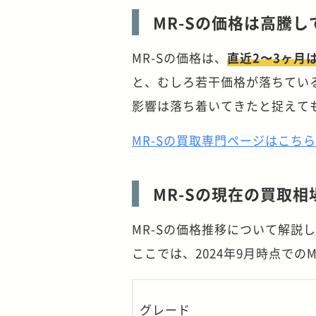
MR-Sの価格は高騰し
MR-Sの価格は、
直近2〜3ヶ月
と、むしろ若干価格が落ちている
影響は落ち着いてきたと捉えて
MR-Sの買取専門ページはこち
MR-Sの現在の買取相
MR-Sの価格推移について解説
ここでは、2024年9月時点での
グレード