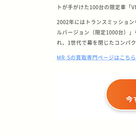
トが手がけた100台の限定車「VM
2002年にはトランスミッショ
ルバージョン（限定1000台）
れ、1世代で幕を閉じたコンパ
MR-Sの買取専門ページはこち