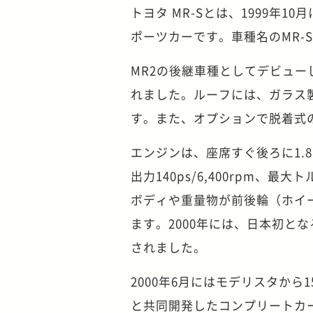
トヨタ MR-Sとは、1999年
ポーツカーです。車種名のMR-Sは「
MR2の後継車種としてデビュー
れました。ルーフには、ガラス
す。また、オプションで脱着式
エンジンは、座席すぐ後ろに1.
出力140ps/6,400rpm、最
ボディや重量物が前後輪（ホイ
ます。2000年には、日本初と
されました。
2000年6月にはモデリスタから
と共同開発したコンプリートカー「