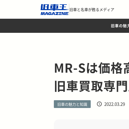
旧車と名車が甦るメディア
旧車の魅
MR-Sは価
旧車買取専門
2022.03.29
旧車の魅力と知識