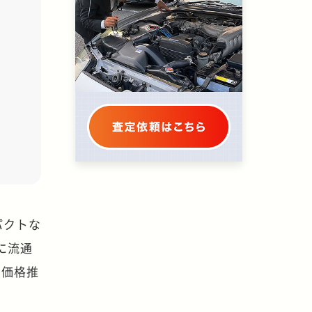
パクトな
に流通
の価格推