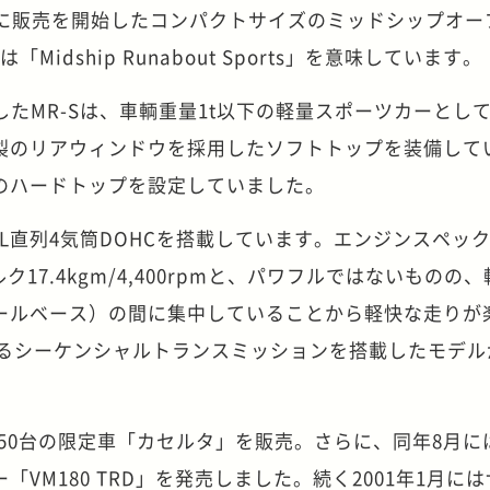
10月に販売を開始したコンパクトサイズのミッドシップオ
Midship Runabout Sports」を意味しています。
したMR-Sは、車輌重量1t以下の軽量スポーツカーとし
製のリアウィンドウを採用したソフトトップを装備して
のハードトップを設定していました。
8L直列4気筒DOHCを搭載しています。エンジンスペッ
大トルク17.4kgm/4,400rpmと、パワフルではないものの
ールベース）の間に集中していることから軽快な走りが
なるシーケンシャルトランスミッションを搭載したモデル
150台の限定車「カセルタ」を販売。さらに、同年8月には
VM180 TRD」を発売しました。続く2001年1月に