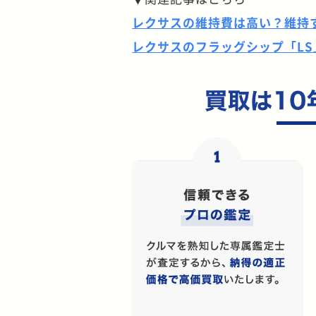
レクサスの維持費は高い？維持
レクサスのフラッグシップ「L