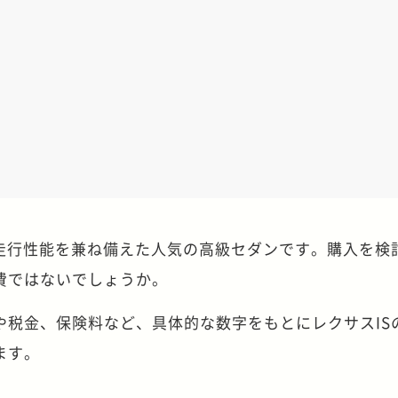
た走行性能を兼ね備えた人気の高級セダンです。購入を検
費ではないでしょうか。
や税金、保険料など、具体的な数字をもとにレクサスIS
ます。