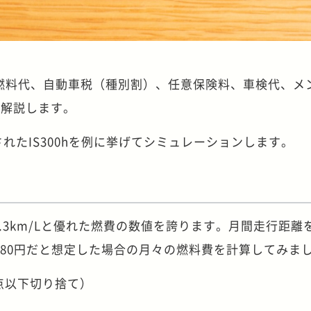
、燃料代、自動車税（種別割）、任意保険料、車検代、メ
を解説します。
されたIS300hを例に挙げてシミュレーションします。
3.3km/Lと優れた燃費の数値を誇ります。月間走行距離を
180円だと想定した場合の月々の燃料費を計算してみま
小数点以下切り捨て）