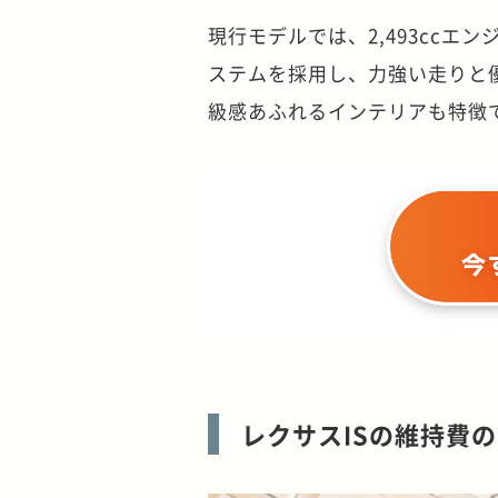
現行モデルでは、2,493ccエ
ステムを採用し、力強い走りと
級感あふれるインテリアも特徴
レクサスISの維持費