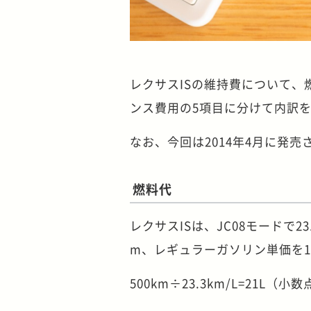
レクサスISの維持費について
ンス費用の5項目に分けて内訳
なお、今回は2014年4月に発売
燃料代
レクサスISは、JC08モードで2
m、レギュラーガソリン単価を
500km÷23.3km/L=21L（