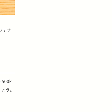
ンテナ
500k
しょう。