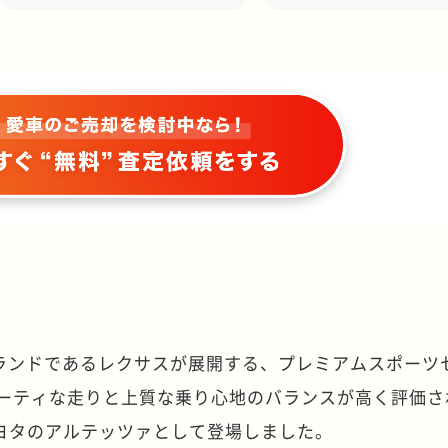
ブランドであるレクサスが展開する、プレミアムスポーツ
ポーティな走りと上質な乗り心地のバランスが高く評価さ
ヨタのアルテッツァとして登場しました。