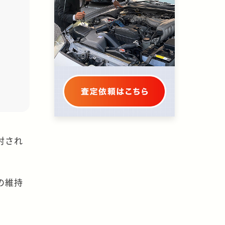
討され
の維持