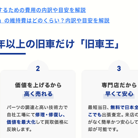
するための費用の内訳や目安を解説
S」の維持費はどのくらい？内訳や目安を解説