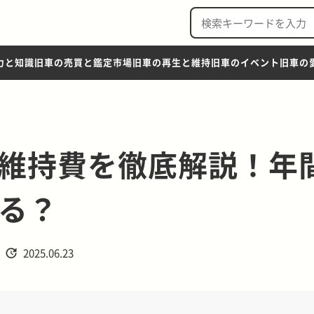
力と知識
旧車の売買と鑑定市場
旧車の再生と維持
旧車のイベント
旧車の
の維持費を徹底解説！年
る？
2025.06.23