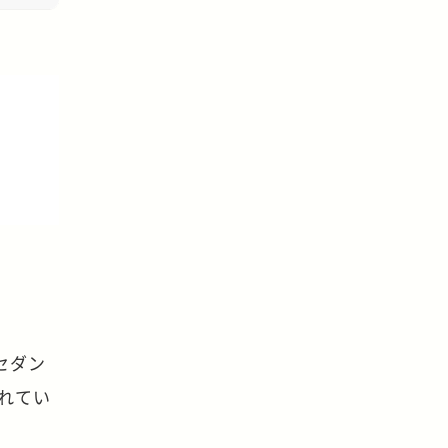
セダン
れてい