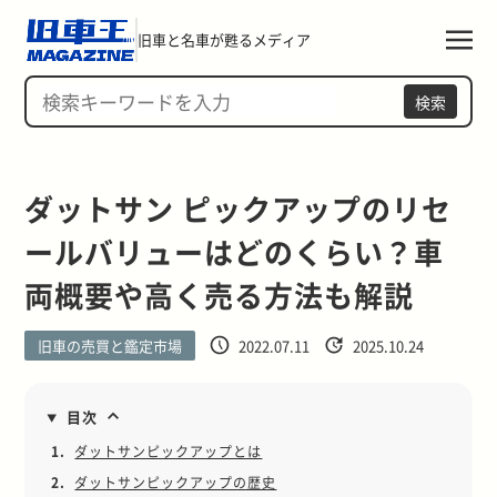
旧車と名車が甦るメディア
検索
ダットサン ピックアップのリセ
ールバリューはどのくらい？車
両概要や高く売る方法も解説
旧車の売買と鑑定市場
2022.07.11
2025.10.24
目次
1.
ダットサンピックアップとは
2.
ダットサンピックアップの歴史