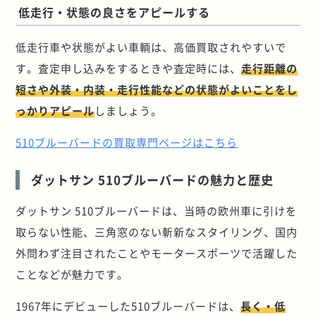
低走行・状態の良さをアピールする
低走行車や状態がよい車輌は、高価買取されやすいで
す。査定申し込みをするときや査定時には、
走行距離の
短さや外装・内装・走行性能などの状態がよいことをし
っかりアピール
しましょう。
510ブルーバードの買取専門ページはこちら
ダットサン 510ブルーバードの魅力と歴史
ダットサン 510ブルーバードは、当時の欧州車に引けを
取らない性能、三角窓のない斬新なスタイリング、国内
外問わず注目されたことやモータースポーツで活躍した
ことなどが魅力です。
1967年にデビューした510ブルーバードは、
長く・低