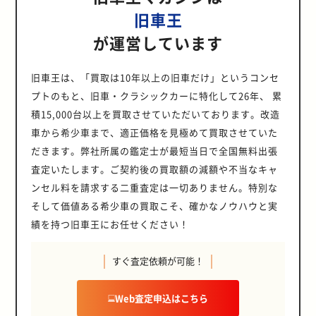
旧車王
が運営しています
旧車王は、「買取は10年以上の旧車だけ」というコンセ
プトのもと、旧車・クラシックカーに特化して26年、 累
積15,000台以上を買取させていただいております。改造
車から希少車まで、適正価格を見極めて買取させていた
だきます。弊社所属の鑑定士が最短当日で全国無料出張
査定いたします。ご契約後の買取額の減額や不当なキャ
ンセル料を請求する二重査定は一切ありません。特別な
そして価値ある希少車の買取こそ、確かなノウハウと実
績を持つ旧車王にお任せください！
すぐ査定依頼が可能！
Web査定申込はこちら