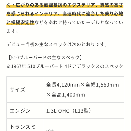
く・広がりのある直線基調のエクステリア、質感の高さ
を感じられるインテリア、高速時代に適合した乗り心地
と操縦安定性
などをあわせ持っていたモデルとなってい
ます。
デビュー当初の主なスペックは次のとおりです。
【510ブルーバードの主なスペック】
※1967年 510ブルーバード 4ドアデラックスのスペック
全長4,120mm×全幅1,560mm
サイズ
×全高1,400mm
エンジン
1.3L OHC（L13型）
トランスミ