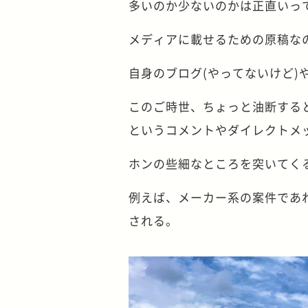
多いのか少ないのかは正直いっ
メディアに載せるための原稿な
自身のブログ(やってないけど)
このご時世、ちょっと油断する
というコメントやダイレクトメ
ホンの些細なところを突いてく
例えば、メーカー系の案件であ
される。