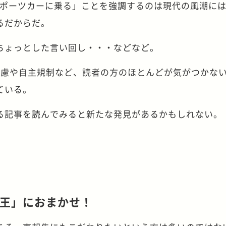
スポーツカーに乗る」ことを強調するのは現代の風潮に
るだからだ。
ちょっとした言い回し・・・などなど。
配慮や自主規制など、読者の方のほとんどが気がつかな
ている。
る記事を読んでみると新たな発見があるかもしれない。
王」におまかせ！