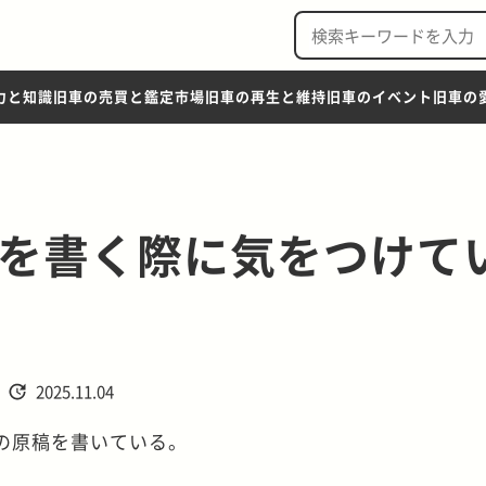
力と知識
旧車の売買と鑑定市場
旧車の再生と維持
旧車のイベント
旧車の
を書く際に気をつけて
2025.11.04
の原稿を書いている。