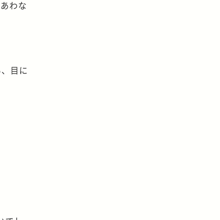
はあわな
い、目に