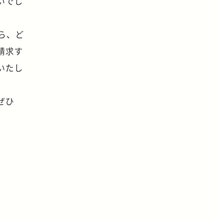
いでし
ら、ど
請求す
いたし
ぜひ