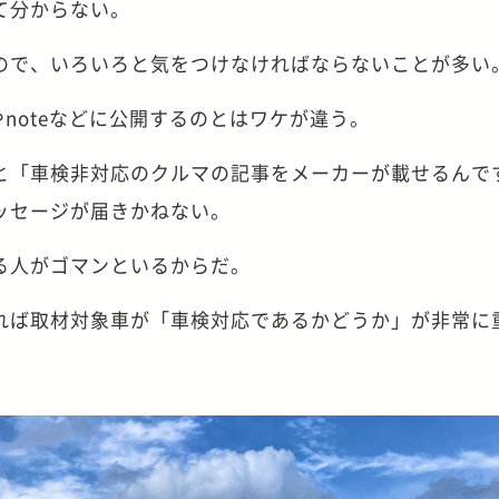
て分からない。
ので、いろいろと気をつけなければならないことが多い
やnoteなどに公開するのとはワケが違う。
と「車検非対応のクルマの記事をメーカーが載せるんで
ッセージが届きかねない。
る人がゴマンといるからだ。
れば取材対象車が「車検対応であるかどうか」が非常に