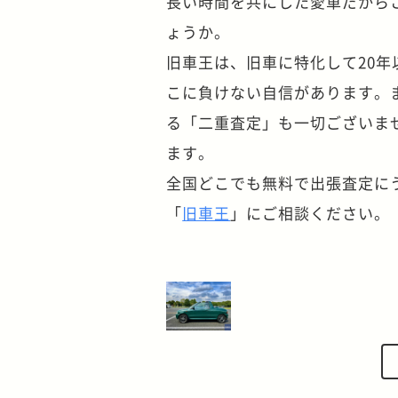
長い時間を共にした愛車だから
ょうか。
旧車王は、旧車に特化して20
こに負けない自信があります。
る「二重査定」も一切ございま
ます。
全国どこでも無料で出張査定に
「
旧車王
」にご相談ください。