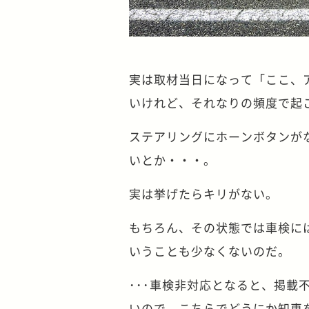
実は取材当日になって「ここ、
いけれど、それなりの頻度で起
ステアリングにホーンボタンが
いとか・・・。
実は挙げたらキリがない。
もちろん、その状態では車検に
いうことも少なくないのだ。
･･･車検非対応となると、掲
いので、こちらでどうにか知恵