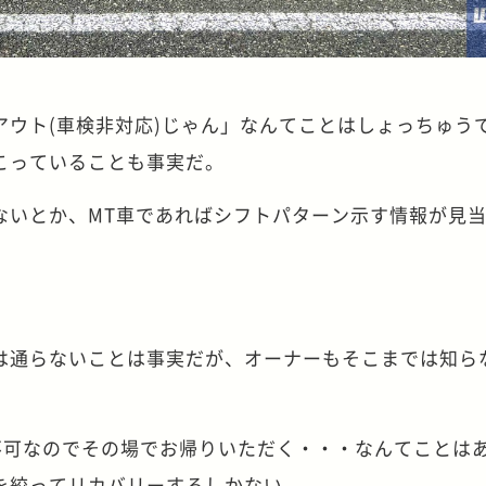
アウト(車検非対応)じゃん」なんてことはしょっちゅう
こっていることも事実だ。
ないとか、MT車であればシフトパターン示す情報が見
は通らないことは事実だが、オーナーもそこまでは知ら
載不可なのでその場でお帰りいただく・・・なんてことは
を絞ってリカバリーするしかない。