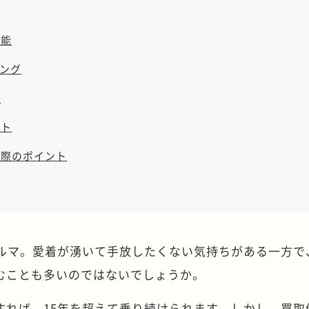
可能
ング
ト
ット
る際のポイント
クルマ。愛着が湧いて手放したくない気持ちがある一方で
むことも多いのではないでしょうか。
すれば、15年を超えて乗り続けられます。しかし、買取