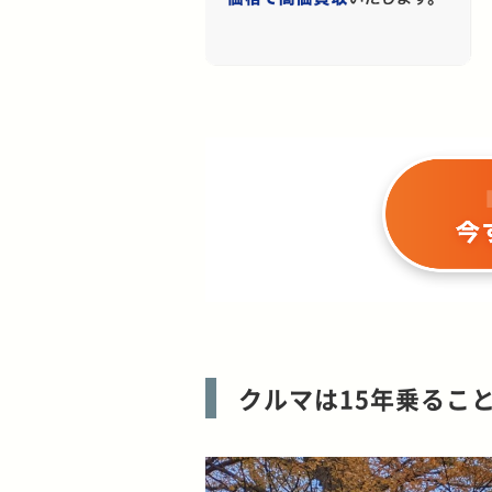
クルマは15年乗るこ