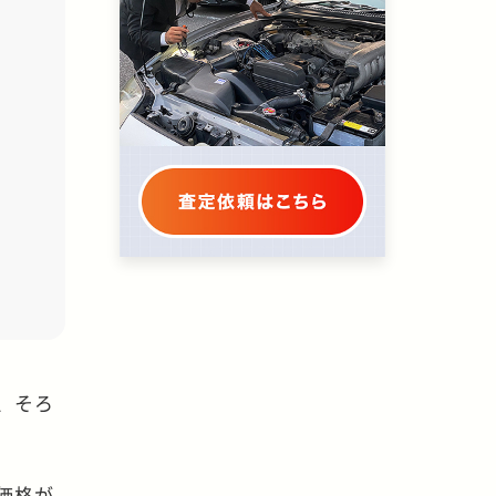
、そろ
価格が