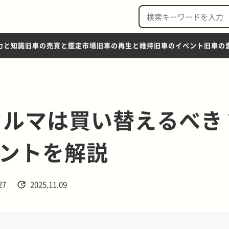
力と知識
旧車の売買と鑑定市場
旧車の再生と維持
旧車のイベント
旧車の
クルマは買い替えるべき
ントを解説
27
2025.11.09