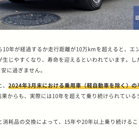
10年が経過するか走行距離が10万kmを超えると、エ
が生じやすくなり、寿命を迎えるといわれています。し
で目安に過ぎません。
と、
2024年3月末における乗用車（軽自動車を除く）の
結果からも、実際には10年を超えて乗り続けられている
。
消耗品の交換によって、15年や20年以上乗り続けるこ