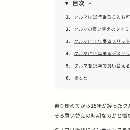
目次
1.
クルマは15年乗ることも
2.
クルマの買い替えのタイミ
3.
クルマに15年乗るメリッ
4.
クルマに15年乗るデメリ
5.
クルマを15年で買い替え
6.
まとめ
乗り始めてから15年が経った
そろ買い替えの時期なのかと悩
クルマは適切にメンテナンスを