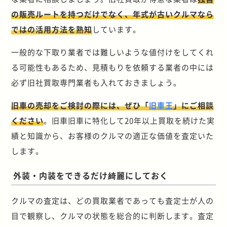
の販売ルートを持つだけでなく、年式が古いクルマなら
ではの活用方法を熟知
しています。
一般的な下取り業者では難しいような値付けをしてくれ
る可能性もあるため、見積もりを依頼する業者の中には
必ず旧社買取専門業者も入れておきましょう。
旧車の売却をご検討の際には、ぜひ「
旧車王
」にご相談
ください
。旧車旧車に特化して20年以上買取を続けた実
績と知識から、お客様のクルマの適正な価値を査定いた
します。
外装・内装をできるだけ綺麗にしておく
クルマの査定は、どの買取業者であっても査定士が人の
目で観察し、クルマの状態を総合的に判断します。査定