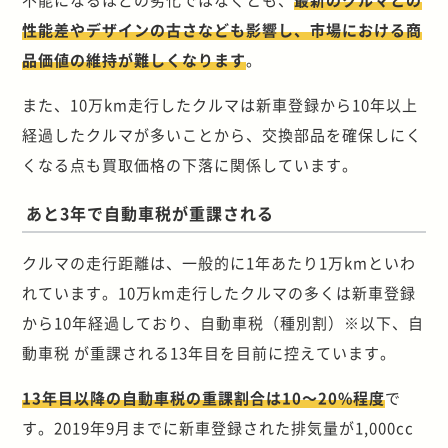
性能差やデザインの古さなども影響し、市場における商
品価値の維持が難しくなります
。
また、10万km走行したクルマは新車登録から10年以上
経過したクルマが多いことから、交換部品を確保しにく
くなる点も買取価格の下落に関係しています。
あと3年で自動車税が重課される
クルマの走行距離は、一般的に1年あたり1万kmといわ
れています。10万km走行したクルマの多くは新車登録
から10年経過しており、自動車税（種別割）※以下、自
動車税 が重課される13年目を目前に控えています。
13年目以降の自動車税の重課割合は10～20%程度
で
す。2019年9月までに新車登録された排気量が1,000cc