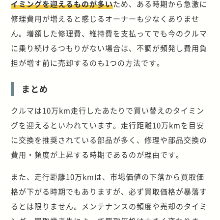
イミングを迎えるものが多い
ため、ある時期から急激に
修理費用が増えると感じるオーナーも少なくありませ
ん。増額した修理費、維持費を支払ってでも今のクルマ
に乗り続けるつもりがない場合は、不調が頻発し費用負
担が増す前に売却するのも1つの方法です。
まとめ
クルマは10万km走行したあたりで買い替えのタイミン
グを迎えるといわれています。走行距離10万kmを目安
に交換を推奨されている部品が多く、修理や部品交換の
費用・頻度が上昇する時期であるのが理由です。
また、走行距離10万kmは、市場価値の下落から買取価
格が下がる時期でもありますが、必ず買取価格が暴落す
るとは限りません。メンテナンスの頻度や売却のタイミ