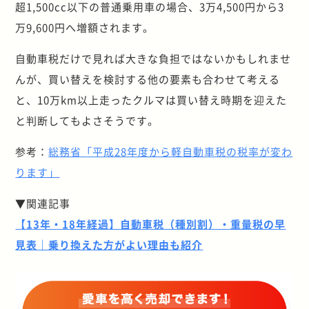
超1,500cc以下の普通乗用車の場合、3万4,500円から3
万9,600円へ増額されます。
自動車税だけで見れば大きな負担ではないかもしれませ
んが、買い替えを検討する他の要素も合わせて考える
と、10万km以上走ったクルマは買い替え時期を迎えた
と判断してもよさそうです。
参考：
総務省「平成28年度から軽自動車税の税率が変わ
ります」
▼関連記事
【13年・18年経過】自動車税（種別割）・重量税の早
見表｜乗り換えた方がよい理由も紹介