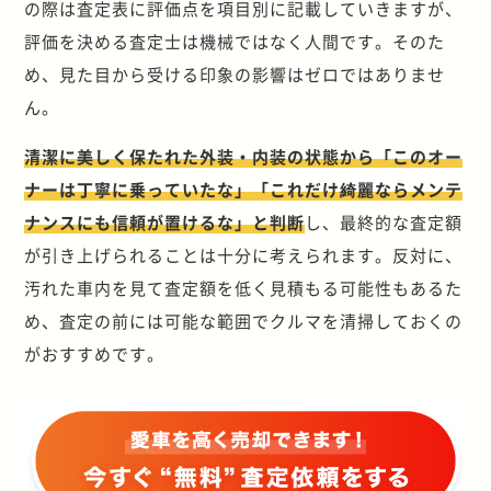
の際は査定表に評価点を項目別に記載していきますが、
評価を決める査定士は機械ではなく人間です。そのた
め、見た目から受ける印象の影響はゼロではありませ
ん。
清潔に美しく保たれた外装・内装の状態から「このオー
ナーは丁寧に乗っていたな」「これだけ綺麗ならメンテ
ナンスにも信頼が置けるな」と判断
し、最終的な査定額
が引き上げられることは十分に考えられます。反対に、
汚れた車内を見て査定額を低く見積もる可能性もあるた
め、査定の前には可能な範囲でクルマを清掃しておくの
がおすすめです。