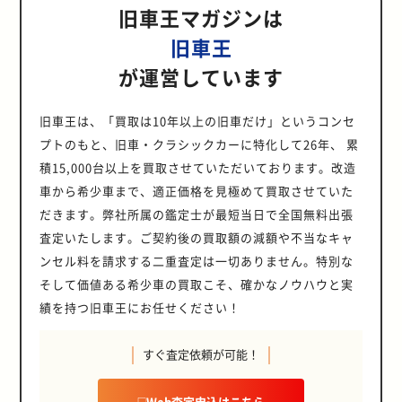
旧車王マガジンは
旧車王
が運営しています
旧車王は、「買取は10年以上の旧車だけ」というコンセ
プトのもと、旧車・クラシックカーに特化して26年、 累
積15,000台以上を買取させていただいております。改造
車から希少車まで、適正価格を見極めて買取させていた
だきます。弊社所属の鑑定士が最短当日で全国無料出張
査定いたします。ご契約後の買取額の減額や不当なキャ
ンセル料を請求する二重査定は一切ありません。特別な
そして価値ある希少車の買取こそ、確かなノウハウと実
績を持つ旧車王にお任せください！
すぐ査定依頼が可能！
Web査定申込はこちら