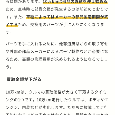
る傾向があります。
10万kmは部品の寿命を迎え始める
ため、点検時に部品交換が発生するのは前述のとおりで
す。また、
車種によってはメーカーの部品製造期間が終
了する
ため、交換用のパーツが手に入りにくくなりま
す。
パーツを手に入れるために、他都道府県からの取り寄せ
や外部の部品メーカーによるパーツ製作などが必要にな
るため、高額の修理費用が求められるようになるでしょ
う。
買取金額が下がる
10万kmは、クルマの買取価格が大きく下落するタイミ
ングの1つです。10万km走行したクルマは、ボディやエ
ンジン、内装などが劣化します。ただちに故障して走行
不能になるほどの劣化ではなくとも、
最新のクルマとの