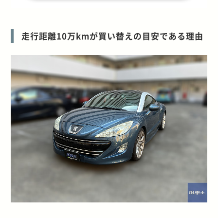
走行距離10万kmが買い替えの目安である理由