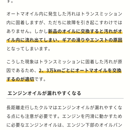
す。
オートマオイル内に発生した汚れはトランスミッション
内に固着しますが、ただちに故障を引き起こすわけでは
ありません。しかし
新品のオイルに交換すると汚れがオ
イル内に流れ出てしまい、ギアの滑りやエンストの原因
となってしまいます。
こうした現象はトランスミッションに固着した汚れが原
因であるため、
2、3万kmごとにオートマオイルを交換
するのが適切
です。
エンジンオイルが漏れやすくなる
長距離走行したクルマはエンジンオイルが漏れやすくな
る点にも注意が必要です。エンジンを円滑に動かすため
に必要なエンジンオイルは、エンジン下部のオイルパン