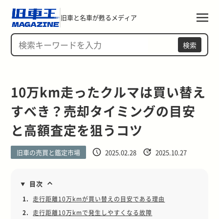
旧車と名車が甦るメディア
検索
10万km走ったクルマは買い替え
すべき？売却タイミングの目安
と高額査定を狙うコツ
旧車の売買と鑑定市場
2025.02.28
2025.10.27
目次
1.
走行距離10万kmが買い替えの目安である理由
2.
走行距離10万kmで発生しやすくなる故障