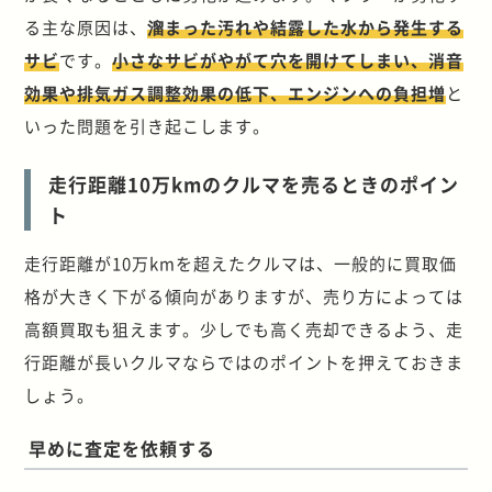
る主な原因は、
溜まった汚れや結露した水から発生する
サビ
です。
小さなサビがやがて穴を開けてしまい、消音
効果や排気ガス調整効果の低下、エンジンへの負担増
と
いった問題を引き起こします。
走行距離10万kmのクルマを売るときのポイン
ト
走行距離が10万kmを超えたクルマは、一般的に買取価
格が大きく下がる傾向がありますが、売り方によっては
高額買取も狙えます。少しでも高く売却できるよう、走
行距離が長いクルマならではのポイントを押えておきま
しょう。
早めに査定を依頼する