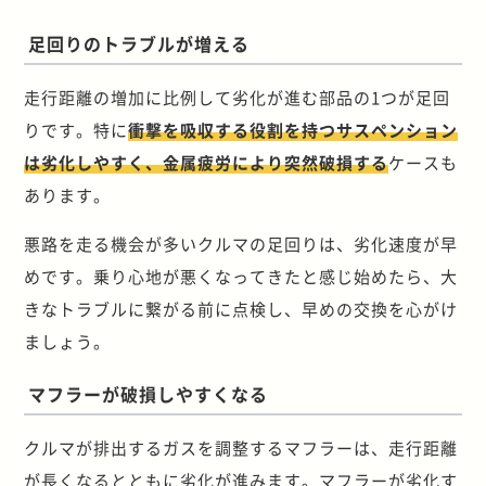
足回りのトラブルが増える
走行距離の増加に比例して劣化が進む部品の1つが足回
りです。特に
衝撃を吸収する役割を持つサスペンション
は劣化しやすく、金属疲労により突然破損する
ケースも
あります。
悪路を走る機会が多いクルマの足回りは、劣化速度が早
めです。乗り心地が悪くなってきたと感じ始めたら、大
きなトラブルに繋がる前に点検し、早めの交換を心がけ
ましょう。
マフラーが破損しやすくなる
クルマが排出するガスを調整するマフラーは、走行距離
が長くなるとともに劣化が進みます。マフラーが劣化す