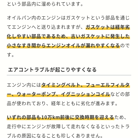
という部品内に溜められています。
オイルパン内のエンジンはガスケットという部品を通じ
てエンジンへと送り込まれますが、
ガスケットは経年劣
化しやすい部品であるため、古いガスケットに発生した
小さなすき間からエンジンオイルが漏れやすくなる
ので
す。
エアコントラブルが起こりやすくなる
エンジン内には
タイミングベルト、フューエルフィルタ
ー、ウォーターポンプ、イグニッションコイル
などの部
品が使われており、経年とともに劣化が進みます。
いずれの部品も10万km前後に交換時期を迎える
ため、
走行中にエンジンが故障して走れなくなるといったトラ
ブルの原因になることも珍しくありません。