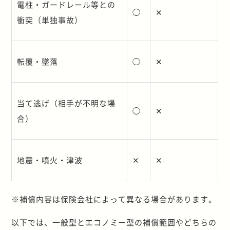
電柱・ガードレール等との
◯
✕
衝突（単独事故）
転覆・墜落
◯
✕
当て逃げ（相手が不明な場
◯
✕
合）
地震・噴火・津波
✕
✕
※補償内容は保険会社によって異なる場合があります。
以下では、一般型とエコノミー型の補償範囲やどちらの