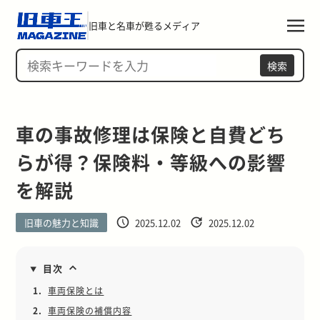
旧車と名車が甦るメディア
検索
車の事故修理は保険と自費どち
らが得？保険料・等級への影響
を解説
旧車の魅力と知識
2025.12.02
2025.12.02
目次
1.
車両保険とは
2.
車両保険の補償内容