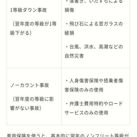
・落書き、いたずらによる
1等級ダウン事故
損傷
（翌年度の等級が1等
・飛び石による窓ガラスの
級下がる）
破損
・台風、洪水、高潮などの
自然災害
・人身傷害保険や搭乗者傷
ノーカウント事故
害保険のみの使用
（翌年度の等級に影
・弁護士費用特約やロード
響がない事故）
サービスのみの使用
車両保険を使うと、基本的に翌年のノンフリート等級が