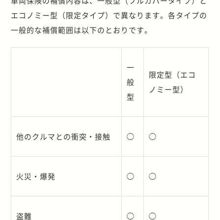
車両保険の補償内容は、一般型（フルカバータイプ）と
エコノミー型（限定タイプ）で異なります。各タイプの
一般的な補償範囲は以下のとおりです。
一
限定型（エコ
般
ノミー型）
型
他のクルマとの衝突・接触
◯
◯
火災・爆発
◯
◯
盗難
◯
◯