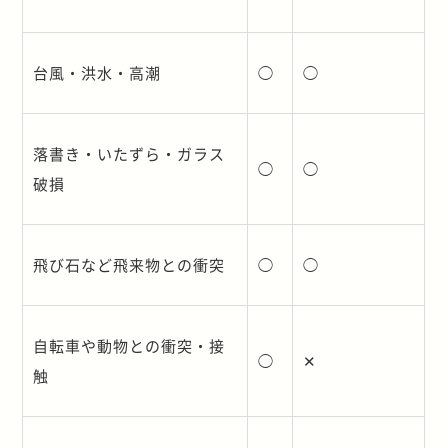
台風・洪水・高潮
◯
◯
落書き・いたずら・ガラス
◯
◯
破損
飛び石など飛来物との衝突
◯
◯
自転車や動物との衝突・接
◯
✕
触