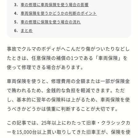
3.
車の修理に車両保険を使う場合の影響
4.
車両保険を使うかどうかの判断のポイント
5.
車の修理に保険を使う場合の流れ
6.
まとめ
事故でクルマのボディがへこんだり傷がついたりなどし
たときは、任意保険の補償の1つである「車両保険」を
使って修理できる場合があります。
車両保険を使うと、修理費用の全額または一部が保険金
で賄われるため、金銭的な負担を軽減できます。ただ
し、基本的に翌年の保険料は上がるため、車両保険を使
うべきかどうかは慎重に判断することが大切です。
この記事では、25年以上にわたって旧車・クラシックカ
ーを15,000台以上買い取りしてきた旧車王が、保険を使