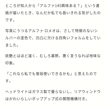
ところが知人から「アルファ145興味ある？」という連
絡が届いたとき、なんだか私でも扱いきれる気がしたの
です。
写真にうつるアルファ ロメオは、さして特徴のないシ
ルバーの塗色で、凹凸に欠ける四角いフォルムをしてい
ました。
妖艶とはほど遠く、むしろ寡黙、悪く言うなれば地味な
印象。
「これなら私でも普段使いできるかも」と思えたので
す。
ヘッドライトはガラス製で曇らないし、リアウィンドウ
はかわいらしいポップアップ式の開閉機構付き。