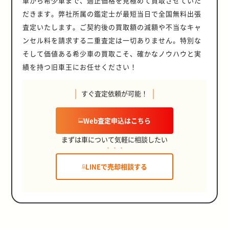
車から希少車まで、適正価格を見極めて買取させていた
だきます。弊社所属の鑑定士が最短当日で全国無料出張
査定いたします。ご契約後の買取額の減額や不当なキャ
ンセル料を請求する二重査定は一切ありません。特別な
そして価値ある希少車の買取こそ、確かなノウハウと実
績を持つ旧車王にお任せください！
すぐ査定依頼が可能！
Web査定申込はこちら
まずは車について気軽に相談したい
LINEで売却相談する