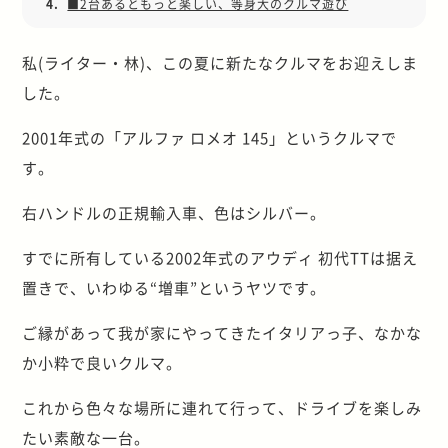
4.
■2台あるともっと楽しい、等身大のクルマ遊び
私(ライター・林)、この夏に新たなクルマをお迎えしま
した。
2001年式の「アルファ ロメオ 145」というクルマで
す。
右ハンドルの正規輸入車、色はシルバー。
すでに所有している2002年式のアウディ 初代TTは据え
置きで、いわゆる“増車”というヤツです。
ご縁があって我が家にやってきたイタリアっ子、なかな
か小粋で良いクルマ。
これから色々な場所に連れて行って、ドライブを楽しみ
たい素敵な一台。