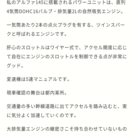
私のアルファ145に搭載されるパワーユニットは、直列
4気筒DOHC16バルブ・排気量2Lの自然吸気エンジン。
一気筒あたり2本の点火プラグを有する、ツインスパー
クと呼ばれるエンジンです。
肝心のスロットルはワイヤー式で、アクセル開度に応じ
て自在にエンジンのスロットルを制御できる点が非常に
グッド。
変速機は5速マニュアルです。
現車確認の舞台は都内某所。
交通量の多い幹線道路に出てアクセルを踏み込むと、実
に気分よく加速していくのです。
大排気量エンジンの緻密さこそ持ち合わせていないもの