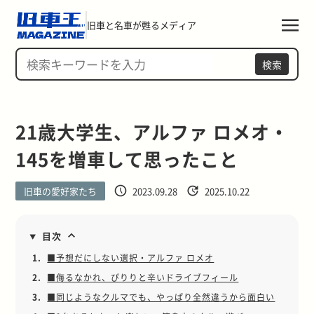
旧車と名車が甦るメディア
検索
21歳大学生、アルファ ロメオ・
145を増車して思ったこと
旧車の愛好家たち
2023.09.28
2025.10.22
目次
1.
■予想だにしない選択・アルファ ロメオ
2.
■侮るなかれ、ぴりりと辛いドライブフィール
3.
■同じようなクルマでも、やっぱり全然違うから面白い