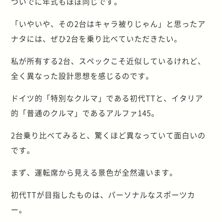
ついでに年式もほぼ同じです。
「いやいや、その2台はキャラ被りじゃん」と思ったア
ナタには、ぜひ2台を乗り比べていただきたい。
私が所有する2台、スペックこそ近似しているけれど、
全く異なった設計思想を感じるのです。
ドイツ的「特別なクルマ」である初代TTと、イタリア
的「普通のクルマ」であるアルファ145。
2台乗り比べてみると、驚くほど異なっていて面白いの
です。
まず、運転席から見える景色が全然違います。
初代TTが目指したものは、パーソナルなスポーツカ
ー。