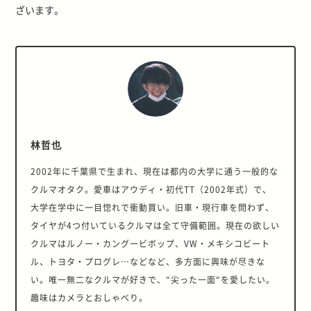
ざいます。
林哲也
2002年に千葉県で生まれ、現在は都内の大学に通う一般的な
クルマオタク。愛車はアウディ・初代TT（2002年式）で、
大学在学中に一目惚れで衝動買い。旧車・現行車を問わず、
タイヤが4つ付いているクルマは全て守備範囲。現在の欲しい
クルマはルノー・カングービボップ、VW・メキシコビート
ル、トヨタ・プログレ…などなど、多方面に興味が尽きな
い。唯一無二なクルマが好きで、“尖った一面“を愛したい。
趣味はカメラとおしゃべり。