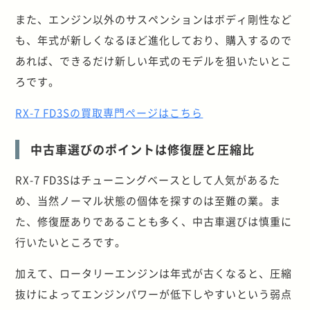
また、エンジン以外のサスペンションはボディ剛性など
も、年式が新しくなるほど進化しており、購入するので
あれば、できるだけ新しい年式のモデルを狙いたいとこ
ろです。
RX-7 FD3Sの買取専門ページはこちら
中古車選びのポイントは修復歴と圧縮比
RX-7 FD3Sはチューニングベースとして人気があるた
め、当然ノーマル状態の個体を探すのは至難の業。ま
た、修復歴ありであることも多く、中古車選びは慎重に
行いたいところです。
加えて、ロータリーエンジンは年式が古くなると、圧縮
抜けによってエンジンパワーが低下しやすいという弱点