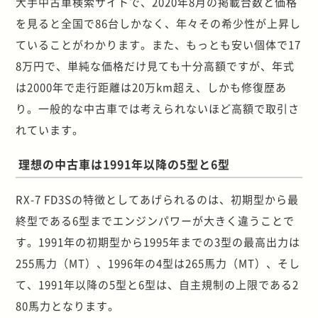
大手中古車検索サイトで、2020年8月の掲載台数と価格
を見ると全国で86台しかなく、年々その希少性が上昇し
ていることがわかります。また、もっとも安い個体で17
8万円で、単純な価格だけ見ても十分高額ですが、年式
は2000年で走行距離は20万km超え、しかも修復歴あ
り。一般的な中古車では考えられないほど高額で取引さ
れています。
理想の中古車は1991年以降の5型と6型
RX-7 FD3Sの特徴としてあげられるのは、初期型から最
終型である6型までエンジンパワーが大きく違うことで
す。1991年の初期型から1995年までの3型の最高出力は
255馬力（MT）、1996年の4型は265馬力（MT）、そし
て、1991年以降の5型と6型は、自主規制の上限である2
80馬力となります。