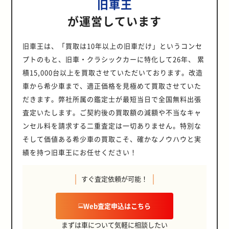
旧車王
が運営しています
旧車王は、「買取は10年以上の旧車だけ」というコンセ
プトのもと、旧車・クラシックカーに特化して26年、 累
積15,000台以上を買取させていただいております。改造
車から希少車まで、適正価格を見極めて買取させていた
だきます。弊社所属の鑑定士が最短当日で全国無料出張
査定いたします。ご契約後の買取額の減額や不当なキャ
ンセル料を請求する二重査定は一切ありません。特別な
そして価値ある希少車の買取こそ、確かなノウハウと実
績を持つ旧車王にお任せください！
すぐ査定依頼が可能！
Web査定申込はこちら
まずは車について気軽に相談したい