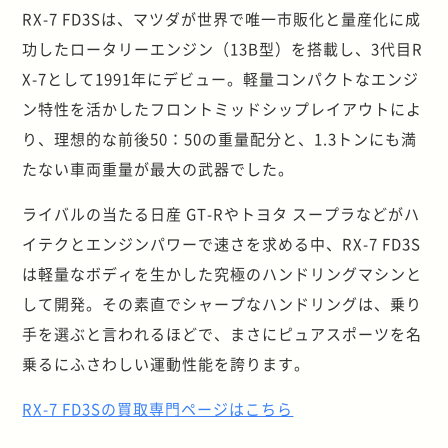
RX-7 FD3Sは、マツダが世界で唯一市販化と量産化に成
功したロータリーエンジン（13B型）を搭載し、3代目R
X-7として1991年にデビュー。軽量コンパクトなエンジ
ン特性を活かしたフロントミッドシップレイアウトによ
り、理想的な前後50：50の重量配分と、1.3トンにも満
たない車両重量が最大の武器でした。
ライバルの当たる日産 GT-Rやトヨタ スープラなどがハ
イテクとエンジンパワーで速さを求める中、RX-7 FD3S
は軽量なボディを生かした究極のハンドリングマシンと
して開発。その素直でシャープなハンドリングは、乗り
手を選ぶと言われるほどで、まさにピュアスポーツを名
乗るにふさわしい運動性能を誇ります。
RX-7 FD3Sの買取専門ページはこちら