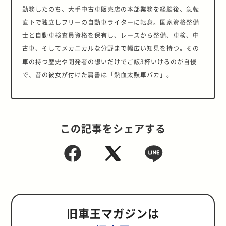
勤務したのち、大手中古車販売店の本部業務を経験後、急転
直下で独立しフリーの自動車ライターに転身。国家資格整備
士と自動車検査員資格を保有し、レースから整備、車検、中
古車、そしてメカニカルな分野まで幅広い知見を持つ。その
車の持つ歴史や開発者の想いだけでご飯3杯いけるのが自慢
で、昔の彼女が付けた肩書は「熱血太鼓車バカ」。
この記事をシェアする
旧車王マガジンは