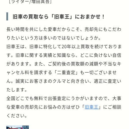
［ライター/増田真吾］
旧車の買取なら「旧車王」におまかせ！
長い時間を共にした愛車だからこそ、売却先にもこだわ
りたいという方は多いのではないでしょうか。
旧車王は、旧車に特化して20年以上買取を続けておりま
す。旧車に関する実績と知識なら、どこに負けない自信
があります。また、ご契約後の買取額の減額や不当なキ
ャンセル料を請求する「二重査定」も一切ございませ
ん。誠実にお客さまのクルマと向き合い、適正に査定い
たします。
全国どこでも無料で出張査定にうかがいますので、大事
な愛車の売却先にお悩みの方はぜひ「
旧車王
」にご相談
ください。