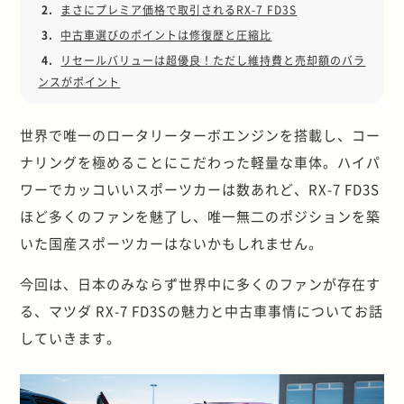
2.
まさにプレミア価格で取引されるRX-7 FD3S
3.
中古車選びのポイントは修復歴と圧縮比
4.
リセールバリューは超優良！ただし維持費と売却額のバラ
ンスがポイント
世界で唯一のロータリーターボエンジンを搭載し、コー
ナリングを極めることにこだわった軽量な車体。ハイパ
ワーでカッコいいスポーツカーは数あれど、RX-7 FD3S
ほど多くのファンを魅了し、唯一無二のポジションを築
いた国産スポーツカーはないかもしれません。
今回は、日本のみならず世界中に多くのファンが存在す
る、マツダ RX-7 FD3Sの魅力と中古車事情についてお話
していきます。