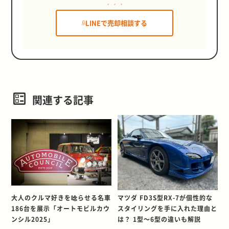
LINEで売却相談する
関連する記事
大人のクルマ好きを唸らせる名車
マツダ FD3S型RX-7が個性的な
186台を展示「オートモビルカウ
スタイリングを手に入れた理由と
ンシル2025」
は？ 1型～6型の違いも解説