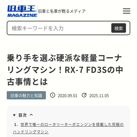
旧車と名車が甦るメディア
検索
乗り手を選ぶ硬派な軽量コーナ
リングマシン！RX-7 FD3Sの中
古事情とは
旧車の魅力と知識
2020.09.01
2025.11.05
目次
1.
世界で唯一のロータリーターボエンジンを搭載した究極の
ハンドリングマシン