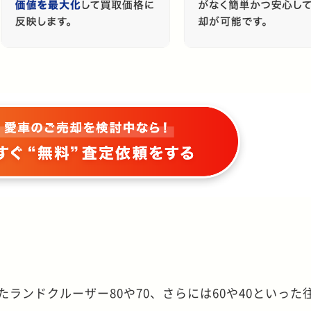
たランドクルーザー80や70、さらには60や40といった