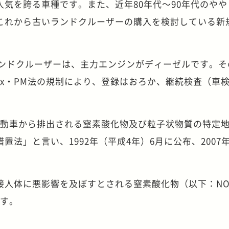
気を誇る車種です。また、近年80年代～90年代のやや
これから古いランドクルーザーの購入を検討している新
ランドクルーザーは、主力エンジンがディーゼルです。そ
x・PM法の規制により、登録はおろか、継続検査（車
自動車から排出される窒素酸化物及び粒子状物質の特定
法」と言い、1992年（平成4年）6月に公布、2007
接人体に悪影響を及ぼすとされる窒素酸化物（以下：NO
です。