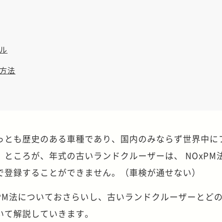
ル
方法
っとも歴史のある車種であり、国内のみならず世界中に
ところが、年式の古いランドクルーザーは、 NOxPM
で登録することができません。（車検が通せない）
PM法についておさらいし、古いランドクルーザーとど
いて解説していきます。