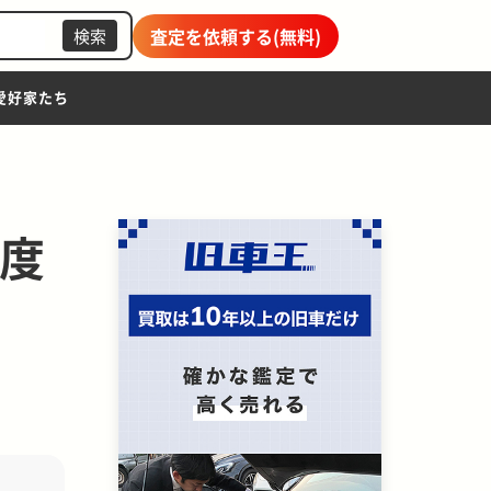
査定を依頼する(無料)
検索
愛好家たち
一度