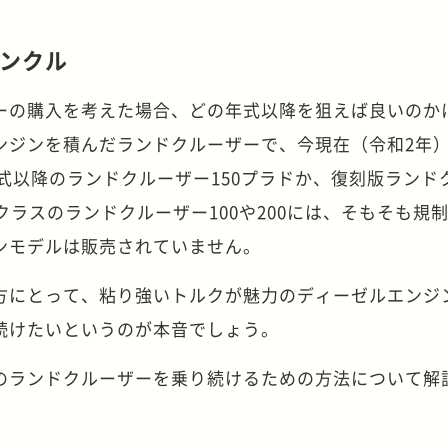
ンクル
ーの購入を考えた場合、どの年式以降を狙えば良いのか
ンジンを積んだランドクルーザーで、今現在（令和2年
年式以降のランドクルーザー150プラドか、復刻版ランド
クラスのランドクルーザー100や200には、そもそも規
ンモデルは販売されていません。
方にとって、粘り強いトルクが魅力のディーゼルエンジ
続けたいというのが本音でしょう。
のランドクルーザーを乗り続けるための方法について解