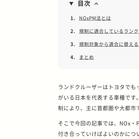
目次
1.
NOxPM法とは
2.
規制に適合しているランク
3.
規制対象から適合に替える
4.
まとめ
ランドクルーザーはトヨタでも
がいる日本を代表する車種です。
制により、主に首都圏や大都市
そこで今回の記事では、NOx・
付き合っていけばよいのかにつ