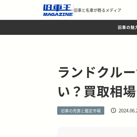
旧車と名車が甦るメディア
旧車の魅
ランドクルー
い？買取相場
2024.06.
旧車の売買と鑑定市場