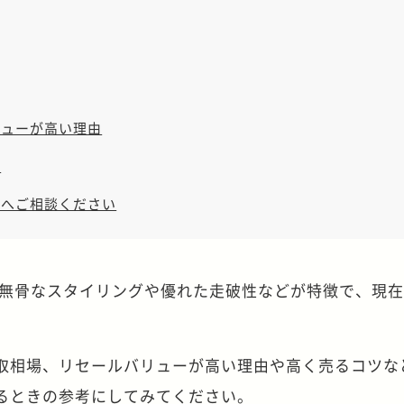
リューが高い理由
法
王へご相談ください
、無骨なスタイリングや優れた走破性などが特徴で、現
買取相場、リセールバリューが高い理由や高く売るコツな
するときの参考にしてみてください。