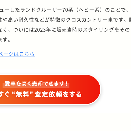
デビューしたランドクルーザー70系（ヘビー系）のことで
性や高い耐久性などが特徴のクロスカントリー車です。
く、ついには2023年に販売当時のスタイリングをその
ます。
ページはこちら