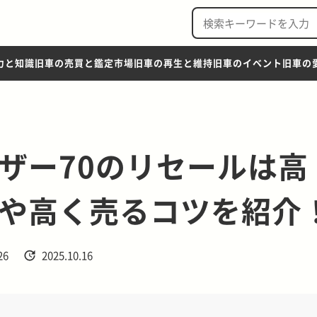
力と知識
旧車の売買と鑑定市場
旧車の再生と維持
旧車のイベント
旧車の
ザー70のリセールは高
や高く売るコツを紹介
26
2025.10.16