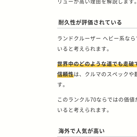
リューが高い理由を解説します
耐久性が評価されている
ランドクルーザー ヘビー系な
いると考えられます。
世界中のどのような道でも走破
信頼性
は、クルマのスペックや
す。
このランクル70ならではの価
いると考えられます。
海外で人気が高い