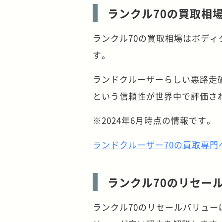
ランクル70の買取相
ランクル70の買取相場はボデ
す。
ランドクルーザーらしい悪路走
という信頼性が世界中で評価さ
※2024年6月時点の情報です。
ランドクルーザー70の買取専門
ランクル70のリセー
ランクル70のリセールバリュー