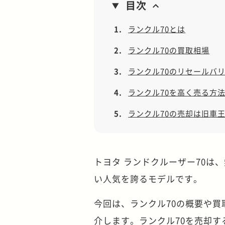
目次
1.
ランクル70とは
2.
ランクル70の買取相場
3.
ランクル70のリセールバ
4.
ランクル70を高く売る方
5.
ランクル70の売却は旧車
トヨタ ランドクルーザー70は
い人気を誇るモデルです。
今回は、ランクル70の概要や
介します。ランクル70を売却