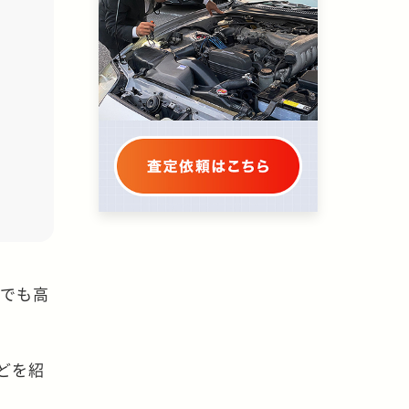
在でも高
どを紹