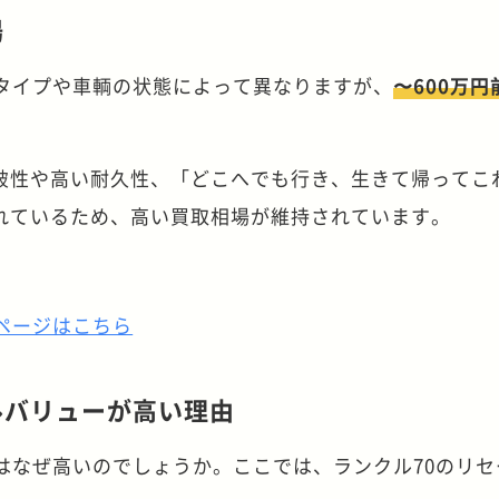
場
ィタイプや車輌の状態によって異なりますが、
〜600万円
破性や高い耐久性、「どこへでも行き、生きて帰ってこ
れているため、高い買取相場が維持されています。
ページはこちら
ルバリューが高い理由
はなぜ高いのでしょうか。ここでは、ランクル70のリセ