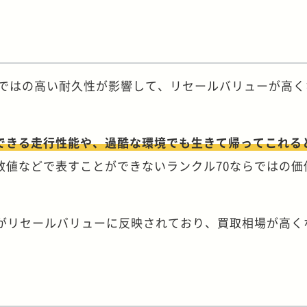
。
らではの高い耐久性が影響して、リセールバリューが高く
できる走行性能や、過酷な環境でも生きて帰ってこれる
数値などで表すことができないランクル70ならではの価
値がリセールバリューに反映されており、買取相場が高く