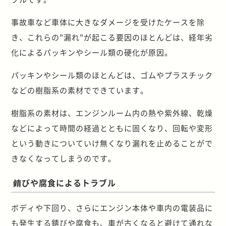
事故車など車体に大きなダメージを受けたケースを除
き、これらの"漏れ"が起こる要因のほとんどは、経年劣
化によるパッキンやシール類の硬化が原因。
パッキンやシール類のほとんどは、ゴムやプラスチック
などの樹脂系の素材でできています。
樹脂系の素材は、エンジンルーム内の熱や紫外線、乾燥
などによって時間の経過とともに固くなり、回転や変形
という動きについていけ無くなり漏れを止めることがで
きなくなってしまうのです。
錆びや腐食によるトラブル
ボディや下回り、さらにエンジン本体や車内の電装品に
も発生する錆びや腐食も、車が古くなると避けて通れな