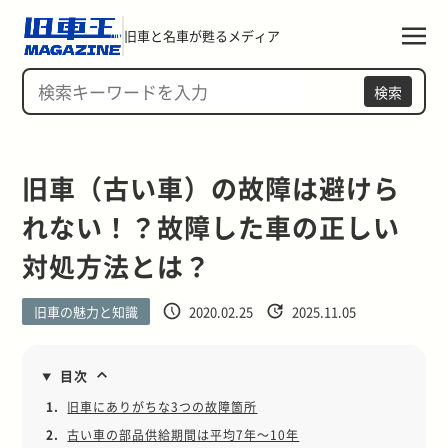
旧車と名車が甦るメディア
検索
旧車（古い車）の故障は避けら
れない！？故障した車の正しい
対処方法とは？
旧車の魅力と知識
2020.02.25
2025.11.05
目次
1.
旧車にありがちな3つの故障箇所
2.
古い車の部品供給期間は平均7年～10年