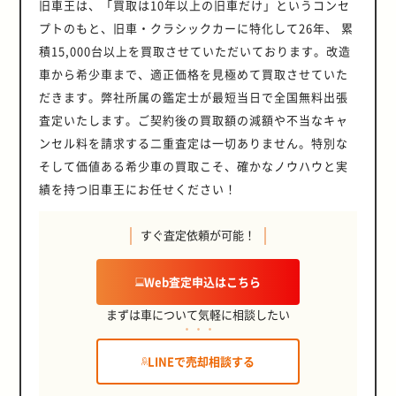
旧車王は、「買取は10年以上の旧車だけ」というコンセ
プトのもと、旧車・クラシックカーに特化して26年、 累
積15,000台以上を買取させていただいております。改造
車から希少車まで、適正価格を見極めて買取させていた
だきます。弊社所属の鑑定士が最短当日で全国無料出張
査定いたします。ご契約後の買取額の減額や不当なキャ
ンセル料を請求する二重査定は一切ありません。特別な
そして価値ある希少車の買取こそ、確かなノウハウと実
績を持つ旧車王にお任せください！
すぐ査定依頼が可能！
Web査定申込はこちら
まずは車について気軽に相談したい
LINEで売却相談する