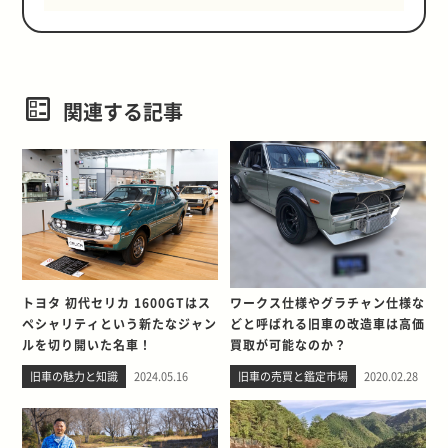
関連する記事
トヨタ 初代セリカ 1600GTはス
ワークス仕様やグラチャン仕様な
ペシャリティという新たなジャン
どと呼ばれる旧車の改造車は高価
ルを切り開いた名車！
買取が可能なのか？
旧車の魅力と知識
2024.05.16
旧車の売買と鑑定市場
2020.02.28