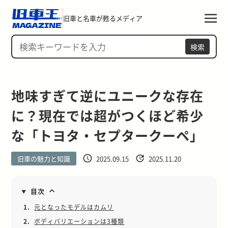
旧車と名車が甦るメディア
検索
地味すぎて逆にユニークな存在
に？現在では超がつくほど希少
な「トヨタ・セプタークーペ」
旧車の魅力と知識
2025.09.15
2025.11.20
目次
1.
元となったモデルはカムリ
2.
ボディバリエーションは3種類