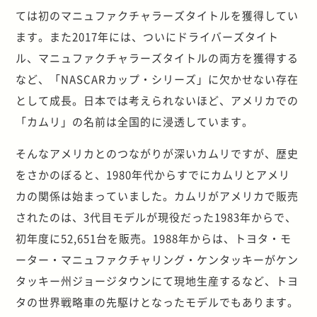
ては初のマニュファクチャラーズタイトルを獲得してい
ます。また2017年には、ついにドライバーズタイト
ル、マニュファクチャラーズタイトルの両方を獲得する
など、「NASCARカップ・シリーズ」に欠かせない存在
として成長。日本では考えられないほど、アメリカでの
「カムリ」の名前は全国的に浸透しています。
そんなアメリカとのつながりが深いカムリですが、歴史
をさかのぼると、1980年代からすでにカムリとアメリ
カの関係は始まっていました。カムリがアメリカで販売
されたのは、3代目モデルが現役だった1983年からで、
初年度に52,651台を販売。1988年からは、トヨタ・モ
ーター・マニュファクチャリング・ケンタッキーがケン
タッキー州ジョージタウンにて現地生産するなど、トヨ
タの世界戦略車の先駆けとなったモデルでもあります。