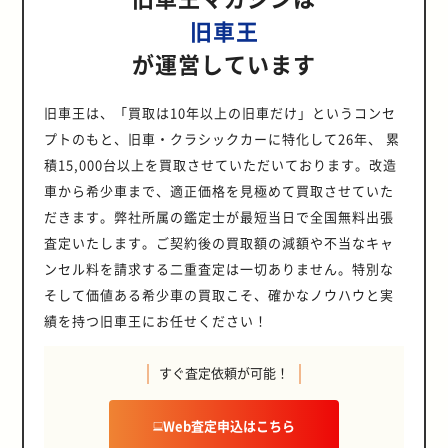
旧車王
が運営しています
旧車王は、「買取は10年以上の旧車だけ」というコンセ
プトのもと、旧車・クラシックカーに特化して26年、 累
積15,000台以上を買取させていただいております。改造
車から希少車まで、適正価格を見極めて買取させていた
だきます。弊社所属の鑑定士が最短当日で全国無料出張
査定いたします。ご契約後の買取額の減額や不当なキャ
ンセル料を請求する二重査定は一切ありません。特別な
そして価値ある希少車の買取こそ、確かなノウハウと実
績を持つ旧車王にお任せください！
すぐ査定依頼が可能！
Web査定申込はこちら