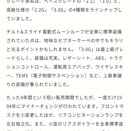
グレード体系は、ベースグレードの「2.2」「3.0」と、
高級仕様の「2.2G」「3.0G」の4種類をラインナップし
ていました。
チルト&スライド電動式ムーンルーフが全車に標準装備
されていた点は、地味なセプタークーペの中でもキラリ
と光るポイントかもしれません。「3.0G」は最上級グレ
ードらしく、装備は充実。レザーシート、ABS、トラク
ションコントロール、運転席エアバッグ、ワイヤレスキ
ー、TEMS（電子制御サスペンション）など、上級車譲
りの装備が奢られていました。
たった4年間という短い販売期間でしたが、一度だけ19
94年にマイナーチェンジが行われています。フロントマ
スクを小変更したほか、リアコンビネーションランプを
左右独立化。また、小型のリアスポイラーを全車標準装