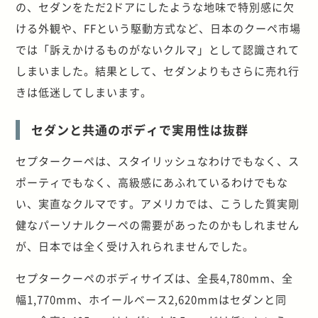
の、セダンをただ2ドアにしたような地味で特別感に欠
ける外観や、FFという駆動方式など、日本のクーペ市場
では「訴えかけるものがないクルマ」として認識されて
しまいました。結果として、セダンよりもさらに売れ行
きは低迷してしまいます。
セダンと共通のボディで実用性は抜群
セプタークーペは、スタイリッシュなわけでもなく、ス
ポーティでもなく、高級感にあふれているわけでもな
い、実直なクルマです。アメリカでは、こうした質実剛
健なパーソナルクーペの需要があったのかもしれません
が、日本では全く受け入れられませんでした。
セプタークーペのボディサイズは、全長4,780mm、全
幅1,770mm、ホイールベース2,620mmはセダンと同