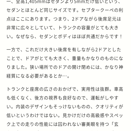
一、全高1,405mmはセダンより5mmだけ低いという、
セダンとほとんど同じサイズです。セプタークーペの利
点はここにあります。つまり、2ドアながら後席足元は
非常に広々としていて、トランクの容量がとても大き
い。なぜなら、セダンとボディはほぼ共通だからです！
一方で、これだけ大きい後席を有しながら2ドアとした
ことで、ドアがとても大きく、重量もかなりのものにな
りました。狭い場所でのドアの開け閉めには、かなり神
経質になる必要があるとか…。
トランクと座席の広さのおかげで、実用性は抜群。車高
も低くなく、後方の視界も良好なので、運転がしやす
い。内装のデザインもそっけないものの、クオリティが
低いというわけではない。見かけだけの高級感やスペッ
ク上での走りの性能には囚われない審美眼を持つ「玄