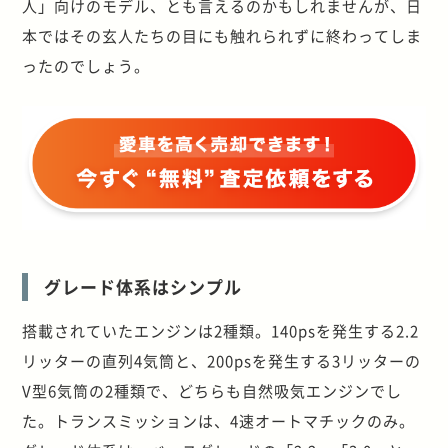
人」向けのモデル、とも言えるのかもしれませんが、日
本ではその玄人たちの目にも触れられずに終わってしま
ったのでしょう。
グレード体系はシンプル
搭載されていたエンジンは2種類。140psを発生する2.2
リッターの直列4気筒と、200psを発生する3リッターの
V型6気筒の2種類で、どちらも自然吸気エンジンでし
た。トランスミッションは、4速オートマチックのみ。