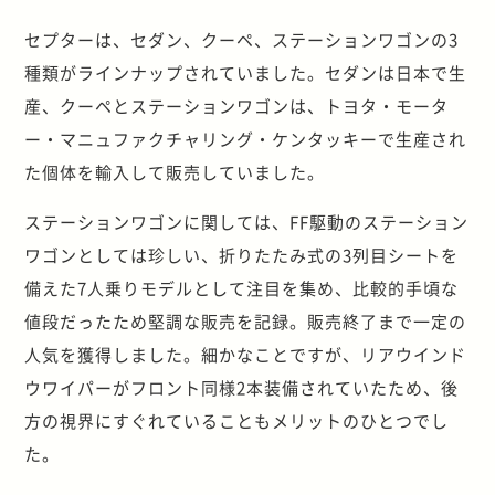
セプターは、セダン、クーペ、ステーションワゴンの3
種類がラインナップされていました。セダンは日本で生
産、クーペとステーションワゴンは、トヨタ・モータ
ー・マニュファクチャリング・ケンタッキーで生産され
た個体を輸入して販売していました。
ステーションワゴンに関しては、FF駆動のステーション
ワゴンとしては珍しい、折りたたみ式の3列目シートを
備えた7人乗りモデルとして注目を集め、比較的手頃な
値段だったため堅調な販売を記録。販売終了まで一定の
人気を獲得しました。細かなことですが、リアウインド
ウワイパーがフロント同様2本装備されていたため、後
方の視界にすぐれていることもメリットのひとつでし
た。