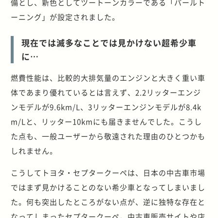
備とし、新色としてツートーンカラーである「パールト
ーニング」が設定されました。
現在では滅多なことでは見かけない超希少車
に…
燃費性能は、比較的大排気量のエンジンと大きく重い車
体であまり優れているとは言えず、2.2リッターエンジ
ンモデルが9.6km/L、3リッターエンジンモデルが8.4k
m/Lと、リッター10kmにも届きませんでした。こうし
た点も、一般ユーザーから敬遠された理由のひとつかも
しれません。
こうしてトヨタ・セプタークーペは、日本の中古車市場
ではまず見かけることのない希少車となってしまいまし
た。何も突出したところがない点が、逆に独特な存在と
なってしまったセプタークーペ。中古車販売サイトや店