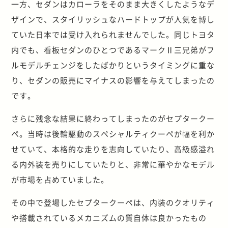
一方、セダンはカローラをそのまま大きくしたようなデ
ザインで、スタイリッシュなハードトップが人気を博し
ていた日本では受け入れられませんでした。同じトヨタ
内でも、看板セダンのひとつであるマークⅡ三兄弟がフ
ルモデルチェンジをしたばかりというタイミングに重な
り、セダンの販売にマイナスの影響を与えてしまったの
です。
さらに残念な結果に終わってしまったのがセプタークー
ペ。当時は後輪駆動のスペシャルティクーペが幅を利か
せていて、本格的な走りを志向していたり、高級感溢れ
る内外装を売りにしていたりと、非常に華やかなモデル
が市場を占めていました。
その中で登場したセプタークーペは、内装のクオリティ
や搭載されているメカニズムの質自体は良かったもの