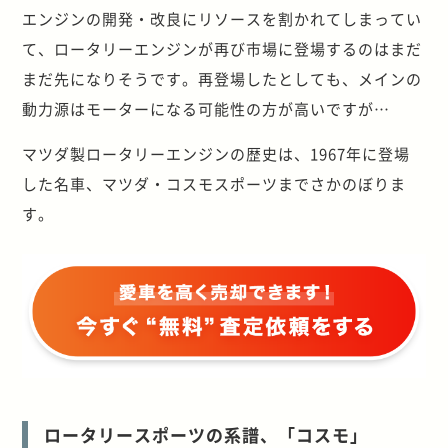
エンジンの開発・改良にリソースを割かれてしまってい
て、ロータリーエンジンが再び市場に登場するのはまだ
まだ先になりそうです。再登場したとしても、メインの
動力源はモーターになる可能性の方が高いですが…
マツダ製ロータリーエンジンの歴史は、1967年に登場
した名車、マツダ・コスモスポーツまでさかのぼりま
す。
ロータリースポーツの系譜、「コスモ」