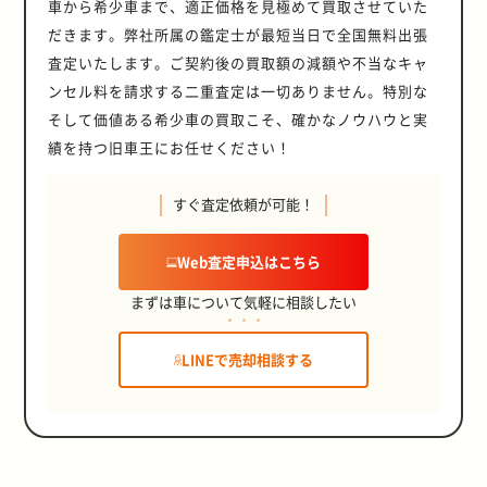
車から希少車まで、適正価格を見極めて買取させていた
だきます。弊社所属の鑑定士が最短当日で全国無料出張
査定いたします。ご契約後の買取額の減額や不当なキャ
ンセル料を請求する二重査定は一切ありません。特別な
そして価値ある希少車の買取こそ、確かなノウハウと実
績を持つ旧車王にお任せください！
すぐ査定依頼が可能！
Web査定申込はこちら
まずは車について気軽に相談したい
LINEで売却相談する