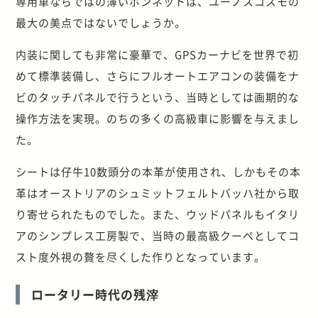
専用車ならではの薄いボンネットは、ユーノスコスモの
最大の美点ではないでしょうか。
内装に関しても非常に豪華で、GPSカーナビを世界で初
めて標準装備し、さらにフルオートエアコンの装備をナ
ビのタッチパネルで行うという、当時としては画期的な
操作方法を実現。のちの多くの高級車に影響を与えまし
た。
シートは仔牛10数頭分の本革が使用され、しかもその本
革はオーストリアのシュミットフェルトバッハ社から取
り寄せられたものでした。また、ウッドパネルもイタリ
アのシンプレス工房製で、当時の最高級クーペとしてコ
スト度外視の贅を尽くした作りとなっています。
ロータリー時代の残滓