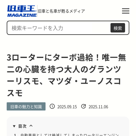
旧車と名車が甦るメディア
検索
3ローターにターボ過給！唯一無
二の心臓を持つ大人のグランツ
ーリスモ、マツダ・ユーノスコ
スモ
旧車の魅力と知識
2025.09.15
2025.11.06
目次
1.
自動車用としては絶滅してしまったロータリーエンジン