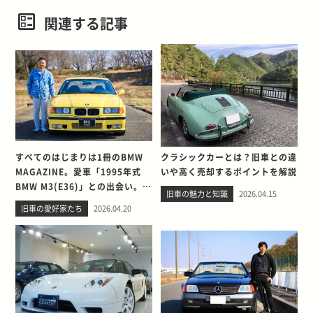
関連する記事
すべてのはじまりは1冊のBMW
クラシックカーとは？旧車との違
MAGAZINE。愛車「1995年式
いや高く売却するポイントを解説
BMW M3(E36)」との出会い。そ
旧車の魅力と知識
2026.04.15
して別れを考える
旧車の愛好家たち
2026.04.20