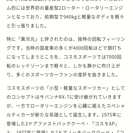
ム的には世界初の量産型2ローター・ロータリーエンジ
ンとなっており、前期型で940kgと軽量なボディを軽々
と引っ張りました。
特に「異次元」と評されたのは、独特の回転フィーリン
グです。当時の国産車の多くが4000回転ほどで頭打ち
になってしまうところを、コスモスポーツでは7000回
転のレッドゾーンまで軽々と、しかも静かに吹け上が
り、多くのスポーツカーファンの度肝を抜きました。
コスモスポーツの「小型・軽量なスポーツカー」として
のコンセプトはサバンナRX-7に受け継がれていきます
が、一方でロータリーエンジンを心臓に据えたスペシャ
ルティカーが新たな系譜として誕生します。1975年に
登場した2ドアファストバッククーぺ・「コスモAP」
と、1977年に登場した2ドアノッチバッククーぺ・「コ