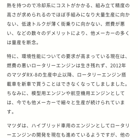
熱を持つので冷却系にコストがかかる、組み立て精度の
高さが求められるのでほぼ手組みになり大量生産に向か
ない、低速トルクが薄く街乗りに向かない、燃費が悪
い、などの数々のデメリットにより、他メーカーの多く
は量産を断念。
特に、環境性能についての要求が高まっている現在は、
燃費の悪いロータリーエンジンは生き残れず、2012年
のマツダRX-8の生産中止以降、ロータリーエンジン搭
載車を新車で買うことはできなくなってしましました。
ちなみに、模型用エンジンや航空機用エンジンとして
は、今でも他メーカーで細々と生産が続けられていま
す。
マツダは、ハイブリッド車用のエンジンとしてロータリ
ーエンジンの開発を現在も進めているようですが、他の