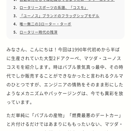
2.
ロータリースポーツの系譜、「コスモ」
3.
「ユーノス」ブランドのフラッグシップモデル
4.
唯一無二の3ローター・ターボ
5.
ロータリー時代の残滓
みなさん、こんにちは！今回は1990年代初めから半ば
に生産されていた大型2ドアクーペ、マツダ・ユーノス
コスモを紹介します。時はバブル景気真っ最中、その時
代でしか販売することができなかったと言われるクルマ
のひとつですが、エンジニアの情熱をそのまま形にした
ようなメカニズムやパッケージングは、今でも異彩を放
っています。
ただ単純に「バブルの産物」「燃費最悪のデートカー」
と片付けるだけではあまりにももったいない、マツダ・