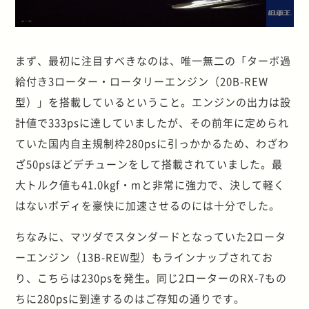
まず、最初に注目すべきなのは、唯一無二の「ターボ過
給付き3ローター・ロータリーエンジン（20B-REW
型）」を搭載しているということ。エンジンの出力は設
計値で333psに達していましたが、その前年に定められ
ていた国内自主規制枠280psに引っかかるため、わざわ
ざ50psほどデチューンをして搭載されていました。最
大トルク値も41.0kgf・mと非常に強力で、決して軽く
はないボディを豪快に加速させるのには十分でした。
ちなみに、マツダでスタンダードとなっていた2ロータ
ーエンジン（13B-REW型）もラインナップされてお
り、こちらは230psを発生。同じ2ローターのRX-7もの
ちに280psに到達するのはご存知の通りです。