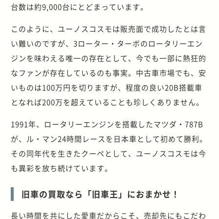
台数は約9,000台にとどまっています。
このように、ユーノスコスモは販売面で成功したとは言
い難いのですが、3ローター・ターボのロータリーエン
ジンを味わえる唯一の存在として、今でも一部に熱狂的
なファンが存在しているのも事実。中古車市場でも、安
いものは100万円を切りますが、程度の良い20B搭載車
となれば200万を超えていることも珍しくありません。
1991年、ロータリーエンジンを搭載したマツダ・787B
が、ル・マン24時間レースを日本車として初めて勝利。
その同年代を生きたクーペとして、ユーノスコスモは今
も異彩を放ち続けています。
旧車の買取なら「旧車王」におまかせ！
長い時間を共にした愛車だからこそ、売却先にもこだわ