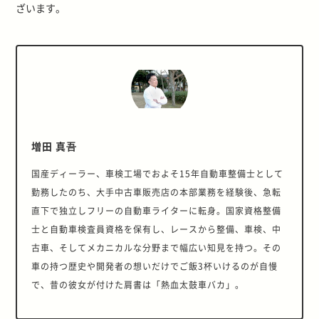
ざいます。
増田 真吾
国産ディーラー、車検工場でおよそ15年自動車整備士として
勤務したのち、大手中古車販売店の本部業務を経験後、急転
直下で独立しフリーの自動車ライターに転身。国家資格整備
士と自動車検査員資格を保有し、レースから整備、車検、中
古車、そしてメカニカルな分野まで幅広い知見を持つ。その
車の持つ歴史や開発者の想いだけでご飯3杯いけるのが自慢
で、昔の彼女が付けた肩書は「熱血太鼓車バカ」。