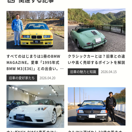
すべてのはじまりは1冊のBMW
クラシックカーとは？旧車との違
MAGAZINE。愛車「1995年式
いや高く売却するポイントを解説
BMW M3(E36)」との出会い。そ
旧車の魅力と知識
2026.04.15
して別れを考える
旧車の愛好家たち
2026.04.20