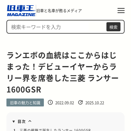
旧車と名車が甦るメディア
検索
ランエボの血統はここからはじ
まった！デビューイヤーからラ
リー界を席巻した三菱 ランサー 
1600GSR
旧車の魅力と知識
2022.09.02
2025.10.22
目次
1.
三菱の戦略で誕生したランサー 1600GSR