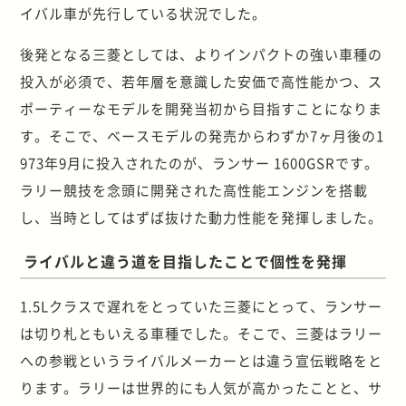
イバル車が先行している状況でした。
後発となる三菱としては、よりインパクトの強い車種の
投入が必須で、若年層を意識した安価で高性能かつ、ス
ポーティーなモデルを開発当初から目指すことになりま
す。そこで、ベースモデルの発売からわずか7ヶ月後の1
973年9月に投入されたのが、ランサー 1600GSRです。
ラリー競技を念頭に開発された高性能エンジンを搭載
し、当時としてはずば抜けた動力性能を発揮しました。
ライバルと違う道を目指したことで個性を発揮
1.5Lクラスで遅れをとっていた三菱にとって、ランサー
は切り札ともいえる車種でした。そこで、三菱はラリー
への参戦というライバルメーカーとは違う宣伝戦略をと
ります。ラリーは世界的にも人気が高かったことと、サ