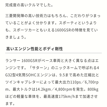
完成度の高いクルマでした。
三菱開発陣の高い技術力はもちろん、こだわりがつまっ
ていることがよく分かります。スポーティというより
も、スポーツカーともいえる1600GSRの特徴を見てい
きましょう。
高いエンジン性能とボディ剛性
ランサー 1600GSRがベース車両と大きく異なる点はエ
ンジンです。「サターン」のニックネームで呼ばれる4
G32型4気筒SOHCエンジンは、9.5まで高めた圧縮比と
ツインキャブレターによって最大出力110ps／6,700rp
m、最大トルクは14.2kgm／4,800rpmを発生。800kg
ほどの軽量な車体を、最高速度175km/hまで加速させ
ます。