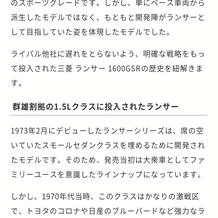
のスポーツグレードです。しかし、単にベース車両から
派生したモデルではなく、もともと開発陣がランサーと
して目指していた姿を体現したモデルでした。
ライバル他社に遅れをとらないよう、明確な戦略をもっ
て投入された三菱 ランサー 1600GSRの歴史を紐解きま
す。
群雄割拠の1.5Lクラスに投入されたランサー
1973年2月にデビューしたランサーシリーズは、席の空
いていたスモールセダンクラスを埋めるために開発され
たモデルです。そのため、発売当初は大衆車としてファ
ミリーユースを意識したラインナップになっています。
しかし、1970年代当時、このクラスはかなりの激戦区
で、トヨタのコロナや日産のブルーバードなど強力なラ