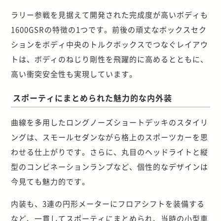
ラリー参戦を見据えて開発された完成度が高いボディも
1600GSRの特徴の1つです。前後の頑丈なボックスセク
ションをボディ中央のトルクボックスでつなぐレイアウ
トは、ボディのねじり剛性を飛躍的に高めるとともに、
高い衝突安全性も実現しています。
スポーティにまとめられた魅力的な内外装
曲線を多用したロングノーズショートデッキのスタイリ
ングは、スモールセダンながら格上のスポーツカーを思
わせる仕上がりです。さらに、丸目のヘッドライトと縦
型のコンビネーションランプなど、個性的なデザインは
今見ても魅力的です。
内装も、3連の円形メーターにフロアシフトを装備する
など、一貫してスポーティにまとめられ、当時の小型車