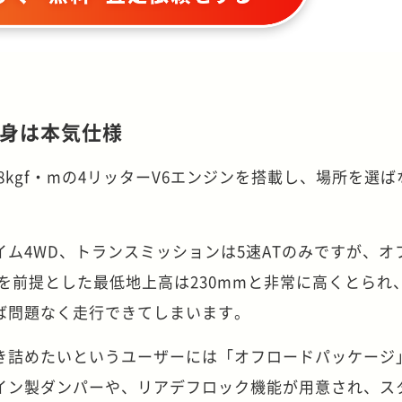
身は本気仕様
8.8kgf・mの4リッターV6エンジンを搭載し、場所を選
ム4WD、トランスミッションは5速ATのみですが、オ
を前提とした最低地上高は230mmと非常に高くとられ
ば問題なく走行できてしまいます。
き詰めたいというユーザーには「オフロードパッケージ
イン製ダンパーや、リアデフロック機能が用意され、ス