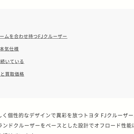
ームを合わせ持つFJクルーザー
本気仕様
が続いている
場と買取価格
しく個性的なデザインで異彩を放つトヨタ FJクルーザ
ランドクルーザーをベースとした設計でオフロード性能