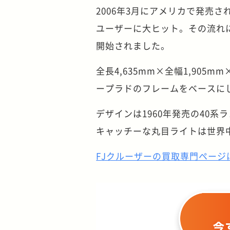
2006年3月にアメリカで発売
ユーザーに大ヒット。その流れに
開始されました。
全長4,635mm×全幅1,905
ープラドのフレームをベースに
デザインは1960年発売の40
キャッチーな丸目ライトは世界
FJクルーザーの買取専門ページ