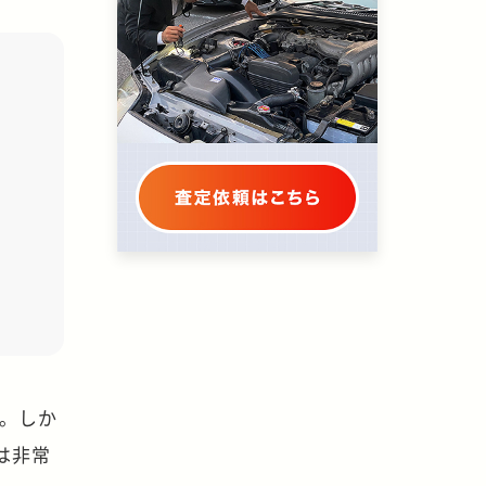
ー。しか
は非常