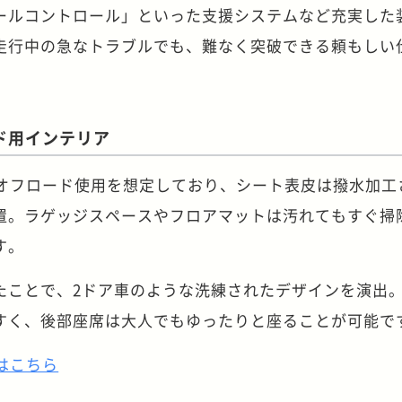
ールコントロール」といった支援システムなど充実した
走行中の急なトラブルでも、難なく突破できる頼もしい
ド用インテリア
もオフロード使用を想定しており、シート表皮は撥水加工
置。ラゲッジスペースやフロアマットは汚れてもすぐ掃
す。
たことで、2ドア車のような洗練されたデザインを演出
すく、後部座席は大人でもゆったりと座ることが可能で
はこちら