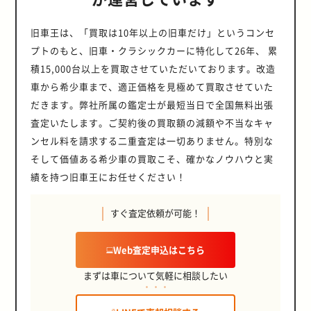
旧車王は、「買取は10年以上の旧車だけ」というコンセ
プトのもと、旧車・クラシックカーに特化して26年、 累
積15,000台以上を買取させていただいております。改造
車から希少車まで、適正価格を見極めて買取させていた
だきます。弊社所属の鑑定士が最短当日で全国無料出張
査定いたします。ご契約後の買取額の減額や不当なキャ
ンセル料を請求する二重査定は一切ありません。特別な
そして価値ある希少車の買取こそ、確かなノウハウと実
績を持つ旧車王にお任せください！
すぐ査定依頼が可能！
Web査定申込はこちら
まずは車について気軽に相談したい