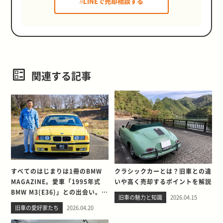
LINEで売却相談する
関連する記事
すべてのはじまりは1冊のBMW
クラシックカーとは？旧車との違
MAGAZINE。愛車「1995年式
いや高く売却するポイントを解説
BMW M3(E36)」との出会い。そ
旧車の魅力と知識
2026.04.15
して別れを考える
旧車の愛好家たち
2026.04.20