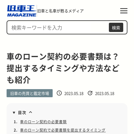
旧車と名車が甦るメディア
検索
車のローン契約の必要書類は？
提出するタイミングや方法など
も紹介
旧車の売買と鑑定市場
2023.05.18
2023.05.18
目次
1.
車のローン契約の必要書類
2.
車のローン契約で必要書類を提出するタイミング