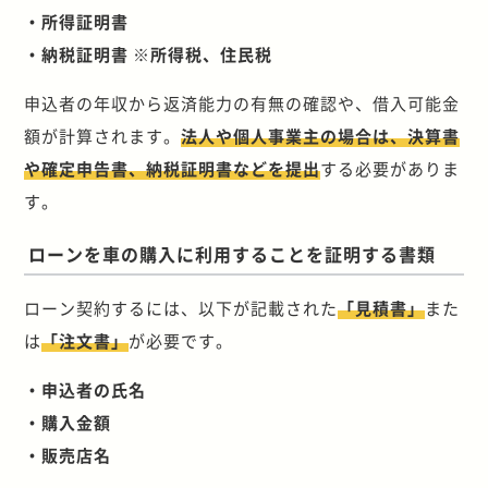
・所得証明書
・納税証明書 ※所得税、住民税
申込者の年収から返済能力の有無の確認や、借入可能金
額が計算されます。
法人や個人事業主の場合は、決算書
や確定申告書、納税証明書などを提出
する必要がありま
す。
ローンを車の購入に利用することを証明する書類
ローン契約するには、以下が記載された
「見積書」
また
は
「注文書」
が必要です。
・申込者の氏名
・購入金額
・販売店名