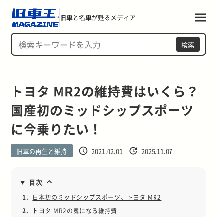
旧車と名車が甦るメディア
検索
トヨタ MR2の維持費はいくら？
国産初のミッドシップスポーツ
に今乗りたい！
旧車の再生と維持
2021.02.01
2025.11.07
目次
1.
日本初のミッドシップスポーツ、トヨタ MR2
2.
トヨタ MR2の気になる維持費