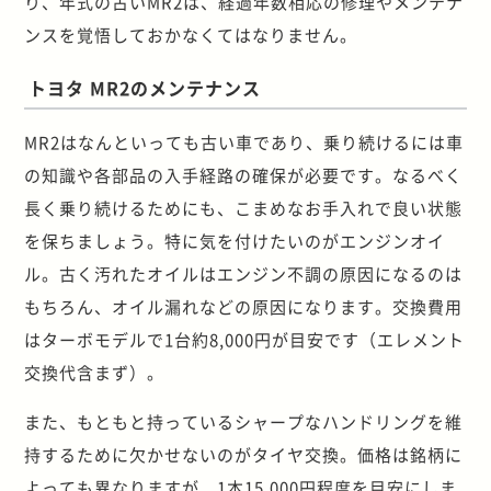
り、年式の古いMR2は、経過年数相応の修理やメンテナ
ンスを覚悟しておかなくてはなりません。
トヨタ MR2のメンテナンス
MR2はなんといっても古い車であり、乗り続けるには車
の知識や各部品の入手経路の確保が必要です。なるべく
長く乗り続けるためにも、こまめなお手入れで良い状態
を保ちましょう。特に気を付けたいのがエンジンオイ
ル。古く汚れたオイルはエンジン不調の原因になるのは
もちろん、オイル漏れなどの原因になります。交換費用
はターボモデルで1台約8,000円が目安です（エレメント
交換代含まず）。
また、もともと持っているシャープなハンドリングを維
持するために欠かせないのがタイヤ交換。価格は銘柄に
よっても異なりますが、1本15,000円程度を目安にしま