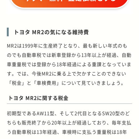
トヨタ MR2の気になる維持費
MR2は1999年に生産終了となり、最も新しい年式のも
のでも自動車税では新車登録から13年以上が経過、自動
車重量税では登録から18年経過による重課となっていま
す。では、今後MR2に乗る上で欠かすことのできない
「税金」と「車検費用」について見ていきましょう。
トヨタ MR2に関する税金
初期型であるAW11型、そして2代目となるSW20型のど
ちらも販売終了から20年以上が経過しており、毎年支払
う自動車税は13年経過、車検時に支払う重量税は18年