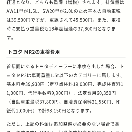
経過となり、どちらも重課（増税）されます。排気量は
AW11型が1.6L、SW20型が2.0Lのため基本の自動車税
は39,500円ですが、重課されて45,500円。また、車検
時に支払う重量税も18年超経過の37,800円となりま
す。
トヨタ MR2の車検費用
首都圏にあるトヨタディーラーに車検を出した場合、ト
ヨタ MR2は車両重量1.5t以下のカテゴリーに属します。
基本料金39,930円（定期点検料19,030円、完成検査料1
1,000円、代行手数料9,900円）、法定費用60,350円
（自動車重量税37,800円、自賠責保険料21,550円、印
紙代1,000円）の計98,150円となります。
ただし、上記の料金は追加整備が必要のない場合であ