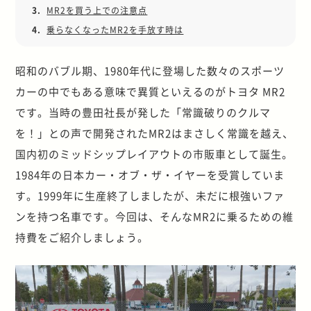
3.
MR2を買う上での注意点
4.
乗らなくなったMR2を手放す時は
昭和のバブル期、1980年代に登場した数々のスポーツ
カーの中でもある意味で異質といえるのがトヨタ MR2
です。当時の豊田社長が発した「常識破りのクルマ
を！」との声で開発されたMR2はまさしく常識を越え、
国内初のミッドシップレイアウトの市販車として誕生。
1984年の日本カー・オブ・ザ・イヤーを受賞していま
す。1999年に生産終了しましたが、未だに根強いファ
ンを持つ名車です。今回は、そんなMR2に乗るための維
持費をご紹介しましょう。