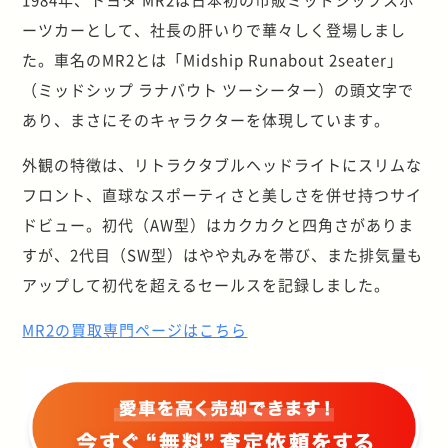
ーツカーとして、社長の肝いりで華々しく登場しまし
た。車名のMR2とは「Midship Runabout 2seater」
（ミッドシップ ラナバウト ツーシーター）の頭文字で
あり、まさにそのキャラクターを体現しています。
外観の特徴は、リトラクタブルヘッドライトにスリムな
フロント、直球なスポーティさと美しさを併せ持つサイ
ドビュー。初代（AW型）はカクカクと四角さがありま
すが、2代目（SW型）はやや丸みを帯び、また排気量も
アップして初代を超えるセールスを記録しました。
MR2の買取専門ページはこちら