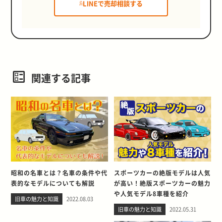
LINEで売却相談する
関連する記事
昭和の名車とは？名車の条件や代
スポーツカーの絶版モデルは人気
表的なモデルについても解説
が高い！絶版スポーツカーの魅力
や人気モデル8車種を紹介
旧車の魅力と知識
2022.08.03
旧車の魅力と知識
2022.05.31