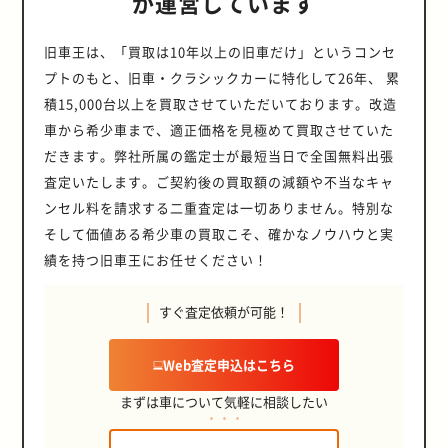
が運営しています
旧車王は、「買取は10年以上の旧車だけ」というコンセ
プトのもと、旧車・クラシックカーに特化して26年、 累
積15,000台以上を買取させていただいております。改造
車から希少車まで、適正価格を見極めて買取させていた
だきます。弊社所属の鑑定士が最短当日で全国無料出張
査定いたします。ご契約後の買取額の減額や不当なキャ
ンセル料を請求する二重査定は一切ありません。特別な
そして価値ある希少車の買取こそ、確かなノウハウと実
績を持つ旧車王にお任せください！
すぐ査定依頼が可能！
Web査定申込はこちら
まずは車について気軽に相談したい