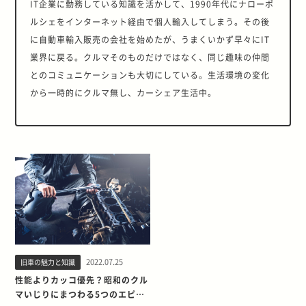
IT企業に勤務している知識を活かして、1990年代にナローポ
ルシェをインターネット経由で個人輸入してしまう。その後
に自動車輸入販売の会社を始めたが、うまくいかず早々にIT
業界に戻る。クルマそのものだけではなく、同じ趣味の仲間
とのコミュニケーションも大切にしている。生活環境の変化
から一時的にクルマ無し、カーシェア生活中。
2022.07.25
旧車の魅力と知識
性能よりカッコ優先？昭和のクル
マいじりにまつわる5つのエピソ