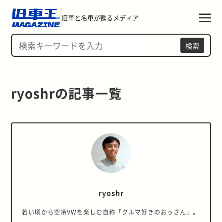
旧車と名車が甦るメディア
検索
ryoshrの記事一覧 
ryoshr
若い頃から空冷VWを楽しむ自称「クルマ好きのおっさん」。